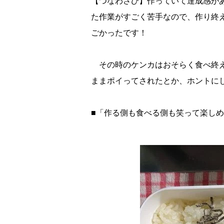
【つなわさび】作っていて達成感が
た作業がすごく苦手なので、作り終
ごかったです！
その時のケンカはおそらく食べ終え
ままポイってされたとか、ホントに
■「作る側も食べる側も笑って楽し