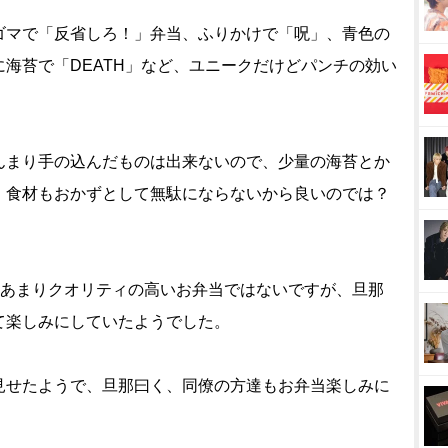
ゴマで「反省しろ！」弁当、ふりかけで「呪」、青色の
海苔で「DEATH」など、ユニークだけどパンチの効い
んまり手の込んだものは出来ないので、少量の海苔とか
、食材もおかずとして無駄にならないから良いのでは？
、あまりクオリティの高いお弁当ではないですが、旦那
て楽しみにしていたようでした。
せたようで、旦那曰く、同僚の方達もお弁当楽しみに