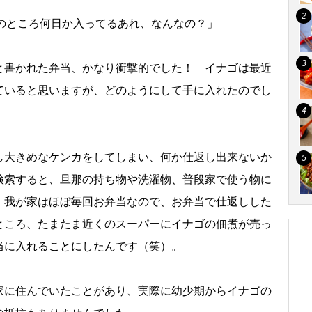
このところ何日か入ってるあれ、なんなの？」
と書かれた弁当、かなり衝撃的でした！ イナゴは最近
ていると思いますが、どのようにして手に入れたのでし
し大きめなケンカをしてしまい、何か仕返し出来ないか
検索すると、旦那の持ち物や洗濯物、普段家で使う物に
、我が家はほぼ毎回お弁当なので、お弁当で仕返しした
ところ、たまたま近くのスーパーにイナゴの佃煮が売っ
当に入れることにしたんです（笑）。
家に住んでいたことがあり、実際に幼少期からイナゴの