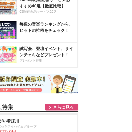
すすめ40選【徹底比較】
CS動画配信サービス20選
毎週の音楽ランキングから、
ヒットの推移をチェック！
試写会、登壇イベント、サイ
ンチェキなどプレゼント！
プレゼント特集
人特集
さらに見る
がい者採用
京セキスイハイムグループ
収312万円