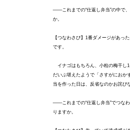
――これまでの“仕返し弁当”の中で
か。
【つなわさび】1番ダメージがあっ
です。
イナゴはもちろん、小粒の梅干し1
だいぶ堪えたようで「さすがにおか
当を作った日は、反省なのかお詫び
――これまでの“仕返し弁当”でつな
りますか。