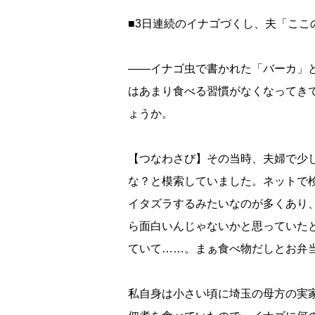
■3日連続のイナゴづくし、夫「こ
――イナゴ虫で書かれた「バーカ」
はあまり食べる習慣がなくなってき
ょうか。
【つなわさび】その当時、夫婦で少
な？と模索していました。ネットで
イタズラするみたいなのが多くあり
ら面白いんじゃないかと思っていた
ていて……。まぁ食べ物だしとお弁
私自身は小さい頃に埼玉の母方の実