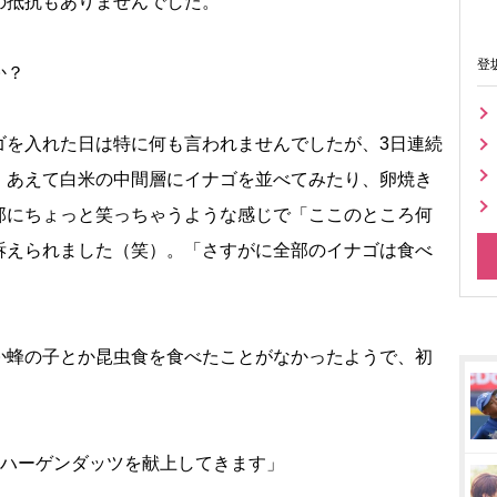
の抵抗もありませんでした。
登
か？
ゴを入れた日は特に何も言われませんでしたが、3日連続
、あえて白米の中間層にイナゴを並べてみたり、卵焼き
那にちょっと笑っちゃうような感じで「ここのところ何
訴えられました（笑）。「さすがに全部のイナゴは食べ
か蜂の子とか昆虫食を食べたことがなかったようで、初
「ハーゲンダッツを献上してきます」