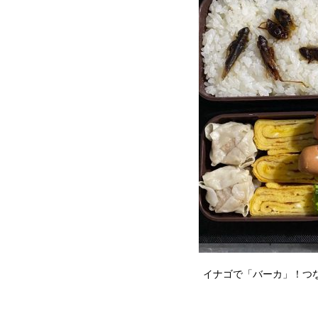
イナゴで「バーカ」！つな