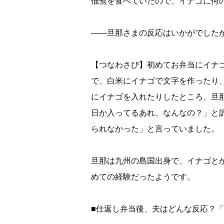
佃煮を食べていたので、イナゴに何
――旦那さまの反応はいかがでした
【つなわさび】初めてお弁当にイナ
で、白米にイナゴで文字を作ったり
にイナゴを入れたりしたところ、旦
日か入ってるあれ、なんなの？」と
られなかった」と言っていました。
旦那は九州の島国出身で、イナゴと
めての経験だったようです。
■仕返し弁当後、夫はどんな反応？