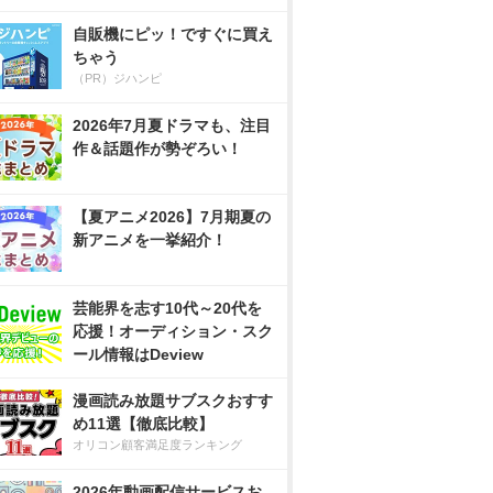
自販機にピッ！ですぐに買え
ちゃう
（PR）ジハンピ
2026年7月夏ドラマも、注目
作＆話題作が勢ぞろい！
【夏アニメ2026】7月期夏の
新アニメを一挙紹介！
芸能界を志す10代～20代を
応援！オーディション・スク
ール情報はDeview
漫画読み放題サブスクおすす
め11選【徹底比較】
オリコン顧客満足度ランキング
2026年動画配信サービスお