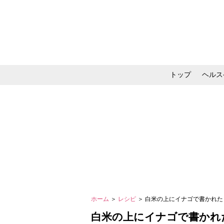
トップ
ヘルス
メイク・コスメ・スキ
ホーム
＞
レシピ
＞ 白米の上にイナゴで書かれ
白米の上にイナゴで書かれ