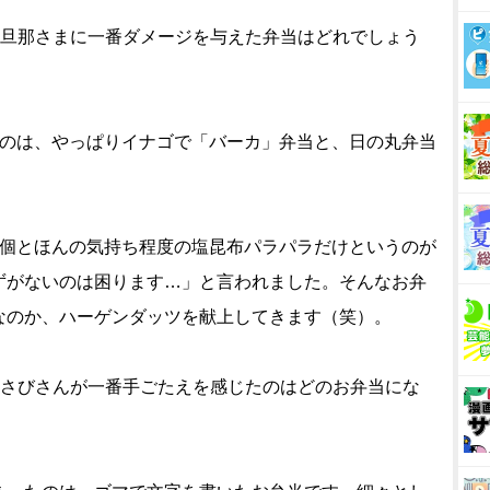
、旦那さまに一番ダメージを与えた弁当はどれでしょう
たのは、やっぱりイナゴで「バーカ」弁当と、日の丸弁当
個とほんの気持ち程度の塩昆布パラパラだけというのが
ずがないのは困ります…」と言われました。そんなお弁
なのか、ハーゲンダッツを献上してきます（笑）。
わさびさんが一番手ごたえを感じたのはどのお弁当にな