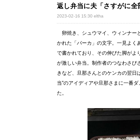
返し弁当に夫「さすがに全
2023-02-16 15:30
eltha
卵焼き、シュウマイ、ウィンナーと
かれた「バーカ」の文字。一見よくあ
で書かれており、その伸びた脚がよ
が激しい弁当。制作者のつなわさび
きなど、旦那さんとのケンカの翌日
当”のアイディアや旦那さまに一番
た。