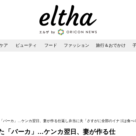
ケア
ビューティ
フード
ファッション
旅行＆おでかけ
ンケア
ダイエット・ボディケア
ヘアスタイル・ヘアアレンジ
た「バーカ」…ケンカ翌日、妻が作る仕返し弁当に夫「さすがに全部のイナゴは食べ
た「バーカ」…ケンカ翌日、妻が作る仕