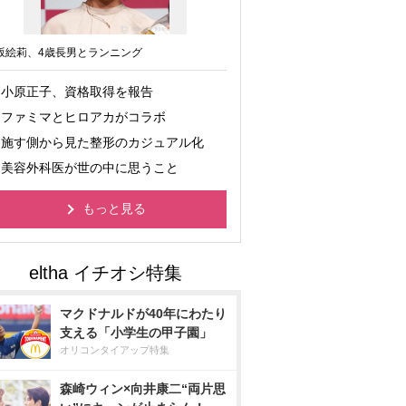
坂絵莉、4歳長男とランニング
小原正子、資格取得を報告
ファミマとヒロアカがコラボ
施す側から見た整形のカジュアル化
美容外科医が世の中に思うこと
もっと見る
マクドナルドが40年にわたり
支える「小学生の甲子園」
オリコンタイアップ特集
森崎ウィン×向井康二“両片思