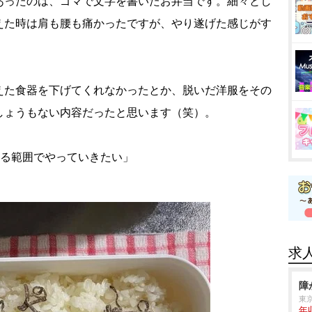
あったのは、ゴマで文字を書いたお弁当です。細々とし
えた時は肩も腰も痛かったですが、やり遂げた感じがす
た食器を下げてくれなかったとか、脱いだ洋服をその
しょうもない内容だったと思います（笑）。
める範囲でやっていきたい」
求
障
東
年