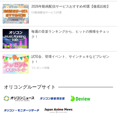
2026年動画配信サービスおすすめ40選【徹底比較】
CS動画配信サービス20選
毎週の音楽ランキングから、ヒットの推移をチェッ
ク！
試写会、登壇イベント、サインチェキなどプレゼン
ト！
プレゼント特集
オリコングループサイト