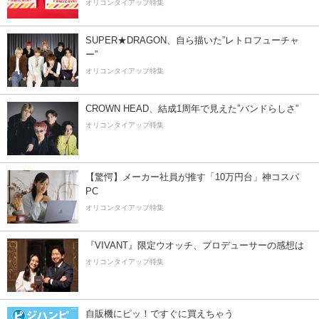
オリコンタイアップ特集
SUPER★DRAGON、自ら描いた”レトロフューチャ
ー”
オリコンタイアップ特集
CROWN HEAD、結成1周年で見えた”バンドらしさ”
オリコンタイアップ特集
【驚愕】メーカー社員が推す「10万円台」神コスパ
PC
オリコンタイアップ特集
『VIVANT』限定ウオッチ、プロデューサーの感想は
オリコンタイアップ特集
自販機にピッ！ですぐに買えちゃう