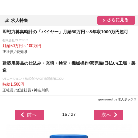
さらに見る
求人特集
即戦力募集時計の「バイヤー」月給50万円～&年収1000万円超可
有限会社CLOSER
月給50万円～100万円
正社員 / 愛知県
建築用製品の仕込み・充填・検査・機械操作/寮完備/日払い/工場・製
造
UTエージェント株式会社AGT南関東第二CU
時給1,500円
正社員 / 派遣社員 / 神奈川県
sponsored by 求人ボックス
16 / 27
前へ
次へ