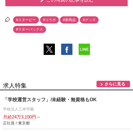
#スヌーピー
#コラボ
#新商品
#グッズ
#スターバックス
さらに見る
求人特集
「学校運営スタッフ」/未経験・無資格もOK
学校法人三幸学園
月給24万3,100円～
正社員 / 東京都