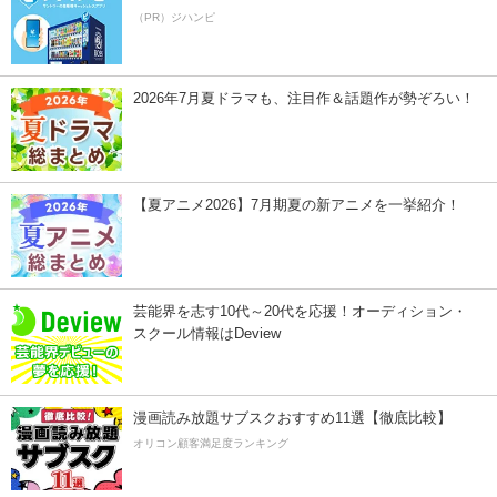
（PR）ジハンピ
2026年7月夏ドラマも、注目作＆話題作が勢ぞろい！
【夏アニメ2026】7月期夏の新アニメを一挙紹介！
芸能界を志す10代～20代を応援！オーディション・
スクール情報はDeview
漫画読み放題サブスクおすすめ11選【徹底比較】
オリコン顧客満足度ランキング