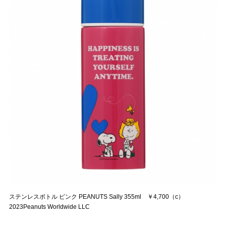
ステンレスボトル ピンク PEANUTS Sally 355ml ￥4,700（c）
2023Peanuts Worldwide LLC