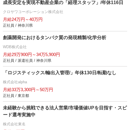
成長安定を実現不動産企業の「経理スタッフ」/年休116日
クロサワコーポレーション株式会社
月給24万円～40万円
正社員 / 神奈川県
創薬開発におけるタンパク質の発現精製/化学分析
WDB株式会社
月給29万900円～34万5,900円
正社員 / 派遣社員 / 神奈川県
「ロジスティックス/輸出入管理/」年休130日/転勤なし
株式会社alpha
月給33万3,300円～50万円
正社員 / 東京都
未経験から挑戦できる法人営業/市場価値UPを目指す・スピ
ード選考実施中
株式会社東名