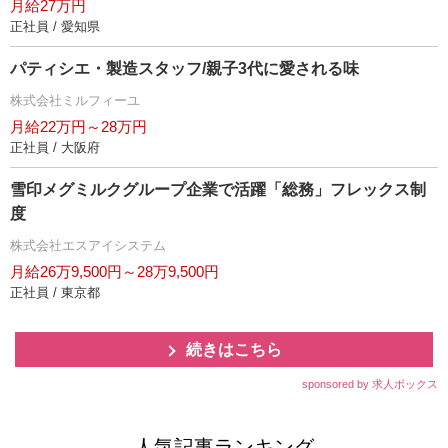
月給27万円
正社員 / 愛知県
パティシエ・製造スタッフ/親子3代に愛される味
株式会社ミルフィーユ
月給22万円～28万円
正社員 / 大阪府
雪印メグミルクグループ企業で活躍「総務」フレックス制
度
株式会社エスアイシステム
月給26万9,500円～28万9,500円
正社員 / 東京都
続きはこちら
sponsored by 求人ボックス
人気記事ランキング