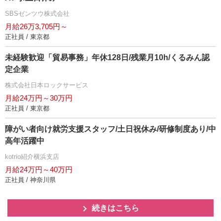
SBSゼンツウ株式会社
月給26万3,705円～
正社員 / 東京都
未経験歓迎「貿易事務」年休128日/残業月10h/くるみん認
定企業
株式会社日本ロックサービス
月給24万円～30万円
正社員 / 東京都
障がい者向け就労支援スタッフ/土日祝休み/研修制度あり/中
高年活躍中
kotrio紹介横浜支店
月給24万円～40万円
正社員 / 神奈川県
続きはこちら