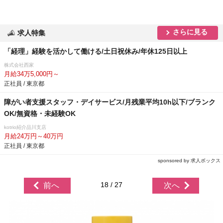
さらに見る
求人特集
「経理」経験を活かして働ける/土日祝休み/年休125日以上
株式会社西家
月給34万5,000円～
正社員 / 東京都
障がい者支援スタッフ・デイサービス/月残業平均10h以下/ブランク
OK/無資格・未経験OK
kotrio紹介品川支店
月給24万円～40万円
正社員 / 東京都
sponsored by 求人ボックス
18 / 27
前へ
次へ