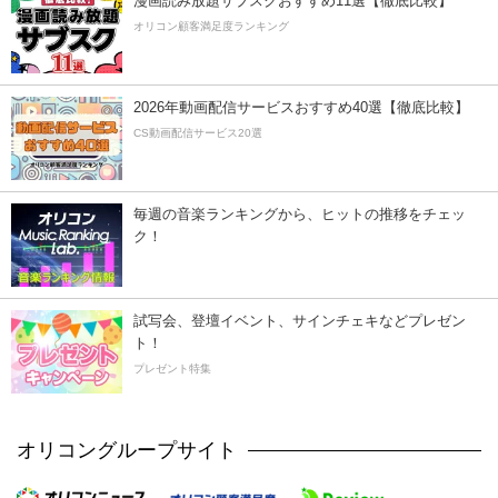
漫画読み放題サブスクおすすめ11選【徹底比較】
オリコン顧客満足度ランキング
2026年動画配信サービスおすすめ40選【徹底比較】
CS動画配信サービス20選
毎週の音楽ランキングから、ヒットの推移をチェッ
ク！
試写会、登壇イベント、サインチェキなどプレゼン
ト！
プレゼント特集
オリコングループサイト