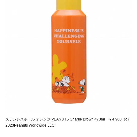
ステンレスボトル オレンジ PEANUTS Charlie Brown 473ml ￥4,900（c）
2023Peanuts Worldwide LLC