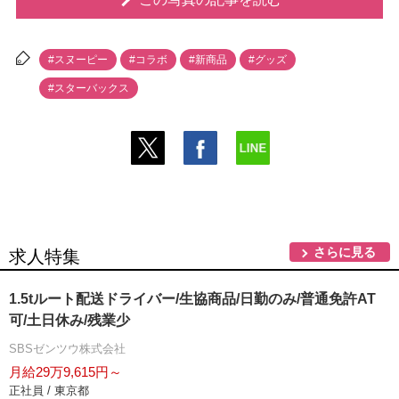
#スヌーピー
#コラボ
#新商品
#グッズ
#スターバックス
さらに見る
求人特集
1.5tルート配送ドライバー/生協商品/日勤のみ/普通免許AT
可/土日休み/残業少
SBSゼンツウ株式会社
月給29万9,615円～
正社員 / 東京都