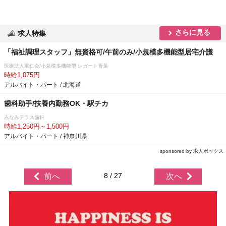
さらに見る
求人特集
「福祉調理スタッフ」無資格可/午前のみ/小規模多機能型居宅介護
医療法人重仁会/小規模多機能型 レガート青葉
時給1,075円
アルバイト・パート / 北海道
歯科助手/扶養内勤務OK・駅チカ
みなみテラス歯科
時給1,250円～1,500円
アルバイト・パート / 神奈川県
sponsored by 求人ボックス
8 / 27
前へ
次へ