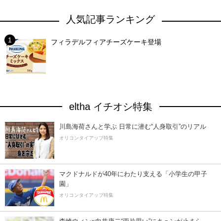
人気記事ランキング
フィラデルフィアチーズケーキ登場
eltha イチオシ特集
川島海荷さんと学ぶ 日常に潜む“人身取引”のリアル
オリコンタイアップ特集
マクドナルドが40年にわたり支える「小学生の甲子
園」
オリコンタイアップ特集