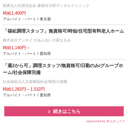
医療法人社団清志会 豪徳寺川村デンタルクリニック
時給1,400円
アルバイト・パート / 東京都
「福祉調理スタッフ」無資格可/時短/住宅型有料老人ホーム
株式会社アンネイズ/あんねいの家なるみ
時給1,140円～
アルバイト・パート / 愛知県
「週2から可」調理スタッフ/無資格可/日勤のみ/グループホ
ーム/社会保障完備
社会福祉法人志楽園福祉会/猿投の楽園
時給1,282円～1,532円
アルバイト・パート / 愛知県
続きはこちら
sponsored by 求人ボックス