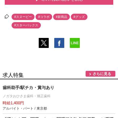
#スヌーピー
#コラボ
#新商品
#グッズ
#スターバックス
さらに見る
求人特集
歯科助手/駅チカ・賞与あり
ノガタおひさま歯科・矯正歯科
時給1,400円
アルバイト・パート / 東京都