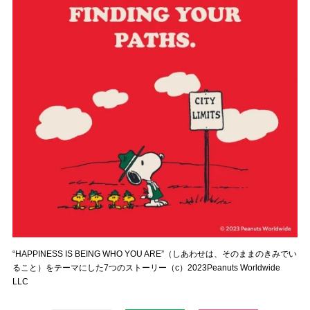
“HAPPINESS IS BEING WHO YOU ARE”（しあわせは、そのままのきみでい
ること）をテーマにした7つのストーリー（c）2023Peanuts Worldwide
LLC