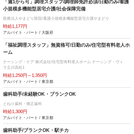
「週1から可」調理スタッフ/調理師免許必須/日勤のみ/看護
小規模多機能型居宅介護/社会保障完備
医療法人やまどり医院/看護小規模多機能型居宅介護やまどり
時給1,177円
アルバイト・パート / 大阪府
「福祉調理スタッフ」無資格可/日勤のみ/住宅型有料老人ホ
ーム
ナーシング・ケア 株式会社/住宅型有料老人ホーム ナーシング・ヴィ
ラ立川高松1
時給1,250円～1,350円
アルバイト・パート / 東京都
歯科助手/未経験OK・ブランクOK
とねり歯科・矯正歯科
時給1,300円
アルバイト・パート / 東京都
歯科助手/ブランクOK・駅チカ