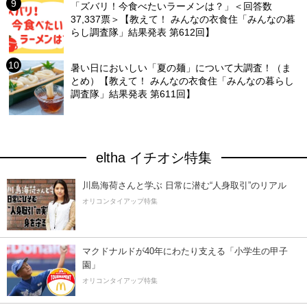
「ズバリ！今食べたいラーメンは？」＜回答数
37,337票＞【教えて！ みんなの衣食住「みんなの暮
らし調査隊」結果発表 第612回】
暑い日においしい「夏の麺」について大調査！（ま
とめ）【教えて！ みんなの衣食住「みんなの暮らし
調査隊」結果発表 第611回】
eltha イチオシ特集
川島海荷さんと学ぶ 日常に潜む“人身取引”のリアル
オリコンタイアップ特集
マクドナルドが40年にわたり支える「小学生の甲子
園」
オリコンタイアップ特集