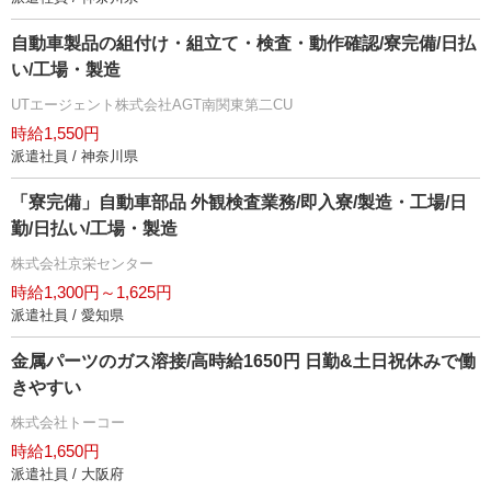
自動車製品の組付け・組立て・検査・動作確認/寮完備/日払
い/工場・製造
UTエージェント株式会社AGT南関東第二CU
時給1,550円
派遣社員 / 神奈川県
「寮完備」自動車部品 外観検査業務/即入寮/製造・工場/日
勤/日払い/工場・製造
株式会社京栄センター
時給1,300円～1,625円
派遣社員 / 愛知県
金属パーツのガス溶接/高時給1650円 日勤&土日祝休みで働
きやすい
株式会社トーコー
時給1,650円
派遣社員 / 大阪府