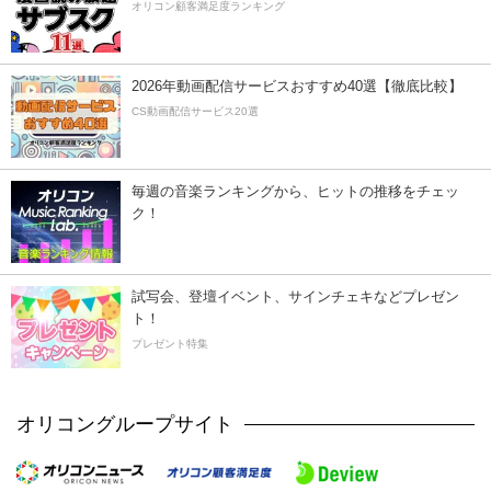
オリコン顧客満足度ランキング
2026年動画配信サービスおすすめ40選【徹底比較】
CS動画配信サービス20選
毎週の音楽ランキングから、ヒットの推移をチェッ
ク！
試写会、登壇イベント、サインチェキなどプレゼン
ト！
プレゼント特集
オリコングループサイト