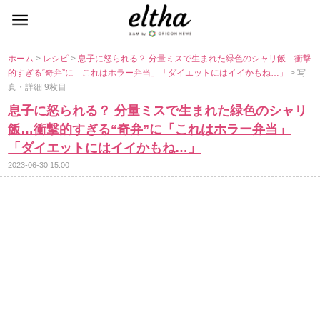
ホーム
>
レシピ
>
息子に怒られる？ 分量ミスで生まれた緑色のシャリ飯…衝撃
的すぎる“奇弁”に「これはホラー弁当」「ダイエットにはイイかもね…」
> 写
真・詳細 9枚目
息子に怒られる？ 分量ミスで生まれた緑色のシャリ
飯…衝撃的すぎる“奇弁”に「これはホラー弁当」
「ダイエットにはイイかもね…」
2023-06-30 15:00