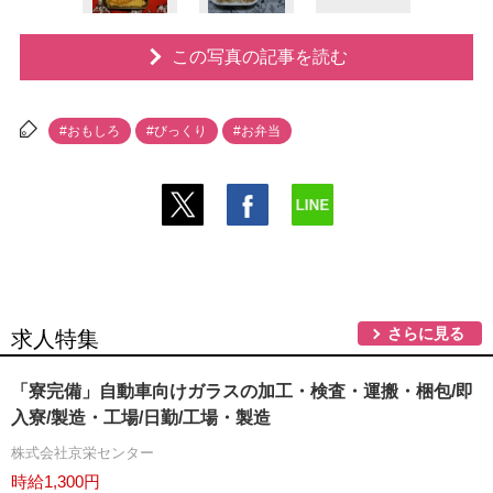
この写真の記事を読む
#おもしろ
#びっくり
#お弁当
さらに見る
求人特集
「寮完備」自動車向けガラスの加工・検査・運搬・梱包/即
入寮/製造・工場/日勤/工場・製造
株式会社京栄センター
時給1,300円