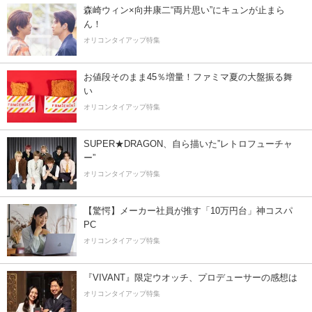
森崎ウィン×向井康二“両片思い”にキュンが止まら
ん！
オリコンタイアップ特集
お値段そのまま45％増量！ファミマ夏の大盤振る舞
い
オリコンタイアップ特集
SUPER★DRAGON、自ら描いた”レトロフューチャ
ー”
オリコンタイアップ特集
【驚愕】メーカー社員が推す「10万円台」神コスパ
PC
オリコンタイアップ特集
『VIVANT』限定ウオッチ、プロデューサーの感想は
オリコンタイアップ特集