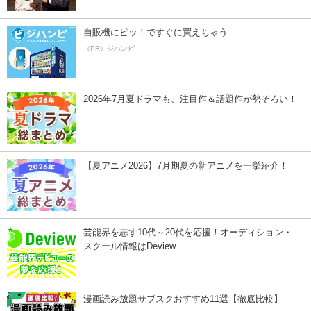
自販機にピッ！ですぐに買えちゃう
（PR）ジハンピ
2026年7月夏ドラマも、注目作＆話題作が勢ぞろい！
【夏アニメ2026】7月期夏の新アニメを一挙紹介！
芸能界を志す10代～20代を応援！オーディション・
スクール情報はDeview
漫画読み放題サブスクおすすめ11選【徹底比較】