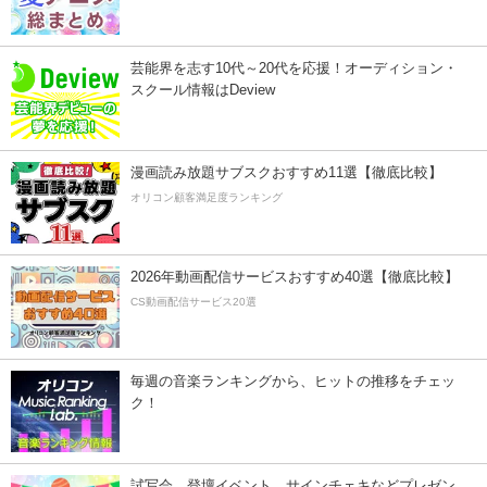
芸能界を志す10代～20代を応援！オーディション・
スクール情報はDeview
漫画読み放題サブスクおすすめ11選【徹底比較】
オリコン顧客満足度ランキング
2026年動画配信サービスおすすめ40選【徹底比較】
CS動画配信サービス20選
毎週の音楽ランキングから、ヒットの推移をチェッ
ク！
試写会、登壇イベント、サインチェキなどプレゼン