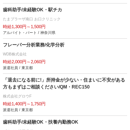
歯科助手/未経験OK・駅チカ
たまプラーザ南口 お口クリニック
時給1,300円～1,500円
アルバイト・パート / 神奈川県
フレーバー分析業務/化学分析
WDB株式会社
時給2,000円～2,060円
派遣社員 / 東京都
「退去になる前に!」所持金が少ない・住まいに不安がある
方もまずはご相談ください/QM・REC150
株式会社グロウF
時給1,400円～1,750円
派遣社員 / 東京都
歯科助手/未経験OK・扶養内勤務OK