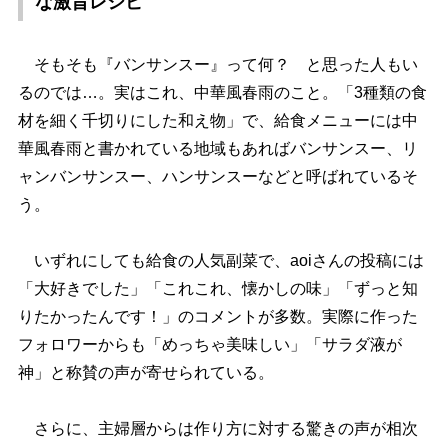
な激旨レシピ
そもそも『バンサンスー』って何？ と思った人もい
るのでは…。実はこれ、中華風春雨のこと。「3種類の食
材を細く千切りにした和え物」で、給食メニューには中
華風春雨と書かれている地域もあればバンサンスー、リ
ャンバンサンスー、ハンサンスーなどと呼ばれているそ
う。
いずれにしても給食の人気副菜で、aoiさんの投稿には
「大好きでした」「これこれ、懐かしの味」「ずっと知
りたかったんです！」のコメントが多数。実際に作った
フォロワーからも「めっちゃ美味しい」「サラダ液が
神」と称賛の声が寄せられている。
さらに、主婦層からは作り方に対する驚きの声が相次