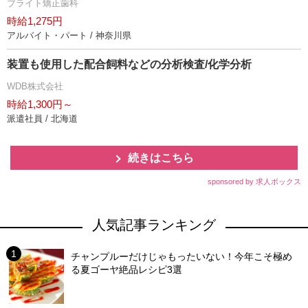
ブライト矯正歯科
時給1,275円
アルバイト・パート / 神奈川県
装置も使用した配合飼料などの分析検査/化学分析
WDB株式会社
時給1,300円～
派遣社員 / 北海道
続きはこちら
sponsored by 求人ボックス
人気記事ランキング
チャンプルーだけじゃもったいない！今年こそ極め
る夏ゴーヤ絶品レシピ3選