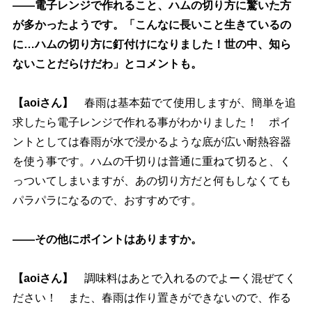
――電子レンジで作れること、ハムの切り方に驚いた方
が多かったようです。「こんなに長いこと生きているの
に…ハムの切り方に釘付けになりました！世の中、知ら
ないことだらけだわ」とコメントも。
【aoiさん】
春雨は基本茹でて使用しますが、簡単を追
求したら電子レンジで作れる事がわかりました！ ポイ
ントとしては春雨が水で浸かるような底が広い耐熱容器
を使う事です。ハムの千切りは普通に重ねて切ると、く
っついてしまいますが、あの切り方だと何もしなくても
パラパラになるので、おすすめです。
――その他にポイントはありますか。
【aoiさん】
調味料はあとで入れるのでよーく混ぜてく
ださい！ また、春雨は作り置きができないので、作る