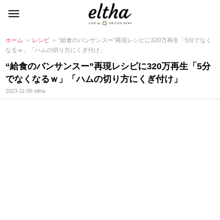
ホーム
＞
レシピ
＞ “給食のバンサンスー”再現レシピに320万再生「5分でなく
なるｗ」「ハムの切り方にくぎ付け」
“給食のバンサンスー”再現レシピに320万再生「5分
でなくなるｗ」「ハムの切り方にくぎ付け」
2023-11-06
eltha