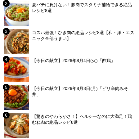
夏バテに負けない！豚肉でスタミナ補給できる絶品
レシピ8選
コスパ最強！ひき肉の絶品レシピ8選【和・洋・エス
ニック全部うまい】
【今日の献立】2026年8月4日(火)「酢鶏」
【今日の献立】2026年8月3日(月)「ピリ辛肉みそ
丼」
【驚きのやわらかさ！】ヘルシーなのに大満足！鶏
むね肉の絶品レシピ8選