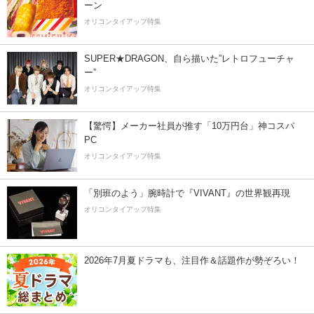
ーン
オリコンタイアップ特集
SUPER★DRAGON、自ら描いた”レトロフューチャ
ー”
オリコンタイアップ特集
【驚愕】メーカー社員が推す「10万円台」神コスパ
PC
オリコンタイアップ特集
「別班のよう」腕時計で『VIVANT』の世界観再現
オリコンタイアップ特集
2026年7月夏ドラマも、注目作＆話題作が勢ぞろい！