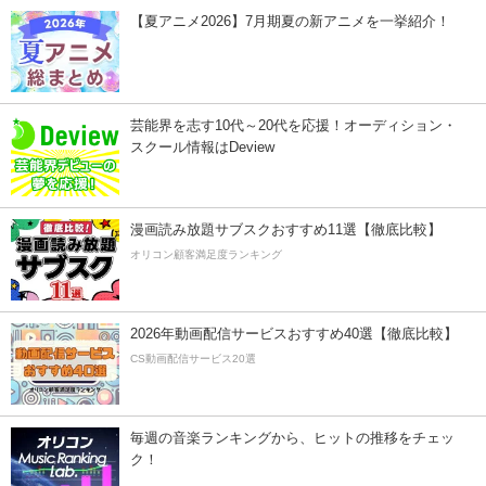
【夏アニメ2026】7月期夏の新アニメを一挙紹介！
芸能界を志す10代～20代を応援！オーディション・
スクール情報はDeview
漫画読み放題サブスクおすすめ11選【徹底比較】
オリコン顧客満足度ランキング
2026年動画配信サービスおすすめ40選【徹底比較】
CS動画配信サービス20選
毎週の音楽ランキングから、ヒットの推移をチェッ
ク！