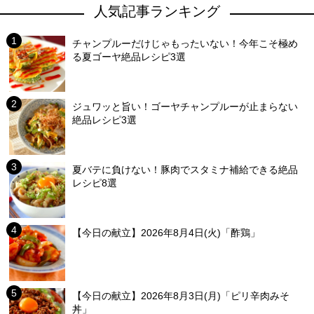
人気記事ランキング
チャンプルーだけじゃもったいない！今年こそ極め
る夏ゴーヤ絶品レシピ3選
ジュワッと旨い！ゴーヤチャンプルーが止まらない
絶品レシピ3選
夏バテに負けない！豚肉でスタミナ補給できる絶品
レシピ8選
【今日の献立】2026年8月4日(火)「酢鶏」
【今日の献立】2026年8月3日(月)「ピリ辛肉みそ
丼」