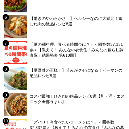
【驚きのやわらかさ！】ヘルシーなのに大満足！鶏
むね肉の絶品レシピ8選
「夏の麺料理、食べる時間帯は？」＜回答数37,131
票＞【教えて！ みんなの衣食住「みんなの暮らし調
査隊」結果発表 第610回】
【夏野菜の王様！】苦みがクセになる！ピーマンの
絶品レシピ8選
コスパ最強！ひき肉の絶品レシピ8選【和・洋・エス
ニック全部うまい】
「ズバリ！今食べたいラーメンは？」＜回答数
37,337票＞【教えて！ みんなの衣食住「みんなの暮