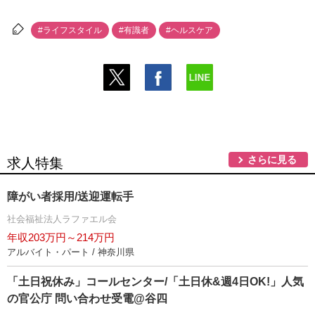
#ライフスタイル
#有識者
#ヘルスケア
さらに見る
求人特集
障がい者採用/送迎運転手
社会福祉法人ラファエル会
年収203万円～214万円
アルバイト・パート / 神奈川県
「土日祝休み」コールセンター/「土日休&週4日OK!」人気
の官公庁 問い合わせ受電@谷四