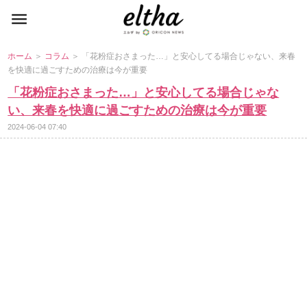
ホーム
＞
コラム
＞ 「花粉症おさまった…」と安心してる場合じゃない、来春
を快適に過ごすための治療は今が重要
「花粉症おさまった…」と安心してる場合じゃな
い、来春を快適に過ごすための治療は今が重要
2024-06-04 07:40