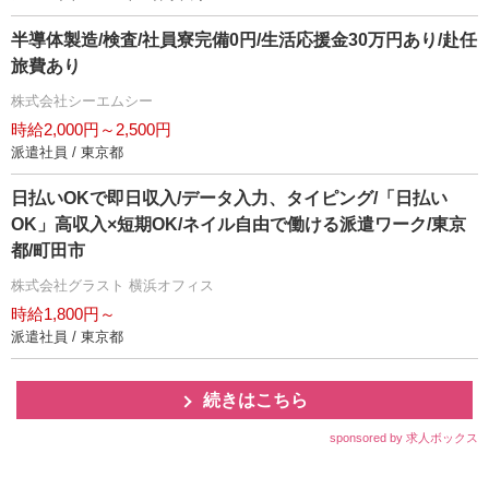
半導体製造/検査/社員寮完備0円/生活応援金30万円あり/赴任
旅費あり
株式会社シーエムシー
時給2,000円～2,500円
派遣社員 / 東京都
日払いOKで即日収入/データ入力、タイピング/「日払い
OK」高収入×短期OK/ネイル自由で働ける派遣ワーク/東京
都/町田市
株式会社グラスト 横浜オフィス
時給1,800円～
派遣社員 / 東京都
続きはこちら
sponsored by 求人ボックス