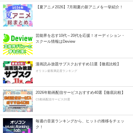
【夏アニメ2026】7月期夏の新アニメを一挙紹介！
芸能界を志す10代～20代を応援！オーディション・
スクール情報はDeview
漫画読み放題サブスクおすすめ11選【徹底比較】
オリコン顧客満足度ランキング
2026年動画配信サービスおすすめ40選【徹底比較】
CS動画配信サービス20選
毎週の音楽ランキングから、ヒットの推移をチェッ
ク！