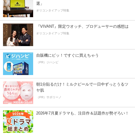
選」
オリコンタイアップ特集
『VIVANT』限定ウオッチ、プロデューサーの感想は
オリコンタイアップ特集
自販機にピッ！ですぐに買えちゃう
（PR）ジハンピ
朝1分貼るだけ！ミルクピールで一日中ずっとうるツ
ヤ肌
（PR）サボリーノ
2026年7月夏ドラマも、注目作＆話題作が勢ぞろい！