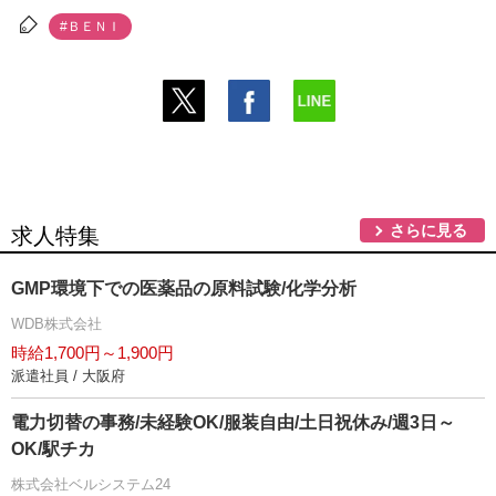
#ＢＥＮＩ
さらに見る
求人特集
GMP環境下での医薬品の原料試験/化学分析
WDB株式会社
時給1,700円～1,900円
派遣社員 / 大阪府
電力切替の事務/未経験OK/服装自由/土日祝休み/週3日～
OK/駅チカ
株式会社ベルシステム24