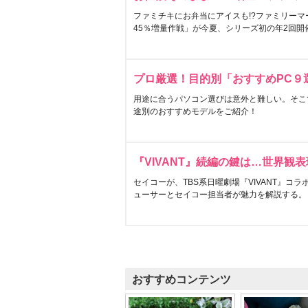
ファミチキにお弁当にアイスも!?ファミリーマ
45％増量作戦」が今夏、シリーズ初の年2回開
プロ厳選！目的別「おすすめPC９
用途に合うパソコン選びは意外と難しい。そこ
途別のおすすめモデルをご紹介！
『VIVANT』続編の鍵は…世界観
セイコーが、TBS系日曜劇場『VIVANT』コ
ューサーとセイコー担当者が魅力を解説する。
おすすめコンテンツ