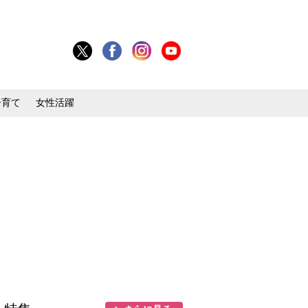
子育て
女性活躍