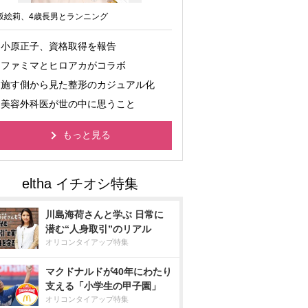
坂絵莉、4歳長男とランニング
小原正子、資格取得を報告
ファミマとヒロアカがコラボ
施す側から見た整形のカジュアル化
美容外科医が世の中に思うこと
もっと見る
川島海荷さんと学ぶ 日常に
潜む“人身取引”のリアル
オリコンタイアップ特集
マクドナルドが40年にわたり
支える「小学生の甲子園」
オリコンタイアップ特集