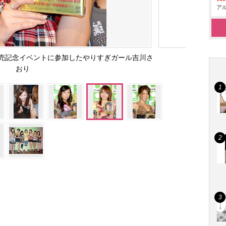
アル
発売記念イベントに参加したやりすぎガール吉川さ
おり