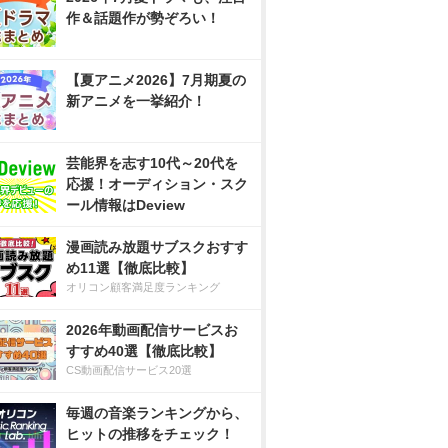
作＆話題作が勢ぞろい！
【夏アニメ2026】7月期夏の
新アニメを一挙紹介！
芸能界を志す10代～20代を
応援！オーディション・スク
ール情報はDeview
漫画読み放題サブスクおすす
め11選【徹底比較】
オリコン顧客満足度ランキング
2026年動画配信サービスお
すすめ40選【徹底比較】
CS動画配信サービス20選
毎週の音楽ランキングから、
ヒットの推移をチェック！