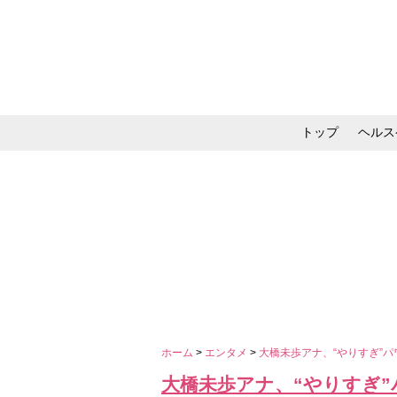
トップ
ヘルス
メイク・コスメ・スキ
ホーム
>
エンタメ
>
大橋未歩アナ、“やりすぎ”
大橋未歩アナ、“やりすぎ