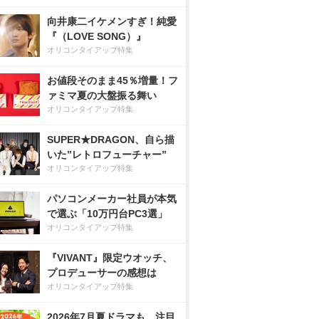
向井康二イケメンすぎ！純愛
『（LOVE SONG）』
オリコンタイアップ特集
お値段そのまま45％増量！フ
ァミマ夏の大盤振る舞い
オリコンタイアップ特集
SUPER★DRAGON、自ら描
いた”レトロフューチャー”
オリコンタイアップ特集
パソコンメーカー社員が本気
で選ぶ「10万円台PC3選」
オリコンタイアップ特集
『VIVANT』限定ウオッチ、
プロデューサーの感想は
オリコンタイアップ特集
2026年7月夏ドラマも、注目