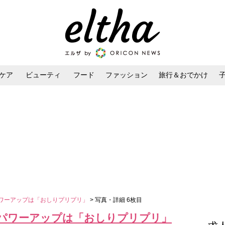
ケア
ビューティ
フード
ファッション
旅行＆おでかけ
ンケア
ダイエット・ボディケア
ヘアスタイル・ヘアアレンジ
パワーアップは「おしりプリプリ」
> 写真・詳細 6枚目
”パワーアップは「おしりプリプリ」