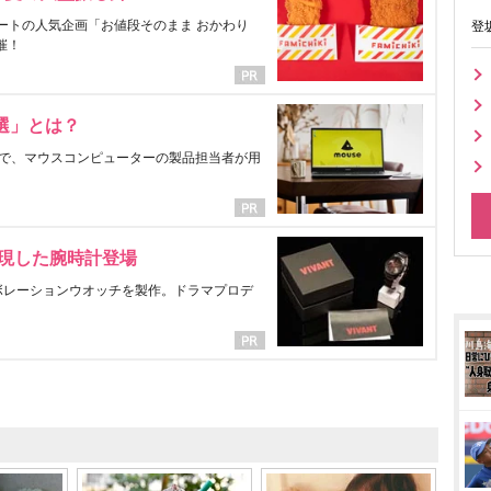
ートの人気企画「お値段そのまま おかわり
登
催！
選」とは？
で、マウスコンピューターの製品担当者が用
表現した腕時計登場
ラボレーションウオッチを製作。ドラマプロデ