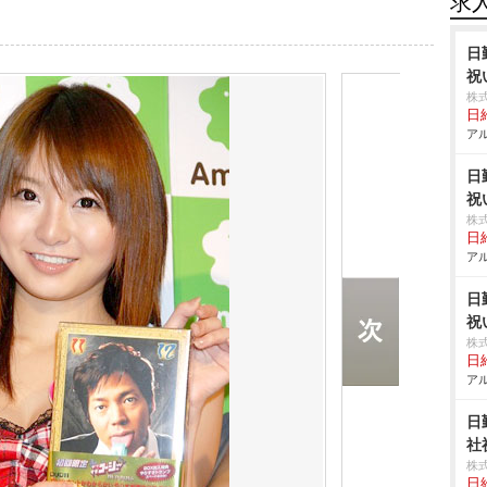
求
日
祝
株
日給
アル
日
祝
株
日給
アル
日
祝
株
日給
アル
日
社
株
日給