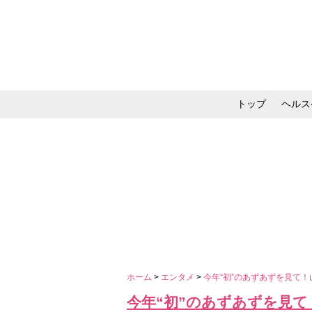
トップ
ヘルス
メイク・コスメ・スキ
ホーム
>
エンタメ
>
今年“初”のあずあずを見て
今年“初”のあずあずを見