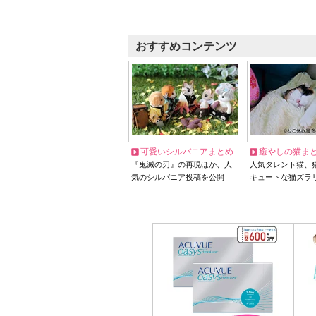
おすすめコンテンツ
可愛いシルバニアまとめ
癒やしの猫ま
『鬼滅の刃』の再現ほか、人
人気タレント猫、
気のシルバニア投稿を公開
キュートな猫ズラ