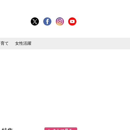
子育て
女性活躍