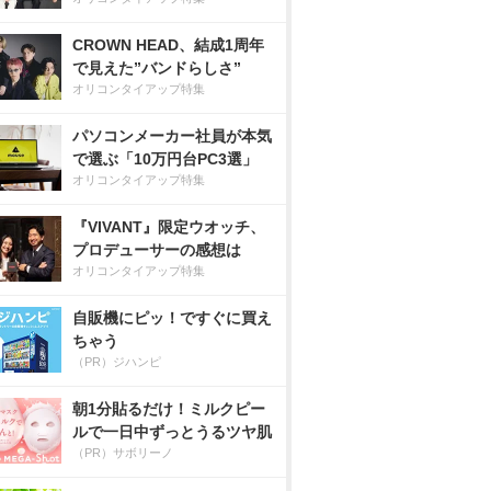
CROWN HEAD、結成1周年
で見えた”バンドらしさ”
オリコンタイアップ特集
パソコンメーカー社員が本気
で選ぶ「10万円台PC3選」
オリコンタイアップ特集
『VIVANT』限定ウオッチ、
プロデューサーの感想は
オリコンタイアップ特集
自販機にピッ！ですぐに買え
ちゃう
（PR）ジハンピ
朝1分貼るだけ！ミルクピー
ルで一日中ずっとうるツヤ肌
（PR）サボリーノ