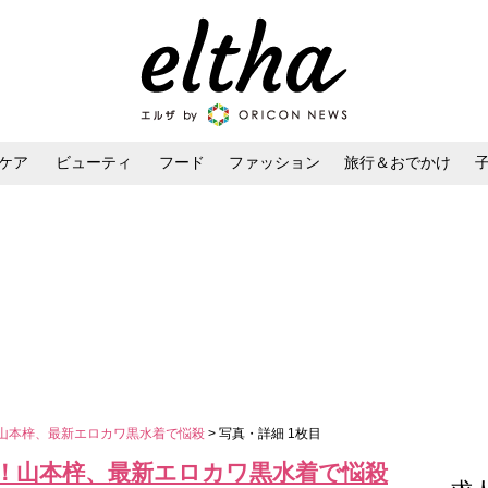
ケア
ビューティ
フード
ファッション
旅行＆おでかけ
ンケア
ダイエット・ボディケア
ヘアスタイル・ヘアアレンジ
！山本梓、最新エロカワ黒水着で悩殺
> 写真・詳細 1枚目
て！山本梓、最新エロカワ黒水着で悩殺