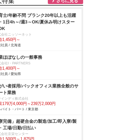
人特集
さらに見る
育士/年齢不問 ブランク20年以上も活躍
・1日4h～/週3～OK/夏休み明けスター
OK
式会社ニッソーネット
1,450円～
社員 / 北海道
業ほぼなしの一般事務
会社I・PARTNERS
1,400円～
社員 / 愛知県
がい者採用/バックオフィス業務全般のサ
ート業務
ァインディ株式会社
179万4,000円～239万2,000円
バイト・パート / 東京都
寮完備」超硬合金の製造/加工/即入寮/製
・工場/日勤/日払い
式会社京栄センター
1,500円～1,875円