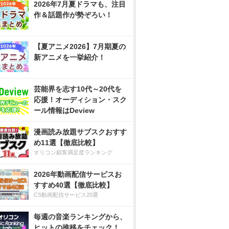
2026年7月夏ドラマも、注目
作＆話題作が勢ぞろい！
【夏アニメ2026】7月期夏の
新アニメを一挙紹介！
芸能界を志す10代～20代を
応援！オーディション・スク
ール情報はDeview
漫画読み放題サブスクおすす
め11選【徹底比較】
オリコン顧客満足度ランキング
2026年動画配信サービスお
すすめ40選【徹底比較】
CS動画配信サービス20選
毎週の音楽ランキングから、
ヒットの推移をチェック！