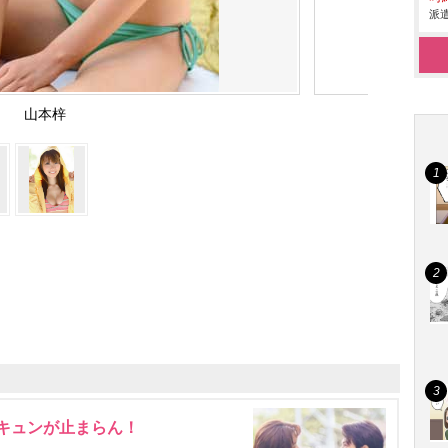
派遣
山本梓
にキュンが止まらん！