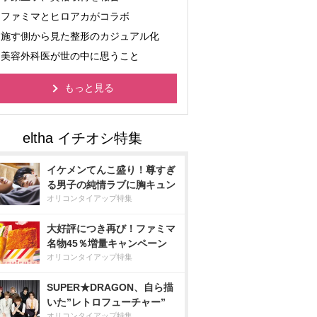
ファミマとヒロアカがコラボ
施す側から見た整形のカジュアル化
美容外科医が世の中に思うこと
もっと見る
イケメンてんこ盛り！尊すぎ
る男子の純情ラブに胸キュン
オリコンタイアップ特集
大好評につき再び！ファミマ
名物45％増量キャンペーン
オリコンタイアップ特集
SUPER★DRAGON、自ら描
いた”レトロフューチャー”
オリコンタイアップ特集