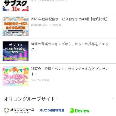
オリコン顧客満足度ランキング
2026年動画配信サービスおすすめ40選【徹底比較】
CS動画配信サービス20選
毎週の音楽ランキングから、ヒットの推移をチェッ
ク！
試写会、登壇イベント、サインチェキなどプレゼン
ト！
プレゼント特集
オリコングループサイト