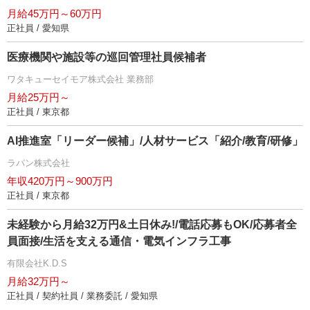
月給45万円～60万円
正社員 / 愛知県
医療機関や施設等の巡回管理社員候補者
ワタキューセイモア株式会社 業務部
月給25万円～
正社員 / 東京都
AI推進室「リーダー候補」/人材サービス「紹介/教育/研修」
ラパン株式会社
年収420万円～900万円
正社員 / 東京都
未経験から月給32万円&土日休み!/電話応募もOK/応募者全
員面接/生活を支える通信・電気インフラ工事
有限会社K.D.S
月給32万円～
正社員 / 契約社員 / 業務委託 / 愛知県