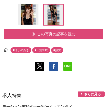
この写真の記事を読む
#ほしのあき
#三浦皇成
#熱愛
さらに見る
求人特集
モーションデザイナー/ゲーム・エンタメ