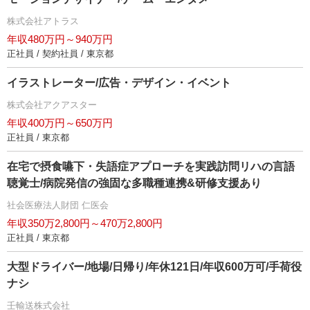
株式会社アトラス
年収480万円～940万円
正社員 / 契約社員 / 東京都
イラストレーター/広告・デザイン・イベント
株式会社アクアスター
年収400万円～650万円
正社員 / 東京都
在宅で摂食嚥下・失語症アプローチを実践訪問リハの言語
聴覚士/病院発信の強固な多職種連携&研修支援あり
社会医療法人財団 仁医会
年収350万2,800円～470万2,800円
正社員 / 東京都
大型ドライバー/地場/日帰り/年休121日/年収600万可/手荷役
ナシ
壬輸送株式会社