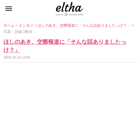
ホーム
>
エンタメ
>
ほしのあき、交際報道に「そんな話ありましたっけ？」
>
写真・詳細 2枚目
ほしのあき、交際報道に「そんな話ありましたっ
け？」
2009-10-24 14:00