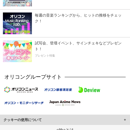
毎週の音楽ランキングから、ヒットの推移をチェッ
ク！
試写会、登壇イベント、サインチェキなどプレゼン
ト！
プレゼント特集
オリコングループサイト
クッキーの使用について
このサイトでは Cookie を使用して、ユーザーに合わせたコンテンツや広告の
elthaとは