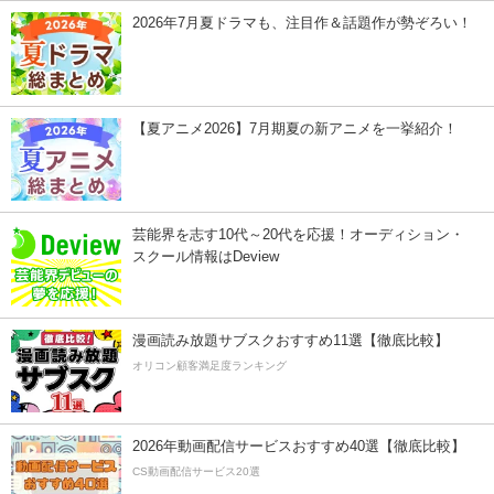
2026年7月夏ドラマも、注目作＆話題作が勢ぞろい！
【夏アニメ2026】7月期夏の新アニメを一挙紹介！
芸能界を志す10代～20代を応援！オーディション・
スクール情報はDeview
漫画読み放題サブスクおすすめ11選【徹底比較】
オリコン顧客満足度ランキング
2026年動画配信サービスおすすめ40選【徹底比較】
CS動画配信サービス20選