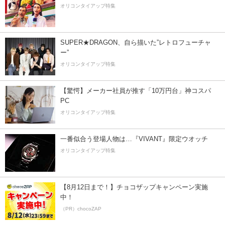
オリコンタイアップ特集
SUPER★DRAGON、自ら描いた”レトロフューチャ
ー”
オリコンタイアップ特集
【驚愕】メーカー社員が推す「10万円台」神コスパ
PC
オリコンタイアップ特集
一番似合う登場人物は…『VIVANT』限定ウオッチ
オリコンタイアップ特集
【8月12日まで！】チョコザップキャンペーン実施
中！
（PR）chocoZAP