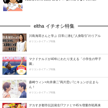
eltha イチオシ特集
川島海荷さんと学ぶ 日常に潜む“人身取引”のリアル
オリコンタイアップ特集
マクドナルドが40年にわたり支える「小学生の甲子
園」
オリコンタイアップ特集
森崎ウィン×向井康二“両片思い”にキュンが止まら
ん！
オリコンタイアップ特集
デカすぎ都市伝説発生!?ファミマ45％増量作戦再来