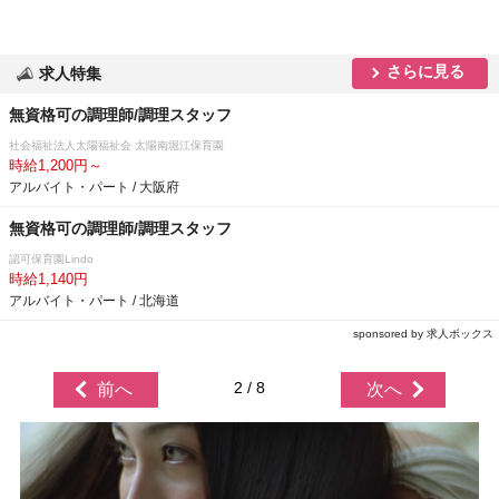
さらに見る
求人特集
無資格可の調理師/調理スタッフ
社会福祉法人太陽福祉会 太陽南堀江保育園
時給1,200円～
アルバイト・パート / 大阪府
無資格可の調理師/調理スタッフ
認可保育園Lindo
時給1,140円
アルバイト・パート / 北海道
sponsored by 求人ボックス
2 / 8
前へ
次へ