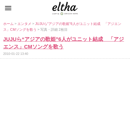
ホーム
>
エンタメ
>
JUJUら“アジアの歌姫”6人がユニット結成 「アジエン
ス」CMソングを歌う
> 写真・詳細 2枚目
JUJUら“アジアの歌姫”6人がユニット結成 「アジ
エンス」CMソングを歌う
2010-01-22 13:40