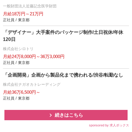
一般財団法人近藤記念医学財団
月給18万円～21万円
正社員 / 東京都
「デザイナー」大手案件のパッケージ制作/土日祝休/年休
120日
株式会社シロトリ
月給24万8,000円～36万3,000円
正社員 / 東京都
「企画開発」企画から製品化まで携われる/渋谷/転勤なし
株式会社ナガオカトレーディング
月給36万6,500円～
正社員 / 東京都
続きはこちら
sponsored by 求人ボックス