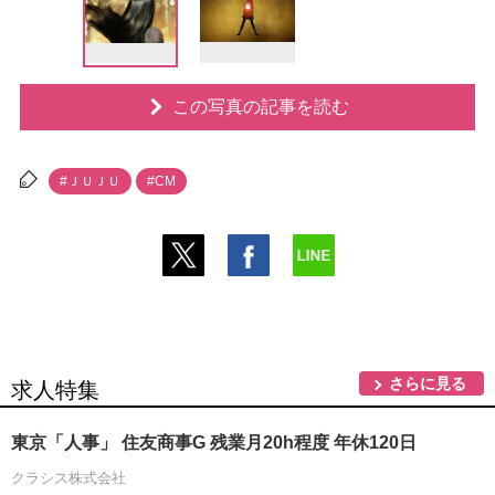
この写真の記事を読む
#ＪＵＪＵ
#CM
さらに見る
求人特集
東京「人事」 住友商事G 残業月20h程度 年休120日
クラシス株式会社