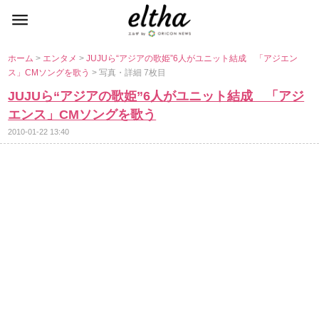
ホーム
>
エンタメ
>
JUJUら“アジアの歌姫”6人がユニット結成 「アジエン
ス」CMソングを歌う
> 写真・詳細 7枚目
JUJUら“アジアの歌姫”6人がユニット結成 「アジ
エンス」CMソングを歌う
2010-01-22 13:40