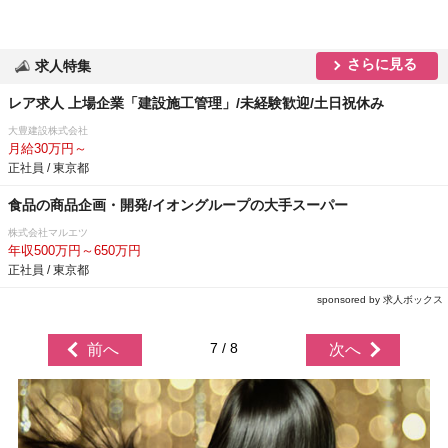
さらに見る
求人特集
レア求人 上場企業「建設施工管理」/未経験歓迎/土日祝休み
大豊建設株式会社
月給30万円～
正社員 / 東京都
食品の商品企画・開発/イオングループの大手スーパー
株式会社マルエツ
年収500万円～650万円
正社員 / 東京都
sponsored by 求人ボックス
7 / 8
前へ
次へ