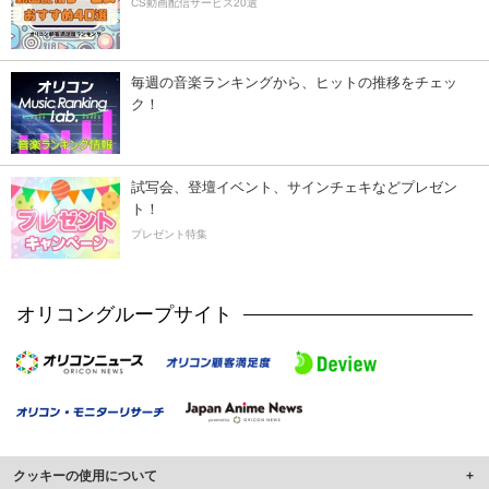
CS動画配信サービス20選
毎週の音楽ランキングから、ヒットの推移をチェッ
ク！
試写会、登壇イベント、サインチェキなどプレゼン
ト！
プレゼント特集
オリコングループサイト
クッキーの使用について