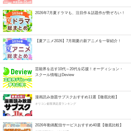
2026年7月夏ドラマも、注目作＆話題作が勢ぞろい！
【夏アニメ2026】7月期夏の新アニメを一挙紹介！
芸能界を志す10代～20代を応援！オーディション・
スクール情報はDeview
漫画読み放題サブスクおすすめ11選【徹底比較】
オリコン顧客満足度ランキング
2026年動画配信サービスおすすめ40選【徹底比較】