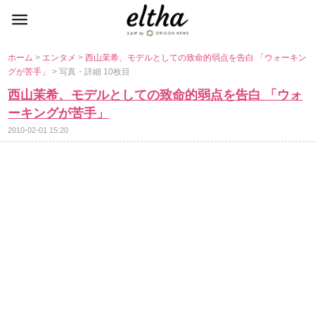
ホーム
>
エンタメ
>
西山茉希、モデルとしての致命的弱点を告白 「ウォーキン
グが苦手」
> 写真・詳細 10枚目
西山茉希、モデルとしての致命的弱点を告白 「ウォ
ーキングが苦手」
2010-02-01 15:20