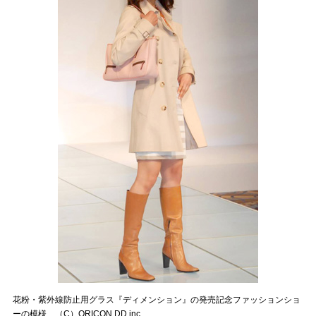
花粉・紫外線防止用グラス『ディメンション』の発売記念ファッションショ
ーの模様 （C）ORICON DD inc.