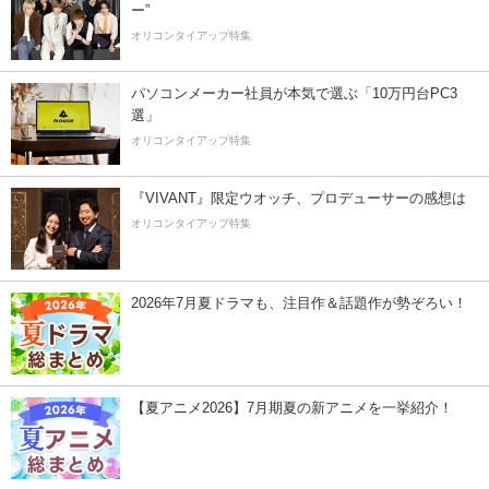
ー”
オリコンタイアップ特集
パソコンメーカー社員が本気で選ぶ「10万円台PC3
選」
オリコンタイアップ特集
『VIVANT』限定ウオッチ、プロデューサーの感想は
オリコンタイアップ特集
2026年7月夏ドラマも、注目作＆話題作が勢ぞろい！
【夏アニメ2026】7月期夏の新アニメを一挙紹介！