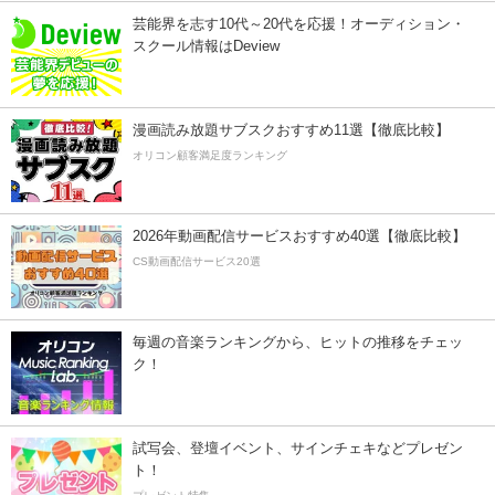
芸能界を志す10代～20代を応援！オーディション・
スクール情報はDeview
漫画読み放題サブスクおすすめ11選【徹底比較】
オリコン顧客満足度ランキング
2026年動画配信サービスおすすめ40選【徹底比較】
CS動画配信サービス20選
毎週の音楽ランキングから、ヒットの推移をチェッ
ク！
試写会、登壇イベント、サインチェキなどプレゼン
ト！