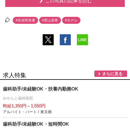
この写真の記事を読む
#安座間美優
#西山茉希
#モデル
さらに見る
求人特集
歯科助手/未経験OK・扶養内勤務OK
みやもと歯科医院
時給1,350円～1,550円
アルバイト・パート / 東京都
歯科助手/未経験OK・短時間OK