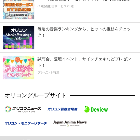
CS動画配信サービス20選
毎週の音楽ランキングから、ヒットの推移をチェッ
ク！
試写会、登壇イベント、サインチェキなどプレゼン
ト！
プレゼント特集
オリコングループサイト