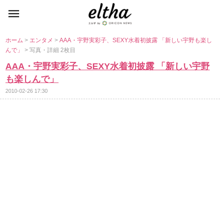
ホーム
>
エンタメ
>
AAA・宇野実彩子、SEXY水着初披露 「新しい宇野も楽し
んで」
> 写真・詳細 2枚目
AAA・宇野実彩子、SEXY水着初披露 「新しい宇野
も楽しんで」
2010-02-26 17:30