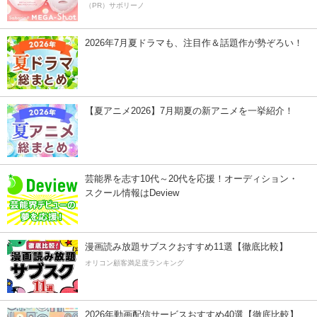
（PR）サボリーノ
2026年7月夏ドラマも、注目作＆話題作が勢ぞろい！
【夏アニメ2026】7月期夏の新アニメを一挙紹介！
芸能界を志す10代～20代を応援！オーディション・
スクール情報はDeview
漫画読み放題サブスクおすすめ11選【徹底比較】
オリコン顧客満足度ランキング
2026年動画配信サービスおすすめ40選【徹底比較】