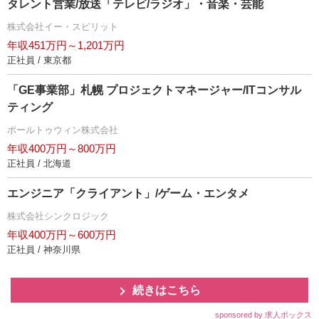
タレント営業/放送「テレビ/ラジオ」・音楽・芸能
株式会社イー・スピリット
年収451万円～1,201万円
正社員 / 東京都
「GE事業部」札幌 プロジェクトマネージャー/ITコンサル
ティング
ポールトゥウィン株式会社
年収400万円～800万円
正社員 / 北海道
エンジニア「クライアント」/ゲーム・エンタメ
株式会社シンクロジック
年収400万円～600万円
正社員 / 神奈川県
続きはこちら
sponsored by 求人ボックス