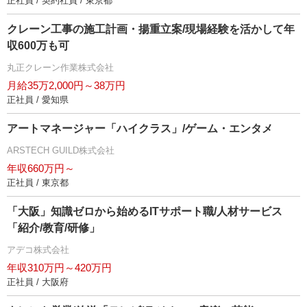
正社員 / 契約社員 / 東京都
クレーン工事の施工計画・揚重立案/現場経験を活かして年
収600万も可
丸正クレーン作業株式会社
月給35万2,000円～38万円
正社員 / 愛知県
アートマネージャー「ハイクラス」/ゲーム・エンタメ
ARSTECH GUILD株式会社
年収660万円～
正社員 / 東京都
「大阪」知識ゼロから始めるITサポート職/人材サービス
「紹介/教育/研修」
アデコ株式会社
年収310万円～420万円
正社員 / 大阪府