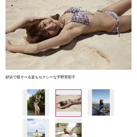
砂浜で寝そべる姿もセクシーな宇野実彩子