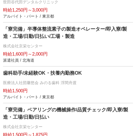
世田谷代田デンタルクリニック
時給1,250円～3,000円
アルバイト・パート / 東京都
「寮完備」半導体整流素子の製造オペレーター/即入寮/製
造・工場/日勤/日払い/工場・製造
株式会社京栄センター
時給1,600円～2,000円
派遣社員 / 北海道
歯科助手/未経験OK・扶養内勤務OK
医療法人社団馨悠会 みのる歯科 浮間舟渡
時給1,500円
アルバイト・パート / 東京都
「寮完備」ベアリングの機械操作/品質チェック/即入寮/製
造・工場/日勤/日払い
株式会社京栄センター
時給1,500円～1,875円