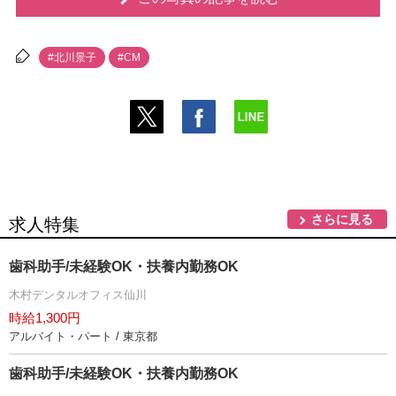
#北川景子
#CM
さらに見る
求人特集
歯科助手/未経験OK・扶養内勤務OK
木村デンタルオフィス仙川
時給1,300円
アルバイト・パート / 東京都
歯科助手/未経験OK・扶養内勤務OK