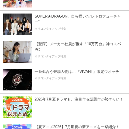
SUPER★DRAGON、自ら描いた”レトロフューチャ
ー”
オリコンタイアップ特集
【驚愕】メーカー社員が推す「10万円台」神コスパ
PC
オリコンタイアップ特集
一番似合う登場人物は…『VIVANT』限定ウオッチ
オリコンタイアップ特集
2026年7月夏ドラマも、注目作＆話題作が勢ぞろい！
【夏アニメ2026】7月期夏の新アニメを一挙紹介！