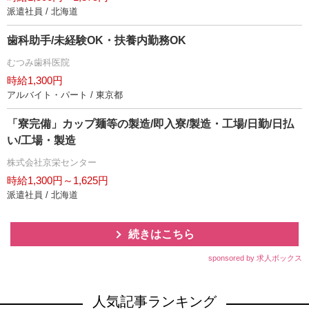
派遣社員 / 北海道
歯科助手/未経験OK・扶養内勤務OK
むつみ歯科医院
時給1,300円
アルバイト・パート / 東京都
「寮完備」カップ麺等の製造/即入寮/製造・工場/日勤/日払
い/工場・製造
株式会社京栄センター
時給1,300円～1,625円
派遣社員 / 北海道
続きはこちら
sponsored by 求人ボックス
人気記事ランキング