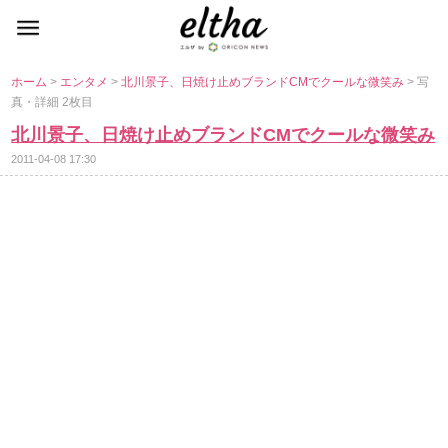
ホーム
>
エンタメ
>
北川景子、日焼け止めブランドCMでクールな微笑み
> 写
真・詳細 2枚目
北川景子、日焼け止めブランドCMでクールな微笑み
2011-04-08 17:30