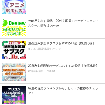
芸能界を志す10代～20代を応援！オーディション・
スクール情報はDeview
漫画読み放題サブスクおすすめ11選【徹底比較】
オリコン顧客満足度ランキング
2026年動画配信サービスおすすめ40選【徹底比較】
CS動画配信サービス20選
毎週の音楽ランキングから、ヒットの推移をチェッ
ク！