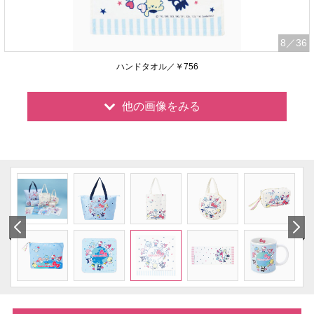
8
／36
ハンドタオル／￥756
他の画像をみる