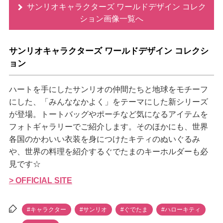
サンリオキャラクターズ ワールドデザイン コレク
ション画像一覧へ
サンリオキャラクターズ ワールドデザイン コレクシ
ョン
ハートを手にしたサンリオの仲間たちと地球をモチーフ
にした、「みんななかよく」をテーマにした新シリーズ
が登場。トートバッグやポーチなど気になるアイテムを
フォトギャラリーでご紹介します。そのほかにも、世界
各国のかわいい衣装を身につけたキティのぬいぐるみ
、世界の料理を紹介するぐでたまのキーホルダーも必
見です☆
> OFFICIAL SITE
#キャラクター
#サンリオ
#ぐでたま
#ハローキティ