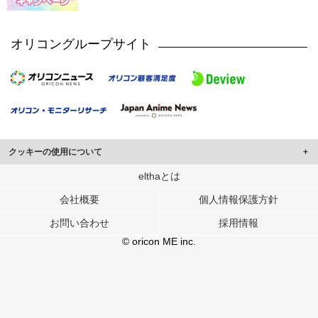
オリコングループサイト
クッキーの使用について
このサイトでは Cookie を使用して、ユーザーに合わせたコンテンツや広告の
elthaとは
表示、ソーシャル メディア機能の提供、広告の表示回数やクリック数の測定を
会社概要
個人情報保護方針
行っています。
また、ユーザーによるサイトの利用状況についても情報を収集し、ソーシャル
お問い合わせ
採用情報
メディアや広告配信、データ解析の各パートナーに提供しています。
各パートナーは、この情報とユーザーが各パートナーに提供した他の情報や、
© oricon ME inc.
ユーザーが各パートナーのサービスを使用したときに収集した他の情報を組み
合わせて使用することがあります。