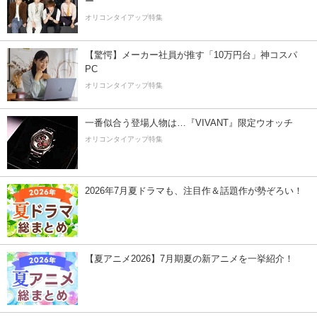
ー”
オリコンタイアップ特集
【驚愕】メーカー社員が推す「10万円台」神コスパ
PC
オリコンタイアップ特集
一番似合う登場人物は…『VIVANT』限定ウオッチ
オリコンタイアップ特集
2026年7月夏ドラマも、注目作＆話題作が勢ぞろい！
【夏アニメ2026】7月期夏の新アニメを一挙紹介！