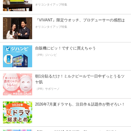
オリコンタイアップ特集
『VIVANT』限定ウオッチ、プロデューサーの感想は
オリコンタイアップ特集
自販機にピッ！ですぐに買えちゃう
（PR）ジハンピ
朝1分貼るだけ！ミルクピールで一日中ずっとうるツ
ヤ肌
（PR）サボリーノ
2026年7月夏ドラマも、注目作＆話題作が勢ぞろい！