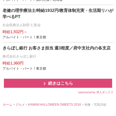
老健の理学療法士/時給1932円/教育体制充実・生活期リハが
学べるPT
社会医療法人財団 仁医会
時給1,932円～
アルバイト・パート / 東京都
きらぼし銀行 お客さま担当 週3程度／府中支社内の各支店
株式会社きらぼし銀行
時給1,360円
アルバイト・パート / 東京都
続きはこちら
sponsored by 求人ボックス
ホーム
>
グルメ
>
KAWAII HALLOWEEN SWEETS 2016
> 画像・写真詳細