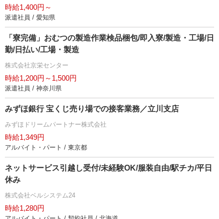
時給1,400円～
派遣社員 / 愛知県
「寮完備」おむつの製造作業検品梱包/即入寮/製造・工場/日
勤/日払い/工場・製造
株式会社京栄センター
時給1,200円～1,500円
派遣社員 / 神奈川県
みずほ銀行 宝くじ売り場での接客業務／立川支店
みずほドリームパートナー株式会社
時給1,349円
アルバイト・パート / 東京都
ネットサービス引越し受付/未経験OK/服装自由/駅チカ/平日
休み
株式会社ベルシステム24
時給1,280円
アルバイト・パート / 契約社員 / 北海道