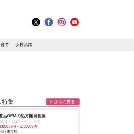
子育て
女性活躍
人特集
さらに見る
粧品OEMの処方開発担当
式会社ベイコスメティックス
収800万円～1,300万円
員 / 東京都