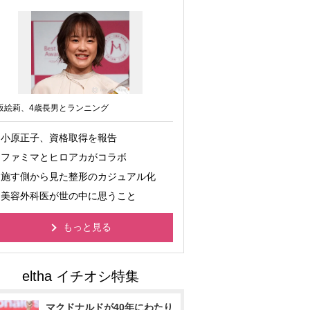
坂絵莉、4歳長男とランニング
小原正子、資格取得を報告
ファミマとヒロアカがコラボ
施す側から見た整形のカジュアル化
美容外科医が世の中に思うこと
もっと見る
マクドナルドが40年にわたり