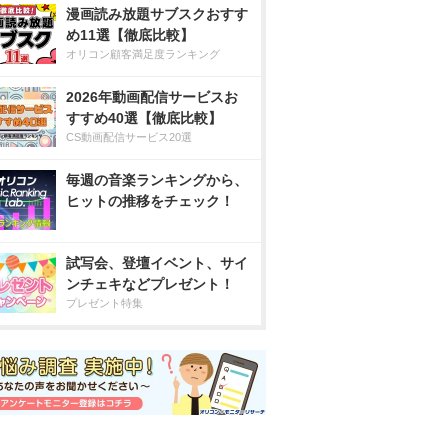
漫画読み放題サブスクおすす
め11選【徹底比較】
オリコン顧客満足度ランキング
2026年動画配信サービスお
すすめ40選【徹底比較】
CS動画配信サービス20選
毎週の音楽ランキングから、
ヒットの推移をチェック！
試写会、登壇イベント、サイ
ンチェキなどプレゼント！
プレゼント特集