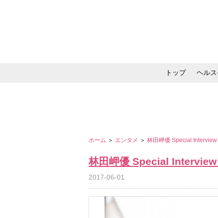
トップ
ヘルス
メイク・コスメ・スキ
ホーム
＞
エンタメ
＞
林田岬優 Special Interv
林田岬優 Special Intervi
2017-06-01