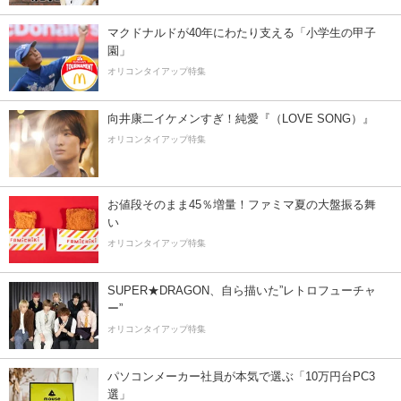
マクドナルドが40年にわたり支える「小学生の甲子
園」
オリコンタイアップ特集
向井康二イケメンすぎ！純愛『（LOVE SONG）』
オリコンタイアップ特集
お値段そのまま45％増量！ファミマ夏の大盤振る舞
い
オリコンタイアップ特集
SUPER★DRAGON、自ら描いた”レトロフューチャ
ー”
オリコンタイアップ特集
パソコンメーカー社員が本気で選ぶ「10万円台PC3
選」