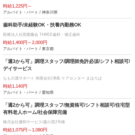
時給1,225円～
アルバイト・パート / 神奈川県
歯科助手/未経験OK・扶養内勤務OK
医療法人社団萠藤会 THREE歯科・矯正歯科
時給1,400円～2,000円
アルバイト・パート / 東京都
「週3から可」調理スタッフ/調理師免許必須/シフト相談可/
デイサービス
なも介護サポート 有限会社/津島 ケアセンター まほろば
時給1,140円
アルバイト・パート / 愛知県
「週2から可」調理スタッフ/無資格可/シフト相談可/住宅型
有料老人ホーム/社会保障完備
株式会社優和サービス/森の里2号棟
時給1,075円～1,080円