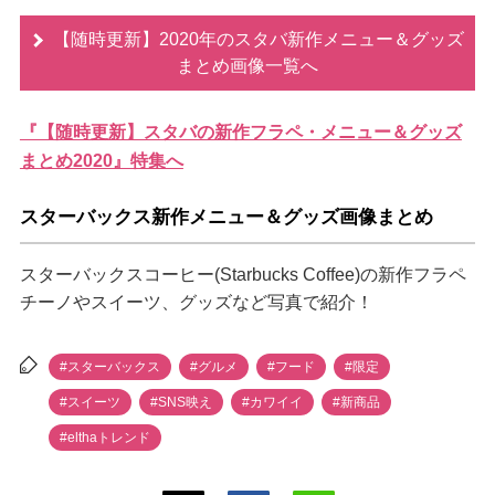
【随時更新】2020年のスタバ新作メニュー＆グッズ
まとめ画像一覧へ
『【随時更新】スタバの新作フラペ・メニュー＆グッズ
まとめ2020』特集へ
スターバックス新作メニュー＆グッズ画像まとめ
スターバックスコーヒー(Starbucks Coffee)の新作フラペ
チーノやスイーツ、グッズなど写真で紹介！
#スターバックス
#グルメ
#フード
#限定
#スイーツ
#SNS映え
#カワイイ
#新商品
#elthaトレンド