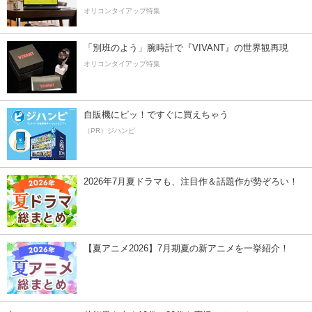
オリコンタイアップ特集
「別班のよう」腕時計で『VIVANT』の世界観再現
オリコンタイアップ特集
自販機にピッ！ですぐに買えちゃう
（PR）ジハンピ
2026年7月夏ドラマも、注目作＆話題作が勢ぞろい！
【夏アニメ2026】7月期夏の新アニメを一挙紹介！