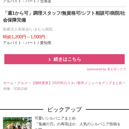
アルバイト・パート / 北海道
「週1から可」調理スタッフ/無資格可/シフト相談可/病院/社
会保障完備
医療法人有俊会/いまむら病院
時給1,200円～1,500円
アルバイト・パート / 愛知県
続きはこちら
sponsored by 求人ボックス
ホーム
>
グルメ
>
【随時更新】2020年のスタバ新作メニュー＆グッズまとめ
>
画像・写真詳細
ピックアップ
可愛いシルバニアまとめ
『鬼滅の刃』の再現ほか、人気のシルバニア投稿を