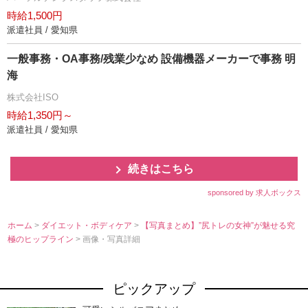
時給1,500円
派遣社員 / 愛知県
一般事務・OA事務/残業少なめ 設備機器メーカーで事務 明
海
株式会社ISO
時給1,350円～
派遣社員 / 愛知県
続きはこちら
sponsored by 求人ボックス
ホーム
>
ダイエット・ボディケア
>
【写真まとめ】”尻トレの女神”が魅せる究
極のヒップライン
> 画像・写真詳細
ピックアップ