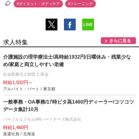
#ダイエット・ボディケア
#トレーニング
さらに見る
求人特集
介護施設の理学療法士/高時給1932円/日曜休み・残業少な
め/家庭と両立しやすい老健
社会医療法人財団 仁医会
時給1,932円～
アルバイト・パート / 東京都
一般事務・OA事務/17時ピタ高1460円ディーラー/コツコツ
データ集計10月
パーソルエクセルHRパートナーズ株式会社
時給1,460円
派遣社員 / 北海道