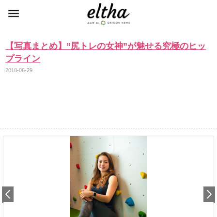
【写真まとめ】”尻トレの女神”が魅せる究極のヒッ
プライン
2018-06-29