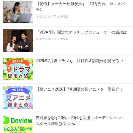
【驚愕】メーカー社員が推す「10万円台」神コスパ
PC
オリコンタイアップ特集
『VIVANT』限定ウオッチ、プロデューサーの感想は
オリコンタイアップ特集
2026年7月夏ドラマも、注目作＆話題作が勢ぞろい！
【夏アニメ2026】7月期夏の新アニメを一挙紹介！
芸能界を志す10代～20代を応援！オーディション・
スクール情報はDeview