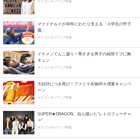
オリコンタイアップ特集
マクドナルドが40年にわたり支える「小学生の甲子
園」
オリコンタイアップ特集
イケメンてんこ盛り！尊すぎる男子の純情ラブに胸
キュン
オリコンタイアップ特集
大好評につき再び！ファミマ名物45％増量キャンペ
ーン
オリコンタイアップ特集
SUPER★DRAGON、自ら描いた”レトロフューチャ
ー”
オリコンタイアップ特集