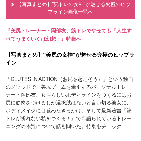
【写真まとめ】”尻トレの女神”が魅せる究極のヒッ
プライン画像一覧へ
『美尻トレーナー・岡部友、筋トレでやせても「人生す
べてうまくいくは幻想」』特集へ
【写真まとめ】”美尻の女神”が魅せる究極のヒップラ
イン
「GLUTES IN ACTION（お尻を起こそう）」という独自
のメソッドで、美尻ブームを牽引するパーソナルトレー
ナー・岡部友。女性らしいボディラインをつくるにはお
尻に筋肉をつけるしか選択肢はないと言い切る彼女に、
ボディメイクに目覚めたきっかけ、そして最新著書『筋
トレが折れない私をつくる！』でも語られているトレー
ニングの本質について話を聞いた。特集をチェック！