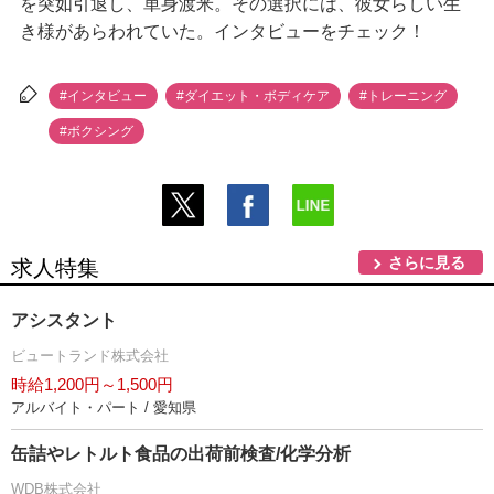
を突如引退し、単身渡米。その選択には、彼女らしい生
き様があらわれていた。インタビューをチェック！
#インタビュー
#ダイエット・ボディケア
#トレーニング
#ボクシング
さらに見る
求人特集
アシスタント
ビュートランド株式会社
時給1,200円～1,500円
アルバイト・パート / 愛知県
缶詰やレトルト食品の出荷前検査/化学分析
WDB株式会社