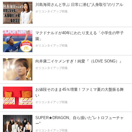
川島海荷さんと学ぶ 日常に潜む“人身取引”のリアル
オリコンタイアップ特集
マクドナルドが40年にわたり支える「小学生の甲子
園」
オリコンタイアップ特集
向井康二イケメンすぎ！純愛『（LOVE SONG）』
オリコンタイアップ特集
お値段そのまま45％増量！ファミマ夏の大盤振る舞
い
オリコンタイアップ特集
SUPER★DRAGON、自ら描いた”レトロフューチャ
ー”
オリコンタイアップ特集