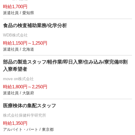
時給1,700円
派遣社員 / 愛知県
食品の検査補助業務/化学分析
WDB株式会社
時給1,150円～1,250円
派遣社員 / 北海道
部品の製造スタッフ/軽作業/即日入寮/住み込み/寮完備/8割
入寮希望者
move on株式会社
時給1,800円～2,250円
派遣社員 / 大阪府
医療検体の集配スタッフ
株式会社保健科学研究所
時給1,350円
アルバイト・パート / 東京都