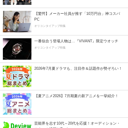
【驚愕】メーカー社員が推す「10万円台」神コスパ
PC
オリコンタイアップ特集
一番似合う登場人物は…『VIVANT』限定ウオッチ
オリコンタイアップ特集
2026年7月夏ドラマも、注目作＆話題作が勢ぞろい！
【夏アニメ2026】7月期夏の新アニメを一挙紹介！
芸能界を志す10代～20代を応援！オーディション・