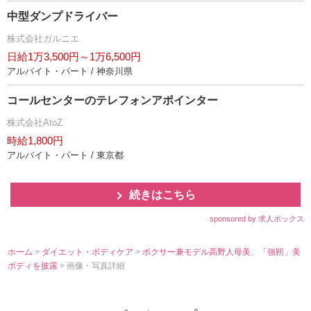
中型ダンプドライバー
株式会社ガルニエ
日給1万3,500円～1万6,500円
アルバイト・パート / 神奈川県
コールセンターのテレフォンアポインター
株式会社AtoZ
時給1,800円
アルバイト・パート / 東京都
続きはこちら
sponsored by 求人ボックス
ホーム
>
ダイエット・ボディケア
>
ボクサー兼モデル高野人母美、「強靭」美
ボディを披露
> 画像・写真詳細