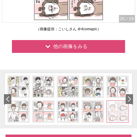
20
／29
（画像提供：こいしさん ＠4comapic）
他の画像をみる