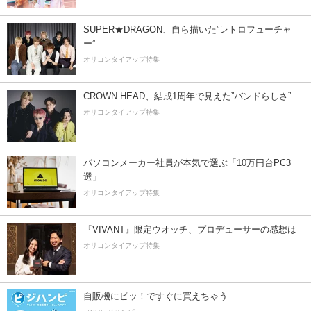
SUPER★DRAGON、自ら描いた”レトロフューチャ
ー”
オリコンタイアップ特集
CROWN HEAD、結成1周年で見えた”バンドらしさ”
オリコンタイアップ特集
パソコンメーカー社員が本気で選ぶ「10万円台PC3
選」
オリコンタイアップ特集
『VIVANT』限定ウオッチ、プロデューサーの感想は
オリコンタイアップ特集
自販機にピッ！ですぐに買えちゃう