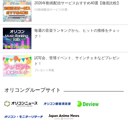
2026年動画配信サービスおすすめ40選【徹底比較】
CS動画配信サービス20選
毎週の音楽ランキングから、ヒットの推移をチェッ
ク！
試写会、登壇イベント、サインチェキなどプレゼン
ト！
プレゼント特集
オリコングループサイト