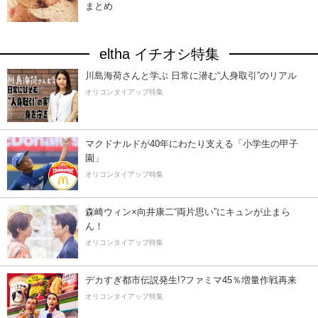
まとめ
eltha イチオシ特集
川島海荷さんと学ぶ 日常に潜む“人身取引”のリアル
オリコンタイアップ特集
マクドナルドが40年にわたり支える「小学生の甲子
園」
オリコンタイアップ特集
森崎ウィン×向井康二“両片思い”にキュンが止まら
ん！
オリコンタイアップ特集
デカすぎ都市伝説発生!?ファミマ45％増量作戦再来
オリコンタイアップ特集