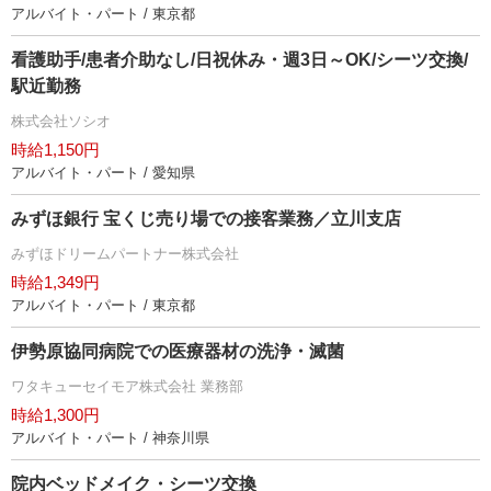
アルバイト・パート / 東京都
看護助手/患者介助なし/日祝休み・週3日～OK/シーツ交換/
駅近勤務
株式会社ソシオ
時給1,150円
アルバイト・パート / 愛知県
みずほ銀行 宝くじ売り場での接客業務／立川支店
みずほドリームパートナー株式会社
時給1,349円
アルバイト・パート / 東京都
伊勢原協同病院での医療器材の洗浄・滅菌
ワタキューセイモア株式会社 業務部
時給1,300円
アルバイト・パート / 神奈川県
院内ベッドメイク・シーツ交換