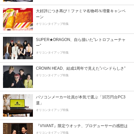
大好評につき再び！ファミマ名物45％増量キャンペ
ーン
オリコンタイアップ特集
SUPER★DRAGON、自ら描いた”レトロフューチャ
ー”
オリコンタイアップ特集
CROWN HEAD、結成1周年で見えた”バンドらしさ”
オリコンタイアップ特集
パソコンメーカー社員が本気で選ぶ「10万円台PC3
選」
オリコンタイアップ特集
『VIVANT』限定ウオッチ、プロデューサーの感想は
オリコンタイアップ特集