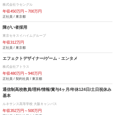
株式会社ラセングル
年収450万円～700万円
正社員 / 東京都
障がい者採用
東京セキスイハイムグループ
年収312万円
正社員 / 東京都
エフェクトデザイナー/ゲーム・エンタメ
株式会社アトラス
年収480万円～940万円
正社員 / 契約社員 / 東京都
通信制高校教員/理科/情報/賞与4ヶ月/年休124日/土日祝休み
基本
ルネサンス高等学校 大阪キャンパス
年収352万円～500万円