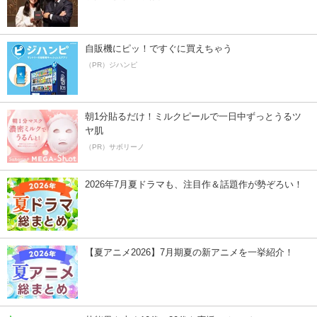
自販機にピッ！ですぐに買えちゃう
（PR）ジハンピ
朝1分貼るだけ！ミルクピールで一日中ずっとうるツ
ヤ肌
（PR）サボリーノ
2026年7月夏ドラマも、注目作＆話題作が勢ぞろい！
【夏アニメ2026】7月期夏の新アニメを一挙紹介！