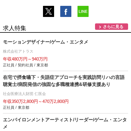
さらに見る
求人特集
モーションデザイナー/ゲーム・エンタメ
株式会社アトラス
年収480万円～940万円
正社員 / 契約社員 / 東京都
在宅で摂食嚥下・失語症アプローチを実践訪問リハの言語
聴覚士/病院発信の強固な多職種連携&研修支援あり
社会医療法人財団 仁医会
年収350万2,800円～470万2,800円
正社員 / 東京都
エンバイロンメントアーティスト/リーダー/ゲーム・エンタ
メ