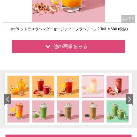
4
／21
ゆず& シトラスラベンダーセージティーフラペチーノ? Tall ￥680 (税抜)
他の画像をみる