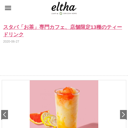
スタバ「お茶」専門カフェ、店舗限定13種のティー
ドリンク
2020-06-27