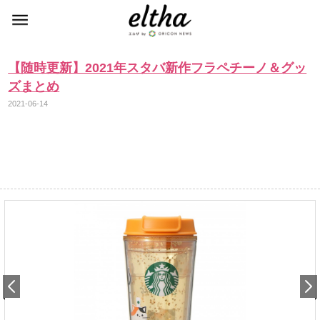
【随時更新】2021年スタバ新作フラペチーノ＆グッ
ズまとめ
2021-06-14