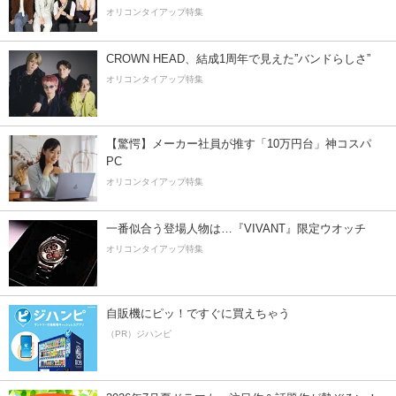
オリコンタイアップ特集
CROWN HEAD、結成1周年で見えた”バンドらしさ”
オリコンタイアップ特集
【驚愕】メーカー社員が推す「10万円台」神コスパ
PC
オリコンタイアップ特集
一番似合う登場人物は…『VIVANT』限定ウオッチ
オリコンタイアップ特集
自販機にピッ！ですぐに買えちゃう
（PR）ジハンピ