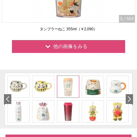
3
／503
タンブラーねこ 355ml（￥2,090）
他の画像をみる