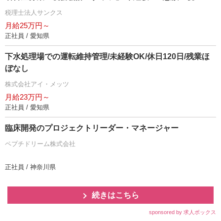
税理士法人サンクス
月給25万円～
正社員 / 愛知県
下水処理場での運転維持管理/未経験OK/休日120日/残業ほ
ぼなし
株式会社アイ・メッツ
月給23万円～
正社員 / 愛知県
臨床開発のプロジェクトリーダー・マネージャー
ペプチドリーム株式会社
正社員 / 神奈川県
続きはこちら
sponsored by 求人ボックス