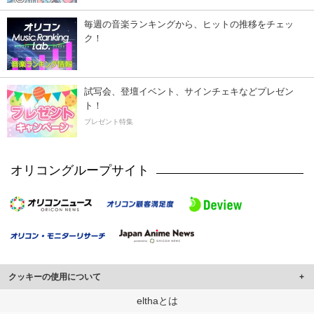
毎週の音楽ランキングから、ヒットの推移をチェッ
ク！
試写会、登壇イベント、サインチェキなどプレゼン
ト！
プレゼント特集
オリコングループサイト
クッキーの使用について
このサイトでは Cookie を使用して、ユーザーに合わせたコンテンツや広告の
elthaとは
表示、ソーシャル メディア機能の提供、広告の表示回数やクリック数の測定を