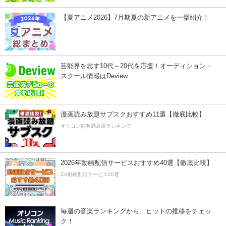
【夏アニメ2026】7月期夏の新アニメを一挙紹介！
芸能界を志す10代～20代を応援！オーディション・
スクール情報はDeview
漫画読み放題サブスクおすすめ11選【徹底比較】
オリコン顧客満足度ランキング
2026年動画配信サービスおすすめ40選【徹底比較】
CS動画配信サービス20選
毎週の音楽ランキングから、ヒットの推移をチェッ
ク！