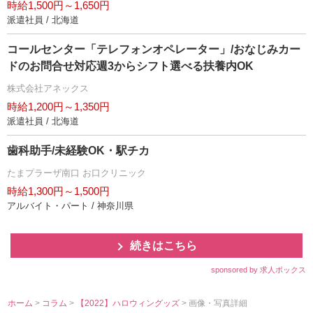
時給1,500円～1,650円
派遣社員 / 北海道
コールセンター「テレフォンオペレーター」/おなじみカー
ドのお問合せ対応週3からシフト選べる扶養内OK
株式会社アネックス
時給1,200円～1,350円
派遣社員 / 北海道
歯科助手/未経験OK・駅チカ
たまプラーザ南口 お口クリニック
時給1,300円～1,500円
アルバイト・パート / 神奈川県
続きはこちら
sponsored by 求人ボックス
ホーム
>
コラム
>
【2022】ハロウィングッズ
> 画像・写真詳細