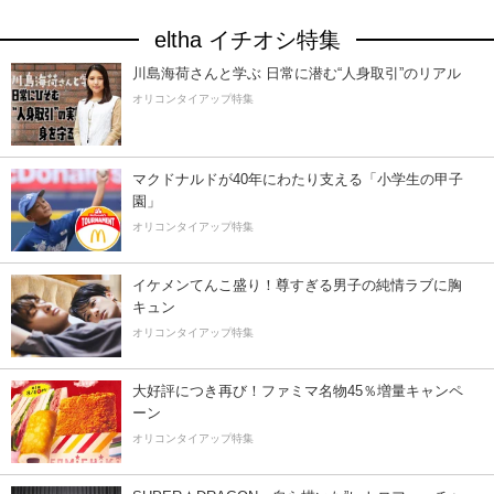
eltha イチオシ特集
川島海荷さんと学ぶ 日常に潜む“人身取引”のリアル
オリコンタイアップ特集
マクドナルドが40年にわたり支える「小学生の甲子
園」
オリコンタイアップ特集
イケメンてんこ盛り！尊すぎる男子の純情ラブに胸
キュン
オリコンタイアップ特集
大好評につき再び！ファミマ名物45％増量キャンペ
ーン
オリコンタイアップ特集