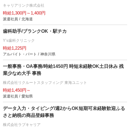
キャリアリンク株式会社
時給1,300円～1,400円
派遣社員 / 北海道
歯科助手/ブランクOK・駅チカ
Y’s歯科クリニック
時給1,225円
アルバイト・パート / 神奈川県
一般事務・OA事務/時給1450円 時短未経験OK土日休み 残
業少なめ大手 事務
株式会社リクルートスタッフィング 東海ユニット
時給1,450円～
派遣社員 / 愛知県
データ入力・タイピング/週2からOK短期可未経験歓迎ふる
さと納税の商品登録事務
株式会社ラブキャリア