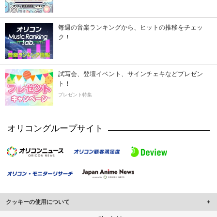
毎週の音楽ランキングから、ヒットの推移をチェッ
ク！
試写会、登壇イベント、サインチェキなどプレゼン
ト！
プレゼント特集
オリコングループサイト
クッキーの使用について