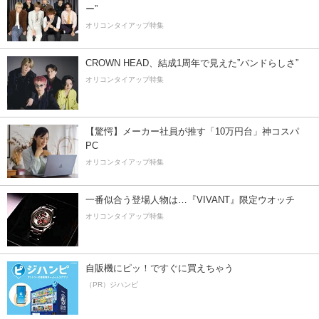
ー”
オリコンタイアップ特集
CROWN HEAD、結成1周年で見えた”バンドらしさ”
オリコンタイアップ特集
【驚愕】メーカー社員が推す「10万円台」神コスパ
PC
オリコンタイアップ特集
一番似合う登場人物は…『VIVANT』限定ウオッチ
オリコンタイアップ特集
自販機にピッ！ですぐに買えちゃう
（PR）ジハンピ