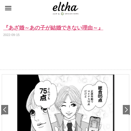
『あざ婚～あの子が結婚できない理由～』
2022-09-15