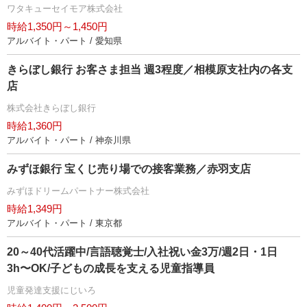
ワタキューセイモア株式会社
時給1,350円～1,450円
アルバイト・パート / 愛知県
きらぼし銀行 お客さま担当 週3程度／相模原支社内の各支
店
株式会社きらぼし銀行
時給1,360円
アルバイト・パート / 神奈川県
みずほ銀行 宝くじ売り場での接客業務／赤羽支店
みずほドリームパートナー株式会社
時給1,349円
アルバイト・パート / 東京都
20～40代活躍中/言語聴覚士/入社祝い金3万/週2日・1日
3h〜OK/子どもの成長を支える児童指導員
児童発達支援にじいろ