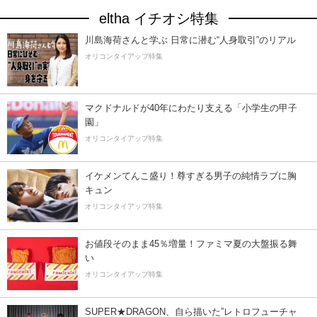
eltha イチオシ特集
川島海荷さんと学ぶ 日常に潜む“人身取引”のリアル
オリコンタイアップ特集
マクドナルドが40年にわたり支える「小学生の甲子
園」
オリコンタイアップ特集
イケメンてんこ盛り！尊すぎる男子の純情ラブに胸
キュン
オリコンタイアップ特集
お値段そのまま45％増量！ファミマ夏の大盤振る舞
い
オリコンタイアップ特集
SUPER★DRAGON、自ら描いた”レトロフューチャ