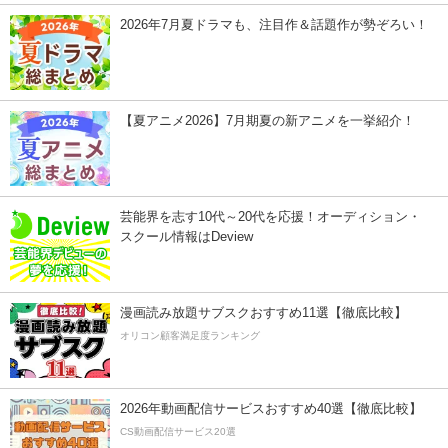
2026年7月夏ドラマも、注目作＆話題作が勢ぞろい！
【夏アニメ2026】7月期夏の新アニメを一挙紹介！
芸能界を志す10代～20代を応援！オーディション・
スクール情報はDeview
漫画読み放題サブスクおすすめ11選【徹底比較】
オリコン顧客満足度ランキング
2026年動画配信サービスおすすめ40選【徹底比較】
CS動画配信サービス20選