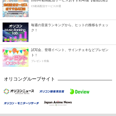
2026年動画配信サービスおすすめ40選【徹底比較】
CS動画配信サービス20選
毎週の音楽ランキングから、ヒットの推移をチェッ
ク！
試写会、登壇イベント、サインチェキなどプレゼン
ト！
プレゼント特集
オリコングループサイト