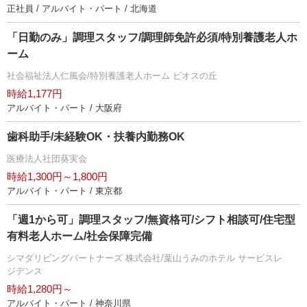
正社員 / アルバイト・パート / 北海道
「日勤のみ」調理スタッフ/調理師免許必須/特別養護老人ホ
ーム
社会福祉法人仁風会/特別養護老人ホーム ビオスの丘
時給1,177円
アルバイト・パート / 大阪府
歯科助手/未経験OK・扶養内勤務OK
医療法人社団葵実会
時給1,300円～1,800円
アルバイト・パート / 東京都
「週1から可」調理スタッフ/無資格可/シフト相談可/住宅型
有料老人ホーム/社会保障完備
シマダリビングパートナーズ 株式会社/葉山うみのホテル サービスレ
ジデンス
時給1,280円～
アルバイト・パート / 神奈川県