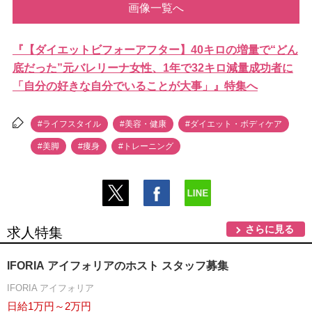
画像一覧へ
『【ダイエットビフォーアフター】40キロの増量で“どん
底だった”元バレリーナ女性、1年で32キロ減量成功者に
「自分の好きな自分でいることが大事」』特集へ
#ライフスタイル
#美容・健康
#ダイエット・ボディケア
#美脚
#痩身
#トレーニング
さらに見る
求人特集
IFORIA アイフォリアのホスト スタッフ募集
IFORIA アイフォリア
日給1万円～2万円