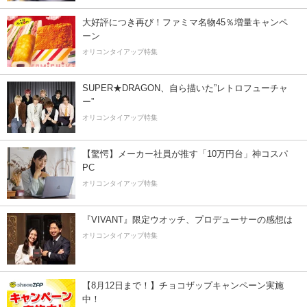
大好評につき再び！ファミマ名物45％増量キャンペ
ーン
オリコンタイアップ特集
SUPER★DRAGON、自ら描いた”レトロフューチャ
ー”
オリコンタイアップ特集
【驚愕】メーカー社員が推す「10万円台」神コスパ
PC
オリコンタイアップ特集
『VIVANT』限定ウオッチ、プロデューサーの感想は
オリコンタイアップ特集
【8月12日まで！】チョコザップキャンペーン実施
中！