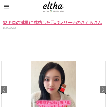
32キロの減量に成功した元バレリーナのさくらさん
2025-03-07