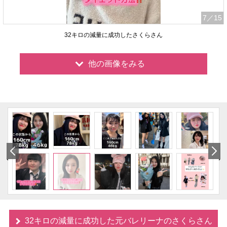
7
／15
32キロの減量に成功したさくらさん
他の画像をみる
32キロの減量に成功した元バレリーナのさくらさん