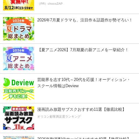
（PR）chocoZAP
2026年7月夏ドラマも、注目作＆話題作が勢ぞろい！
【夏アニメ2026】7月期夏の新アニメを一挙紹介！
芸能界を志す10代～20代を応援！オーディション・
スクール情報はDeview
漫画読み放題サブスクおすすめ11選【徹底比較】
オリコン顧客満足度ランキング