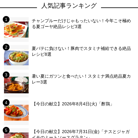
人気記事ランキング
チャンプルーだけじゃもったいない！今年こそ極め
る夏ゴーヤ絶品レシピ3選
夏バテに負けない！豚肉でスタミナ補給できる絶品
レシピ8選
暑い夏にガツンと食べたい！スタミナ満点絶品夏カ
レー3選
【今日の献立】2026年8月4日(火)「酢鶏」
【今日の献立】2026年7月31日(金)「ナスとジャガ
イモのミートソースグラタン」