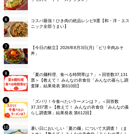
コスパ最強！ひき肉の絶品レシピ8選【和・洋・エス
ニック全部うまい】
【今日の献立】2026年8月3日(月)「ピリ辛肉みそ
丼」
「夏の麺料理、食べる時間帯は？」＜回答数37,131
票＞【教えて！ みんなの衣食住「みんなの暮らし調
査隊」結果発表 第610回】
「ズバリ！今食べたいラーメンは？」＜回答数
37,337票＞【教えて！ みんなの衣食住「みんなの暮
らし調査隊」結果発表 第612回】
暑い日においしい「夏の麺」について大調査！（ま