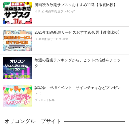
漫画読み放題サブスクおすすめ11選【徹底比較】
オリコン顧客満足度ランキング
2026年動画配信サービスおすすめ40選【徹底比較】
CS動画配信サービス20選
毎週の音楽ランキングから、ヒットの推移をチェッ
ク！
試写会、登壇イベント、サインチェキなどプレゼン
ト！
プレゼント特集
オリコングループサイト