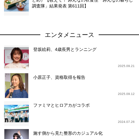
とめ）【教えて！ みんなの衣食住「みんなの暮らし
調査隊」結果発表 第611回】
エンタメニュース
登坂絵莉、4歳長男とランニング
2025.09.21
小原正子、資格取得を報告
2025.09.12
ファミマとヒロアカがコラボ
2024.07.26
施す側から見た整形のカジュアル化