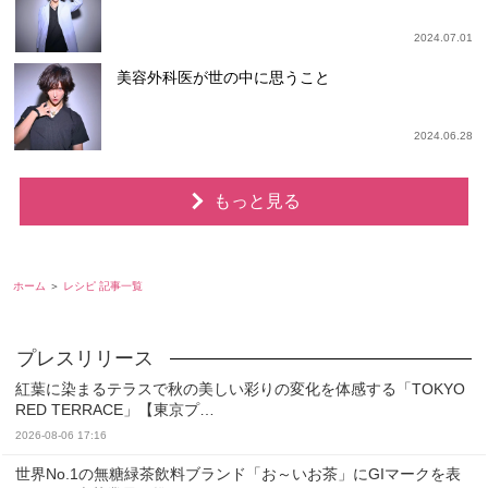
2024.07.01
美容外科医が世の中に思うこと
2024.06.28
もっと見る
ホーム
レシピ 記事一覧
紅葉に染まるテラスで秋の美しい彩りの変化を体感する「TOKYO
RED TERRACE」【東京プ…
2026-08-06 17:16
世界No.1の無糖緑茶飲料ブランド「お～いお茶」にGIマークを表