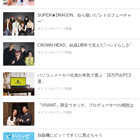
SUPER★DRAGON、自ら描いた”レトロフューチャ
ー”
オリコンタイアップ特集
CROWN HEAD、結成1周年で見えた”バンドらしさ”
オリコンタイアップ特集
パソコンメーカー社員が本気で選ぶ「10万円台PC3
選」
オリコンタイアップ特集
『VIVANT』限定ウオッチ、プロデューサーの感想は
オリコンタイアップ特集
自販機にピッ！ですぐに買えちゃう