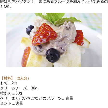
餅は相性バツグン！ 家にあるフルーツを組み合わせてみるの
もOK。
【材料】（2人分）
もち…2コ
クリームチーズ…30g
粒あん…30g
ベリーまたはいちごなどのフルーツ…適量
ミント…適量