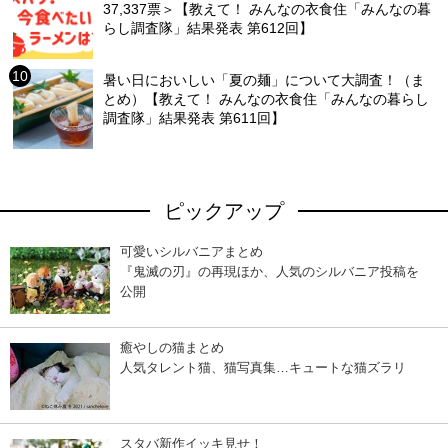
37,337票＞【教えて！ みんなの衣食住「みんなの暮
らし調査隊」結果発表 第612回】
暑い日においしい「夏の麺」について大調査！（ま
とめ）【教えて！ みんなの衣食住「みんなの暮らし
調査隊」結果発表 第611回】
ピックアップ
可愛いシルバニアまとめ
『鬼滅の刃』の再現ほか、人気のシルバニア投稿を
公開
癒やしの猫まとめ
人気タレント猫、猫写真集…キュートな猫ズラリ
スタバ新作イッキ見せ！