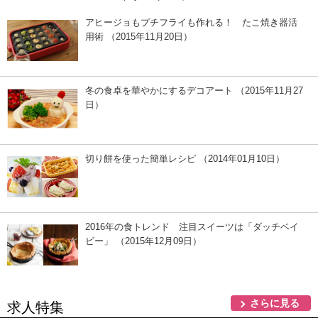
アヒージョもプチフライも作れる！ たこ焼き器活
用術 （2015年11月20日）
冬の食卓を華やかにするデコアート （2015年11月27
日）
切り餅を使った簡単レシピ （2014年01月10日）
2016年の食トレンド 注目スイーツは「ダッチベイ
ビー」 （2015年12月09日）
さらに見る
求人特集