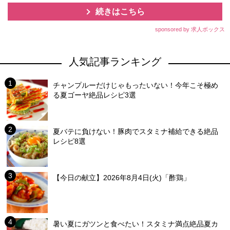
続きはこちら
sponsored by 求人ボックス
人気記事ランキング
チャンプルーだけじゃもったいない！今年こそ極め
る夏ゴーヤ絶品レシピ3選
夏バテに負けない！豚肉でスタミナ補給できる絶品
レシピ8選
【今日の献立】2026年8月4日(火)「酢鶏」
暑い夏にガツンと食べたい！スタミナ満点絶品夏カ