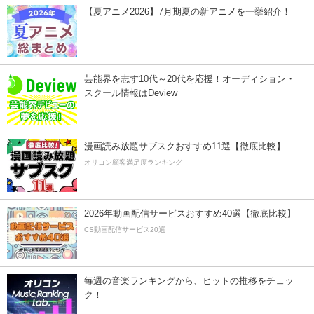
【夏アニメ2026】7月期夏の新アニメを一挙紹介！
芸能界を志す10代～20代を応援！オーディション・
スクール情報はDeview
漫画読み放題サブスクおすすめ11選【徹底比較】
オリコン顧客満足度ランキング
2026年動画配信サービスおすすめ40選【徹底比較】
CS動画配信サービス20選
毎週の音楽ランキングから、ヒットの推移をチェッ
ク！