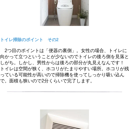
トイレ掃除のポイント その2
2つ目のポイントは「便器の裏側」。女性の場合、トイレに
向かって立つということが少ないのでトイレの後ろ側を見落と
しがち。しかし、男性からは後ろの部分が丸見えなんです！
トイレは空間が狭く、ホコリがたまりやすい場所。ホコリが残
っている可能性が高いので掃除機を使ってしっかり吸い込ん
で。面積も狭いので2分くらいで完了します。