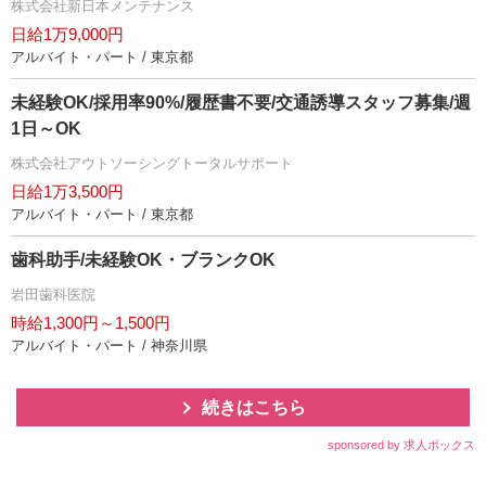
株式会社新日本メンテナンス
日給1万9,000円
アルバイト・パート / 東京都
未経験OK/採用率90%/履歴書不要/交通誘導スタッフ募集/週
1日～OK
株式会社アウトソーシングトータルサポート
日給1万3,500円
アルバイト・パート / 東京都
歯科助手/未経験OK・ブランクOK
田歯科医院
時給1,300円～1,500円
アルバイト・パート / 神奈川県
続きはこちら
sponsored by 求人ボックス