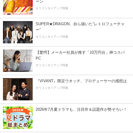
ーン
オリコンタイアップ特集
SUPER★DRAGON、自ら描いた”レトロフューチャ
ー”
オリコンタイアップ特集
【驚愕】メーカー社員が推す「10万円台」神コスパ
PC
オリコンタイアップ特集
『VIVANT』限定ウオッチ、プロデューサーの感想は
オリコンタイアップ特集
2026年7月夏ドラマも、注目作＆話題作が勢ぞろい！