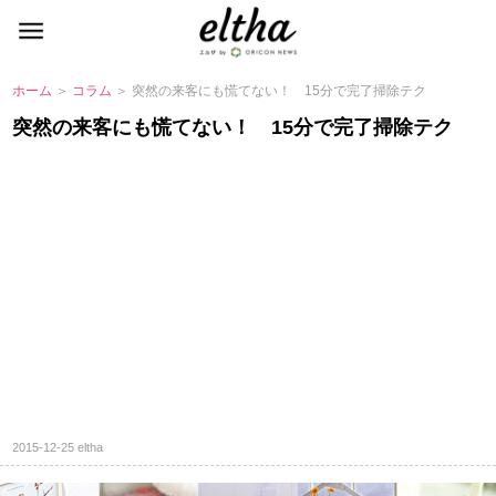
ホーム
＞
コラム
＞ 突然の来客にも慌てない！ 15分で完了掃除テク
突然の来客にも慌てない！ 15分で完了掃除テク
2015-12-25
eltha