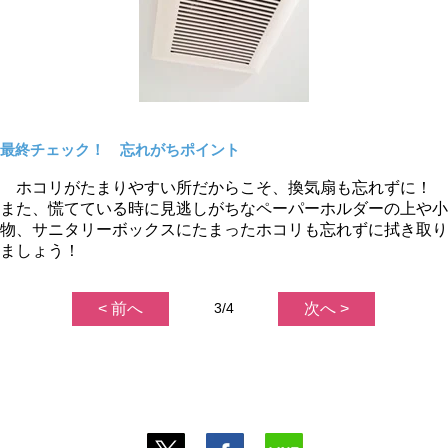
最終チェック！ 忘れがちポイント
ホコリがたまりやすい所だからこそ、換気扇も忘れずに！
また、慌てている時に見逃しがちなペーパーホルダーの上や小
物、サニタリーボックスにたまったホコリも忘れずに拭き取り
ましょう！
< 前へ
3/4
次へ >