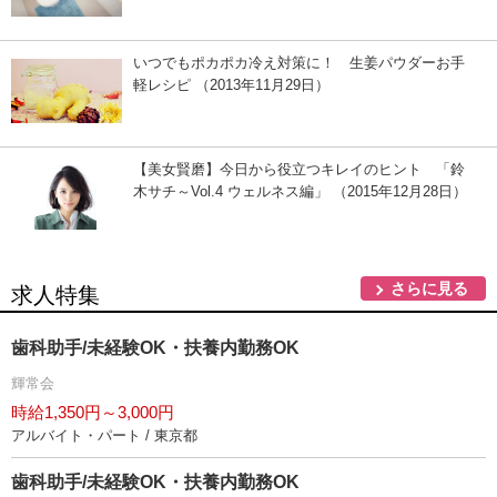
いつでもポカポカ冷え対策に！ 生姜パウダーお手
軽レシピ （2013年11月29日）
【美女賢磨】今日から役立つキレイのヒント 「鈴
木サチ～Vol.4 ウェルネス編」 （2015年12月28日）
さらに見る
求人特集
歯科助手/未経験OK・扶養内勤務OK
輝常会
時給1,350円～3,000円
アルバイト・パート / 東京都
歯科助手/未経験OK・扶養内勤務OK