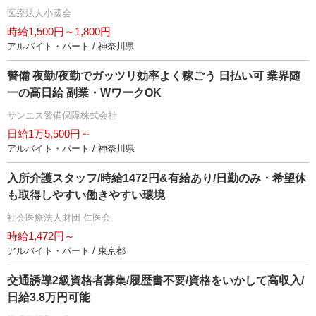
医療法人小國会
時給1,500円～1,800円
アルバイト・パート / 神奈川県
警備 夜勤/夜勤でガッツリ効率よく稼ごう 日払い可 業界随
一の高日給 副業・WワークOK
サンエス警備保障株式会社
日給1万5,500円～
アルバイト・パート / 神奈川県
入所介護スタッフ/時給1472円&有給あり/日勤のみ・希望休
も取得しやすい働きやすい環境
社会医療法人財団 仁医会
時給1,472円～
アルバイト・パート / 東京都
交通誘導2級資格者募集/履歴書不要/資格をいかして高収入/
日給3.8万円可能