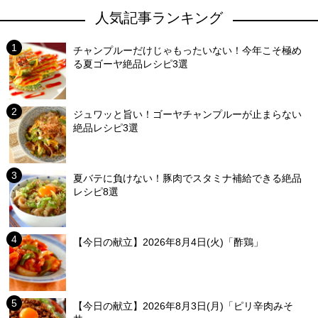
人気記事ランキング
チャンプルーだけじゃもったいない！今年こそ極め
る夏ゴーヤ絶品レシピ3選
ジュワッと旨い！ゴーヤチャンプルーが止まらない
絶品レシピ3選
夏バテに負けない！豚肉でスタミナ補給できる絶品
レシピ8選
【今日の献立】2026年8月4日(火)「酢鶏」
【今日の献立】2026年8月3日(月)「ピリ辛肉みそ