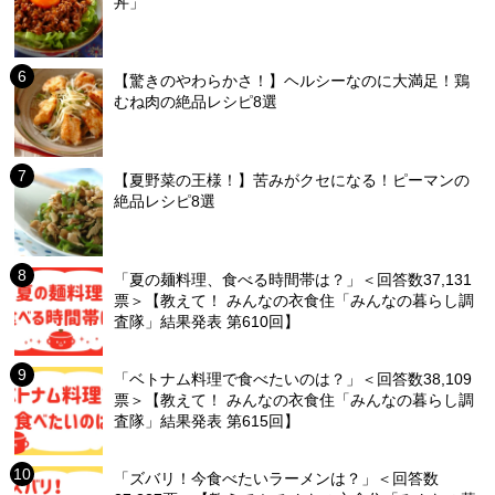
丼」
【驚きのやわらかさ！】ヘルシーなのに大満足！鶏
むね肉の絶品レシピ8選
【夏野菜の王様！】苦みがクセになる！ピーマンの
絶品レシピ8選
「夏の麺料理、食べる時間帯は？」＜回答数37,131
票＞【教えて！ みんなの衣食住「みんなの暮らし調
査隊」結果発表 第610回】
「ベトナム料理で食べたいのは？」＜回答数38,109
票＞【教えて！ みんなの衣食住「みんなの暮らし調
査隊」結果発表 第615回】
「ズバリ！今食べたいラーメンは？」＜回答数