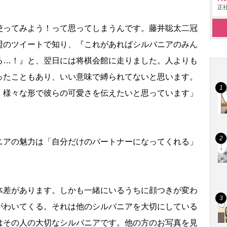
正社
使ってみよう！って思ってしまうんです。藤井聡太二冠
盟のツイートで知り、『これがあればシルバニアのみん
る…！』と、翌日には将棋会館に走りました。人よりも
ったこともあり、いい意味で縛られてないと思います。
、様々な形で彼らの可愛さを伝えたいと思っています」
アの魅力は「自分だけのパートナーになってくれる」
体差があります。しかも一緒にいるうちに顔つきが変わ
がわいてくる。それは他のシルバニアを大切にしている
はその人の大切なシルバニアです。他の方のお写真を見