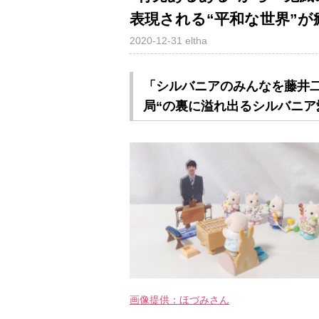
表現される“平和な世界”が
2020-12-31
eltha
「シルバニアのみんなを藤井
局“の裏に溢れ出るシルバニア
画像提供：ほづみさん