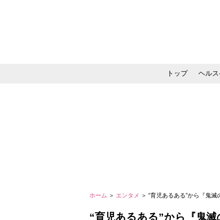
トップ
ヘルス
メイク・コスメ・スキ
ホーム
＞
エンタメ
＞ “育児あるある”から『鬼
“育児あるある”から『鬼