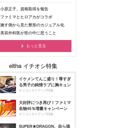
小原正子、資格取得を報告
ファミマとヒロアカがコラボ
施す側から見た整形のカジュアル化
美容外科医が世の中に思うこと
もっと見る
イケメンてんこ盛り！尊すぎ
る男子の純情ラブに胸キュン
オリコンタイアップ特集
大好評につき再び！ファミマ
名物45％増量キャンペーン
オリコンタイアップ特集
SUPER★DRAGON、自ら描