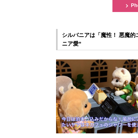
Ph
シルバニアは「魔性！ 悪魔的
ニア愛”