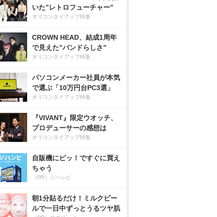
いた”レトロフューチャー”
オリコンタイアップ特集
CROWN HEAD、結成1周年
で見えた”バンドらしさ”
オリコンタイアップ特集
パソコンメーカー社員が本気
で選ぶ「10万円台PC3選」
オリコンタイアップ特集
『VIVANT』限定ウオッチ、
プロデューサーの感想は
オリコンタイアップ特集
自販機にピッ！ですぐに買え
ちゃう
（PR）ジハンピ
朝1分貼るだけ！ミルクピー
ルで一日中ずっとうるツヤ肌