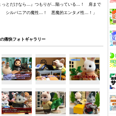
ょっとだけなら…』つもりが…陥っている…！ 肩まで
！ シルバニアの魔性…！ 悪魔的エンタメ性…！」
の痛快フォトギャラリー