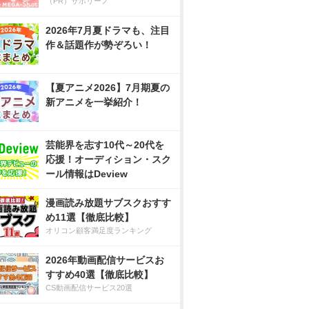
（PR）サボリーノ
2026年7月夏ドラマも、注目
作＆話題作が勢ぞろい！
【夏アニメ2026】7月期夏の
新アニメを一挙紹介！
芸能界を志す10代～20代を
応援！オーディション・スク
ール情報はDeview
漫画読み放題サブスクおすす
め11選【徹底比較】
オリコン顧客満足度ランキング
2026年動画配信サービスお
すすめ40選【徹底比較】
CS動画配信サービス20選