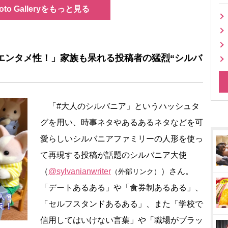
oto Galleryをもっと見る
エンタメ性！」家族も呆れる投稿者の猛烈“シルバ
「#大人のシルバニア」というハッシュタ
グを用い、時事ネタやあるあるネタなどを可
愛らしいシルバニアファミリーの人形を使っ
て再現する投稿が話題のシルバニア大使
（
@sylvanianwriter
）さん。
（外部リンク）
「デートあるある」や「食券制あるある」、
「セルフスタンドあるある」、また「学校で
信用してはいけない言葉」や「職場がブラッ