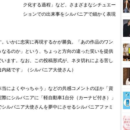
ク化する過程」など、さまざまなシチュエー
ションでの出来事をシルバニアで細かく表現
す。いかに忠実に再現するかが勝負。「あの作品のワン
うなるのか」という、ちょっと方向の違った笑いを提供
でいます。なお、この投稿形式が、ネタ切れによる苦し
は内緒です」（シルバニア大使さん）
当によくやっちゃう」などの共感コメントのほか「資
実際にシルバニアに「軽自動車1台分（カーナビ付き）」
でシルバニア大使さんを夢中にさせるシルバニアファミ