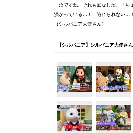
「沼ですね、それも底なし沼。『ち
浸かっている…！ 逃れられない…
（シルバニア大使さん）
【シルバニア】シルバニア大使さん