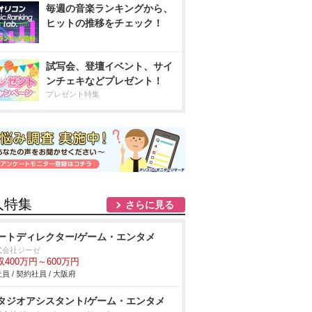
毎週の音楽ランキングから、
ヒットの推移をチェック！
試写会、登壇イベント、サイ
ンチェキなどプレゼント！
プレゼント特集
人特集
さらに見る
ートディレクター/ゲーム・エンタメ
式会社ジーゼ
収400万円～600万円
員 / 契約社員 / 大阪府
タジオアシスタント/ゲーム・エンタメ