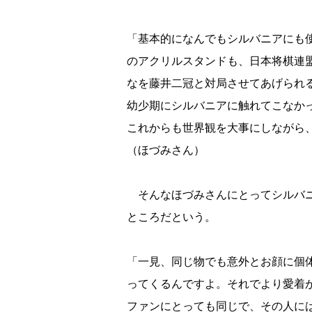
「基本的になんでもシルバニアにも
のアクリルスタンドも、日本将棋連
なを藤井二冠と対局させてあげられ
幼少期にシルバニアに触れてこなか
これからも世界観を大事にしながら
（ほづみさん）
そんなほづみさんにとってシルバニ
ところだという。
「一見、同じ物でも意外とお顔に個
ってくるんですよ。それでより愛着
ファンにとっても同じで、その人に