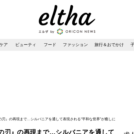
ケア
ビューティ
フード
ファッション
旅行＆おでかけ
ンケア
ダイエット・ボディケア
ヘアスタイル・ヘアアレンジ
滅の刃』の再現まで…シルバニアを通して表現される“平和な世界”が癒しに
滅の刃』の再現まで…シルバニアを通して