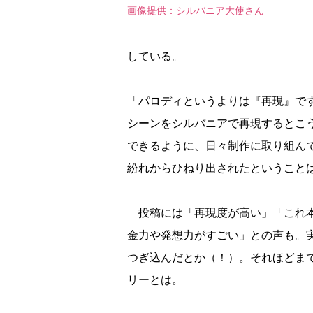
画像提供：シルバニア大使さん
している。
「パロディというよりは『再現』で
シーンをシルバニアで再現するとこ
できるように、日々制作に取り組ん
紛れからひねり出されたということ
投稿には「再現度が高い」「これ本
金力や発想力がすごい」との声も。
つぎ込んだとか（！）。それほどま
リーとは。