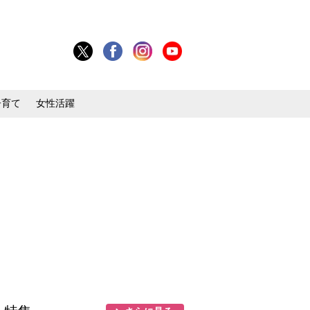
子育て
女性活躍