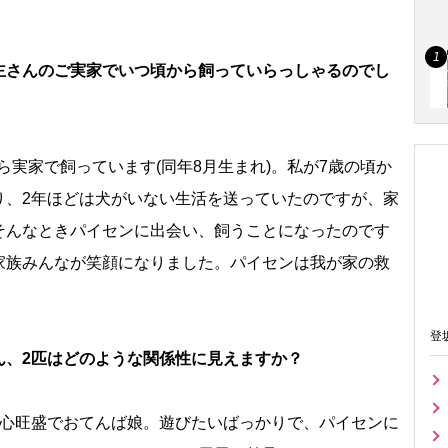
主さんのご実家でいつ頃から飼っていらっしゃるのでし
から実家で飼っています(同年8月生まれ)。私が7歳の頃か
り、2年ほどは犬がいない生活を送っていたのですが、家
そんなときパイセンに出会い、飼うことになったのです
家族みんなが笑顔になりました。パイセンは我が家の救
登
ん、2匹はどのような関係性に見えますか？
奇心旺盛でおてんば娘。遊びたいばっかりで、パイセンに