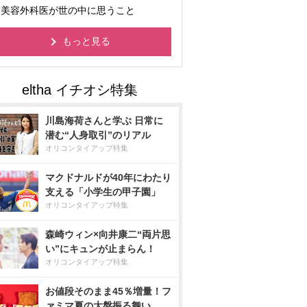
美容外科医が世の中に思うこと
もっと見る
川島海荷さんと学ぶ 日常に
潜む“人身取引”のリアル
オリコンタイアップ特集
マクドナルドが40年にわたり
支える「小学生の甲子園」
オリコンタイアップ特集
森崎ウィン×向井康二“両片思
い”にキュンが止まらん！
オリコンタイアップ特集
お値段そのまま45％増量！フ
ァミマ夏の大盤振る舞い