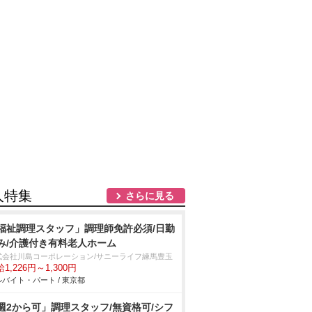
人特集
さらに見る
福祉調理スタッフ」調理師免許必須/日勤
み/介護付き有料老人ホーム
式会社川島コーポレーション/サニーライフ練馬豊玉
1,226円～1,300円
バイト・パート / 東京都
週2から可」調理スタッフ/無資格可/シフ