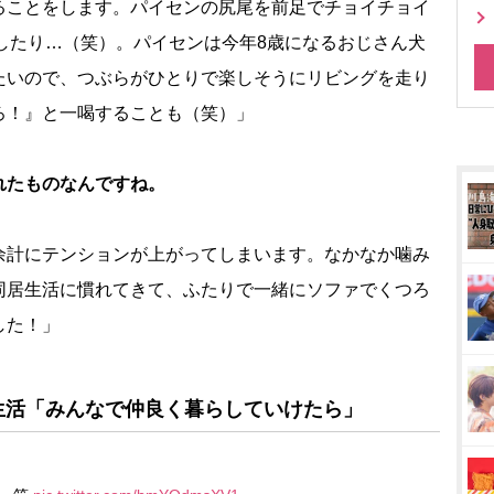
ることをします。パイセンの尻尾を前足でチョイチョイ
をしたり…（笑）。パイセンは今年8歳になるおじさん犬
たいので、つぶらがひとりで楽しそうにリビングを走り
ろ！』と一喝することも（笑）」
れたものなんですね。
余計にテンションが上がってしまいます。なかなか噛み
同居生活に慣れてきて、ふたりで一緒にソファでくつろ
した！」
生活「みんなで仲良く暮らしていけたら」