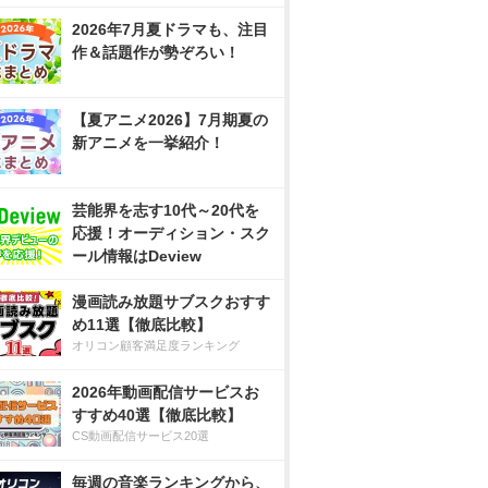
2026年7月夏ドラマも、注目
作＆話題作が勢ぞろい！
【夏アニメ2026】7月期夏の
新アニメを一挙紹介！
芸能界を志す10代～20代を
応援！オーディション・スク
ール情報はDeview
漫画読み放題サブスクおすす
め11選【徹底比較】
オリコン顧客満足度ランキング
2026年動画配信サービスお
すすめ40選【徹底比較】
CS動画配信サービス20選
毎週の音楽ランキングから、