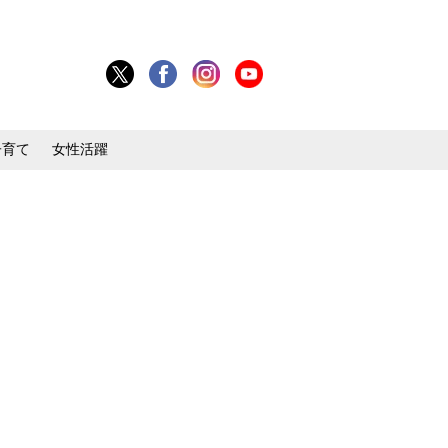
子育て
女性活躍