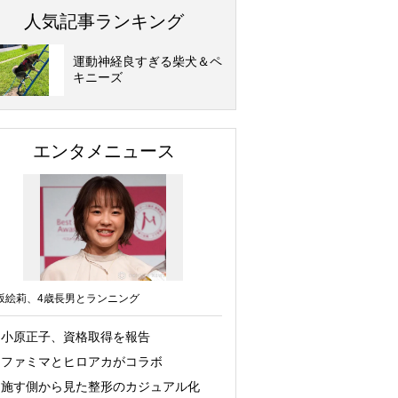
人気記事ランキング
運動神経良すぎる柴犬＆ペ
キニーズ
エンタメニュース
坂絵莉、4歳長男とランニング
小原正子、資格取得を報告
ファミマとヒロアカがコラボ
施す側から見た整形のカジュアル化