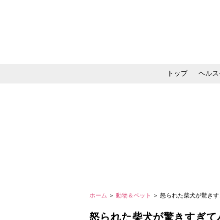
トップ
ヘルス
メイク・コスメ・スキ
ホーム
＞
動物＆ペット
＞ 怒られた柴犬が驚き
怒られた柴犬が驚きすぎて