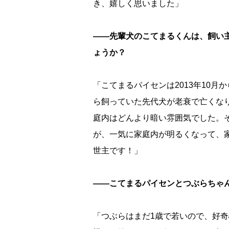
き、嬉しく思いました」
――先輩犬のこてまるくんは、飼い
ょうか？
「こてまるパイセンは2013年10月
ら飼っていた先代犬が老衰で亡くな
庭内はどんより暗い雰囲気でした。
が、一気に家庭内が明るくなって、
世主です！」
――こてまるパイセンとつぶらちゃ
「つぶらはまだ1歳で若いので、好