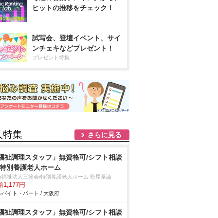
ヒットの推移をチェック！
試写会、登壇イベント、サイ
ンチェキなどプレゼント！
プレゼント特集
人特集
さらに見る
福祉調理スタッフ」無資格可/シフト相談
/特別養護老人ホーム
会福祉法人三篠会/特別養護老人ホーム 松屋茶論
1,177円
バイト・パート / 大阪府
福祉調理スタッフ」無資格可/シフト相談