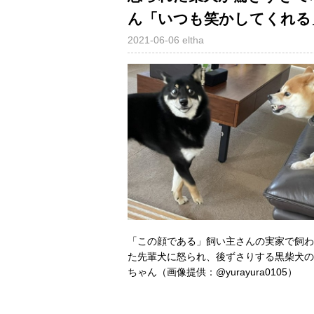
ん「いつも笑かしてくれる
2021-06-06
eltha
「この顔である」飼い主さんの実家で飼わ
た先輩犬に怒られ、後ずさりする黒柴犬の
ちゃん（画像提供：@yurayura0105）