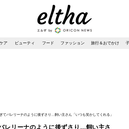
ケア
ビューティ
フード
ファッション
旅行＆おでかけ
ンケア
ダイエット・ボディケア
ヘアスタイル・ヘアアレンジ
すぎてバレリーナのように後ずさり…飼い主さん「いつも笑かしてくれる」
バレリーナのように後ずさり…飼い主さ