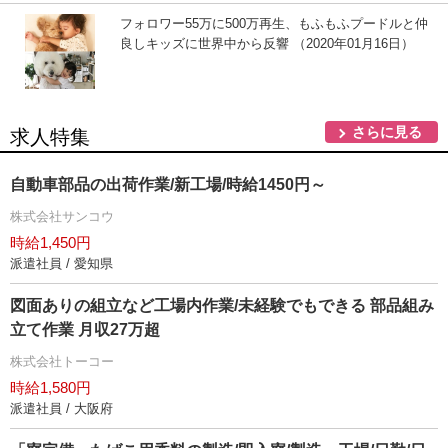
フォロワー55万に500万再生、もふもふプードルと仲
良しキッズに世界中から反響 （2020年01月16日）
さらに見る
求人特集
自動車部品の出荷作業/新工場/時給1450円～
株式会社サンコウ
時給1,450円
派遣社員 / 愛知県
図面ありの組立など工場内作業/未経験でもできる 部品組み
立て作業 月収27万超
株式会社トーコー
時給1,580円
派遣社員 / 大阪府