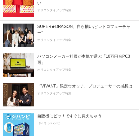
い
オリコンタイアップ特集
SUPER★DRAGON、自ら描いた”レトロフューチャ
ー”
オリコンタイアップ特集
パソコンメーカー社員が本気で選ぶ「10万円台PC3
選」
オリコンタイアップ特集
『VIVANT』限定ウオッチ、プロデューサーの感想は
オリコンタイアップ特集
自販機にピッ！ですぐに買えちゃう
（PR）ジハンピ