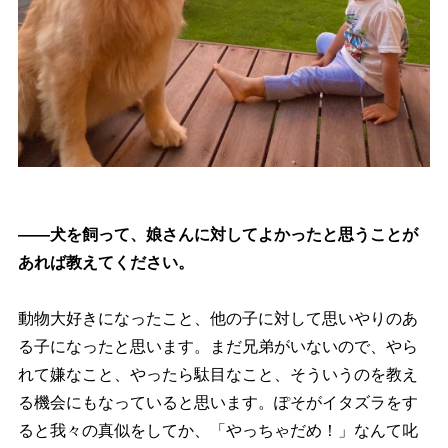
――犬を飼って、娘さんに対してよかったと思うことが
あれば教えてください。
動物大好きになったこと、他の子に対して思いやりのあ
る子になったと思います。まだ兄弟がいないので、やら
れて嫌なこと、やったら駄目なこと、そういうのを教え
る機会にもなっていると思います。ぽそがイタズラをす
ると我々の真似をしてか、「やっちゃだめ！」なんて叱