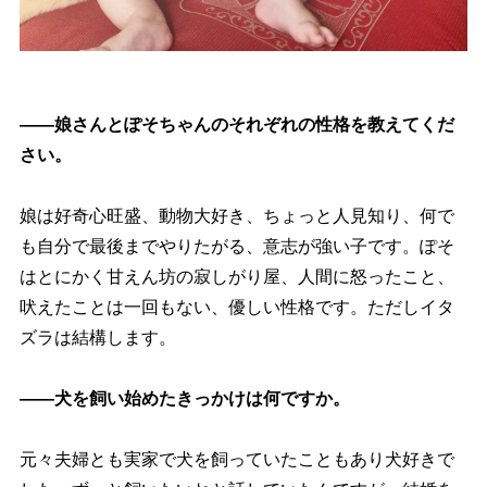
――娘さんとぽそちゃんのそれぞれの性格を教えてくだ
さい。
娘は好奇心旺盛、動物大好き、ちょっと人見知り、何で
も自分で最後までやりたがる、意志が強い子です。ぽそ
はとにかく甘えん坊の寂しがり屋、人間に怒ったこと、
吠えたことは一回もない、優しい性格です。ただしイタ
ズラは結構します。
――犬を飼い始めたきっかけは何ですか。
元々夫婦とも実家で犬を飼っていたこともあり犬好きで