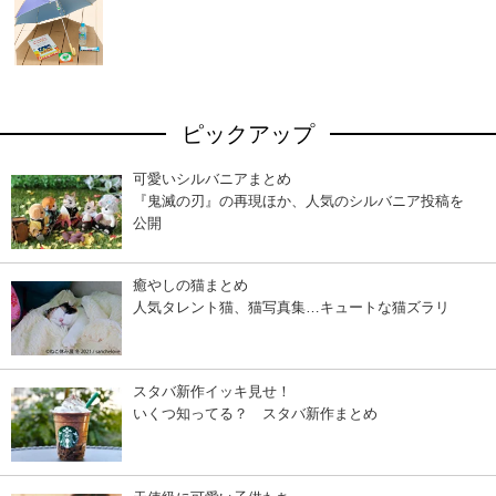
ピックアップ
可愛いシルバニアまとめ
『鬼滅の刃』の再現ほか、人気のシルバニア投稿を
公開
癒やしの猫まとめ
人気タレント猫、猫写真集…キュートな猫ズラリ
スタバ新作イッキ見せ！
いくつ知ってる？ スタバ新作まとめ