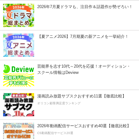
2026年7月夏ドラマも、注目作＆話題作が勢ぞろい！
【夏アニメ2026】7月期夏の新アニメを一挙紹介！
芸能界を志す10代～20代を応援！オーディション・
スクール情報はDeview
漫画読み放題サブスクおすすめ11選【徹底比較】
オリコン顧客満足度ランキング
2026年動画配信サービスおすすめ40選【徹底比較】
CS動画配信サービス20選