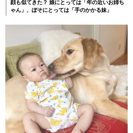
顔も似てきた？ 娘にとっては「年の近いお姉ち
ゃん」、ぽそにとっては「手のかかる妹」