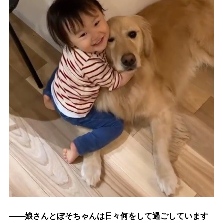
――娘さんとぽそちゃんは日々何をして過ごしています