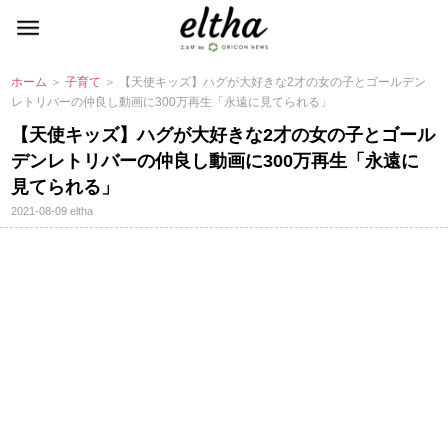
ホーム
＞
子育て
＞ 【天使キッズ】ハグが大好きな2才の女の子とゴールデン
レトリバーの仲良し動画に300万再生「永遠に見てられる」
【天使キッズ】ハグが大好きな2才の女の子とゴール
デンレトリバーの仲良し動画に300万再生「永遠に
見てられる」
2021-08-09
eltha