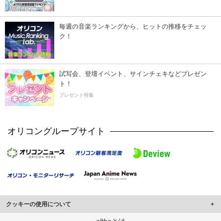
毎週の音楽ランキングから、ヒットの推移をチェッ
ク！
試写会、登壇イベント、サインチェキなどプレゼン
ト！
プレゼント特集
オリコングループサイト
クッキーの使用について
このサイトでは Cookie を使用して、ユーザーに合わせたコンテンツや広告の