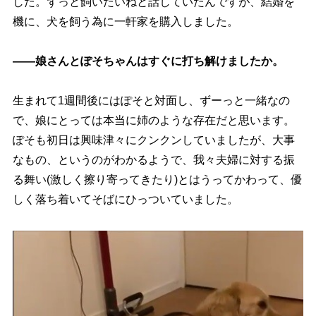
した。ずっと飼いたいねと話していたんですが、結婚を
機に、犬を飼う為に一軒家を購入しました。
――娘さんとぽそちゃんはすぐに打ち解けましたか。
生まれて1週間後にはぽそと対面し、ずーっと一緒なの
で、娘にとっては本当に姉のような存在だと思います。
ぽそも初日は興味津々にクンクンしていましたが、大事
なもの、というのがわかるようで、我々夫婦に対する振
る舞い(激しく擦り寄ってきたり)とはうってかわって、優
しく落ち着いてそばにひっついていました。