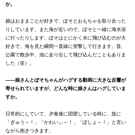
か。
娘はおままごとが好きで、ぽそとおもちゃを取り合った
りしています。また海が近いので、ぽそと一緒に海水浴
に行ったりします。ぽそはとにかく水に飛び込むのが大
好きで、海を見た瞬間一直線に突撃して行きます。昔、
公園で散歩中、池に走り出して飛び込んだこともありま
した（笑）。
――娘さんとぽそちゃんがハグする動画に大きな反響が
寄せられていますが、どんな時に娘さんはハグしていま
すか。
日常的にしていて、夕食後に団欒している時に、急に
「ぎゅう～！」「かわいぃ～！」「ぽしょ～！」と言い
ながら抱きつきます。