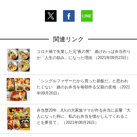
関連リンク
コロナ禍で失業した元“夜の男” 曲げわっぱ弁当作り
が「人生の励み」になった理由 （2021年09月23日）
「シングルファザーだから買った昼飯だ」と思われ
たくない 娘のお弁当を毎朝作る父親の意地 （2021
年09月20日）
弁当歴20年…8人の大家族ママが作る弁当に反響「大
人になった時に、私のお弁当を懐かしんでくれるこ
とを夢見て」 （2021年08月26日）