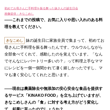
初めてお母さんに手料理を振る舞った妹さんの誕生日会
画像提供：きなこめし
――これまでの投稿で、お気に入りや思い入れのある料
理を教えてください。
妹の誕生日に家族全員で集まって、初めてお
きなこめし
母さんに手料理を振る舞ったんです。ウルウルしながら
全部食べてくれて、感動したのを覚えています。「なん
でそんなにレパートリー多いの？」って料理上手なママ
にレシピを一個一個聞かれて凄く嬉しかったですし、マ
マも凄く安心してくれたと思います。
――現在は農薬除去や無添加の安心安全な食品を提供す
るサービス「KINAKO FOOD」を立ち上げていますが、
きなこめしさんの「食」に対する考え方がどう変化し
て、起業に至ったのでしょうか？