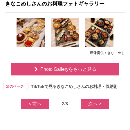
きなこめしさんのお料理フォトギャラリー
画像提供：きなこめし
Photo Galleryをもっと見る
TikTokで見るきなこめしさんのお料理・収納術
次のページ
< 前へ
2/3
次へ >