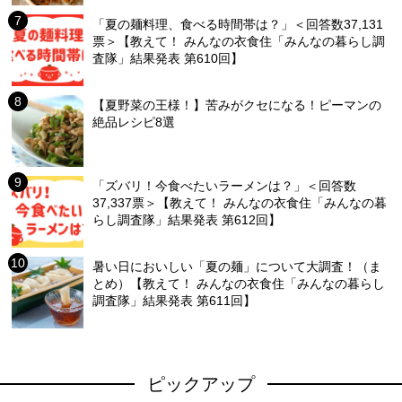
「夏の麺料理、食べる時間帯は？」＜回答数37,131
票＞【教えて！ みんなの衣食住「みんなの暮らし調
査隊」結果発表 第610回】
【夏野菜の王様！】苦みがクセになる！ピーマンの
絶品レシピ8選
「ズバリ！今食べたいラーメンは？」＜回答数
37,337票＞【教えて！ みんなの衣食住「みんなの暮
らし調査隊」結果発表 第612回】
暑い日においしい「夏の麺」について大調査！（ま
とめ）【教えて！ みんなの衣食住「みんなの暮らし
調査隊」結果発表 第611回】
ピックアップ