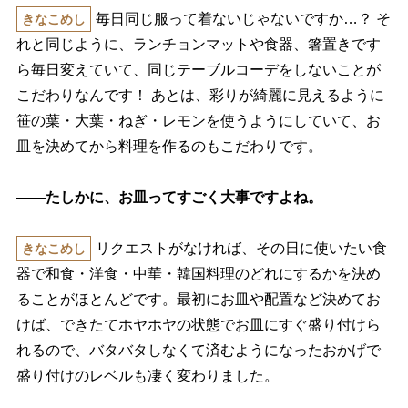
毎日同じ服って着ないじゃないですか…？ そ
きなこめし
れと同じように、ランチョンマットや食器、箸置きです
ら毎日変えていて、同じテーブルコーデをしないことが
こだわりなんです！ あとは、彩りが綺麗に見えるように
笹の葉・大葉・ねぎ・レモンを使うようにしていて、お
皿を決めてから料理を作るのもこだわりです。
――たしかに、お皿ってすごく大事ですよね。
リクエストがなければ、その日に使いたい食
きなこめし
器で和食・洋食・中華・韓国料理のどれにするかを決め
ることがほとんどです。最初にお皿や配置など決めてお
けば、できたてホヤホヤの状態でお皿にすぐ盛り付けら
れるので、バタバタしなくて済むようになったおかげで
盛り付けのレベルも凄く変わりました。