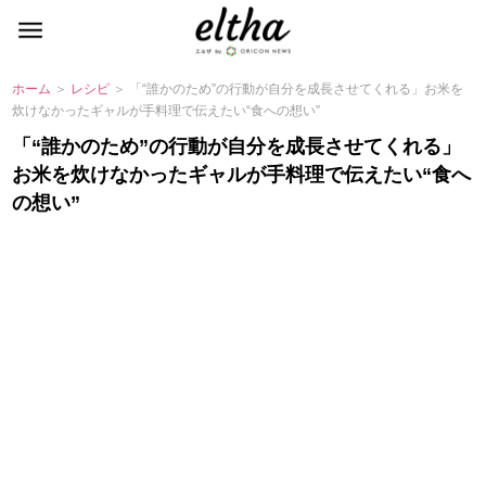
ホーム
＞
レシピ
＞ 「“誰かのため”の行動が自分を成長させてくれる」お米を
炊けなかったギャルが手料理で伝えたい“食への想い”
「“誰かのため”の行動が自分を成長させてくれる」
お米を炊けなかったギャルが手料理で伝えたい“食へ
の想い”