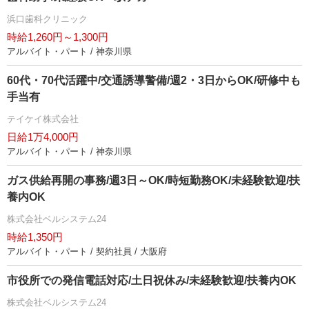
浜口歯科クリニック
時給1,260円～1,300円
アルバイト・パート / 神奈川県
60代・70代活躍中/交通誘導警備/週2・3日からOK/研修中も
手当有
テイケイ株式会社
日給1万4,000円
アルバイト・パート / 神奈川県
ガス供給再開の事務/週3日～OK/時短勤務OK/未経験歓迎/扶
養内OK
株式会社ベルシステム24
時給1,350円
アルバイト・パート / 契約社員 / 大阪府
市役所での発信電話対応/土日祝休み/未経験歓迎/扶養内OK
株式会社ベルシステム24