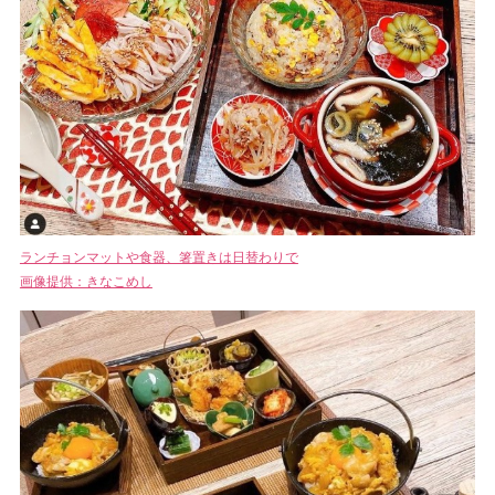
ランチョンマットや食器、箸置きは日替わりで
画像提供：きなこめし