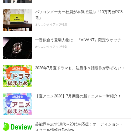
パソコンメーカー社員が本気で選ぶ「10万円台PC3
選」
オリコンタイアップ特集
一番似合う登場人物は…『VIVANT』限定ウオッチ
オリコンタイアップ特集
2026年7月夏ドラマも、注目作＆話題作が勢ぞろい！
【夏アニメ2026】7月期夏の新アニメを一挙紹介！
芸能界を志す10代～20代を応援！オーディション・
スクール情報はDeview