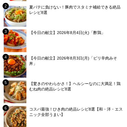
夏バテに負けない！豚肉でスタミナ補給できる絶品
レシピ8選
【今日の献立】2026年8月4日(火)「酢鶏」
【今日の献立】2026年8月3日(月)「ピリ辛肉みそ
丼」
【驚きのやわらかさ！】ヘルシーなのに大満足！鶏
むね肉の絶品レシピ8選
コスパ最強！ひき肉の絶品レシピ8選【和・洋・エス
ニック全部うまい】