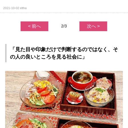
2021-10-02
eltha
< 前へ
2/3
次へ >
「見た目や印象だけで判断するのではなく、そ
の人の良いところを見る社会に」