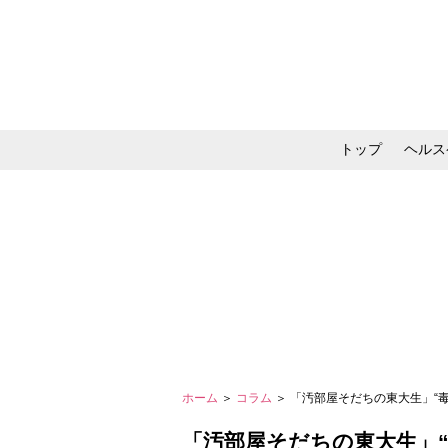
トップ
ヘルス
メイク・コスメ・スキ
ホーム
＞
コラム
＞ 「汚部屋そだちの東大生」“
「汚部屋そだちの東大生」“