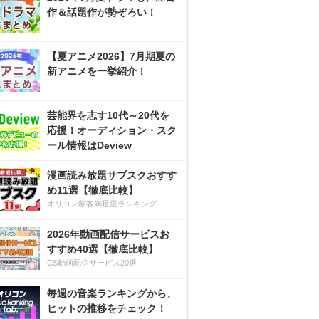
作＆話題作が勢ぞろい！
【夏アニメ2026】7月期夏の
新アニメを一挙紹介！
芸能界を志す10代～20代を
応援！オーディション・スク
ール情報はDeview
漫画読み放題サブスクおすす
め11選【徹底比較】
オリコン顧客満足度ランキング
2026年動画配信サービスお
すすめ40選【徹底比較】
CS動画配信サービス20選
毎週の音楽ランキングから、
ヒットの推移をチェック！