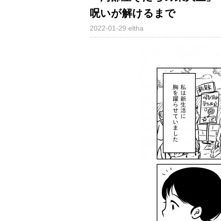
呪いが解けるまで
2022-01-29
eltha