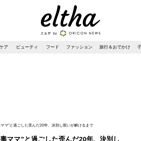
ケア
ビューティ
フード
ファッション
旅行＆おでかけ
ンケア
ダイエット・ボディケア
ヘアスタイル・ヘアアレンジ
毒ママ”と過ごした歪んだ20年、決別し呪いが解けるまで
毒ママ”と過ごした歪んだ20年、決別し