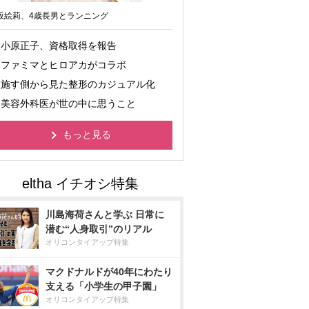
坂絵莉、4歳長男とランニング
小原正子、資格取得を報告
ファミマとヒロアカがコラボ
施す側から見た整形のカジュアル化
美容外科医が世の中に思うこと
もっと見る
川島海荷さんと学ぶ 日常に
潜む“人身取引”のリアル
オリコンタイアップ特集
マクドナルドが40年にわたり
支える「小学生の甲子園」
オリコンタイアップ特集