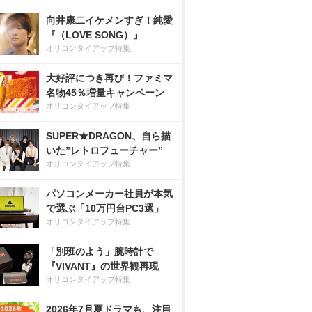
向井康二イケメンすぎ！純愛
『（LOVE SONG）』
オリコンタイアップ特集
大好評につき再び！ファミマ
名物45％増量キャンペーン
オリコンタイアップ特集
SUPER★DRAGON、自ら描
いた”レトロフューチャー”
オリコンタイアップ特集
パソコンメーカー社員が本気
で選ぶ「10万円台PC3選」
オリコンタイアップ特集
「別班のよう」腕時計で
『VIVANT』の世界観再現
オリコンタイアップ特集
2026年7月夏ドラマも、注目