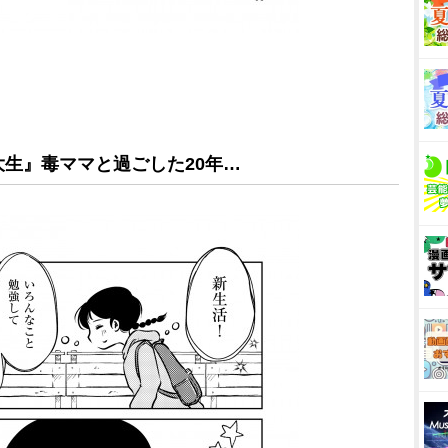
生』毒ママと過ごした20年…