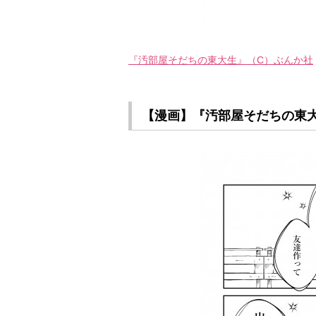
『汚部屋そだちの東大生』（C）ぶんか社
【漫画】『汚部屋そだちの東大