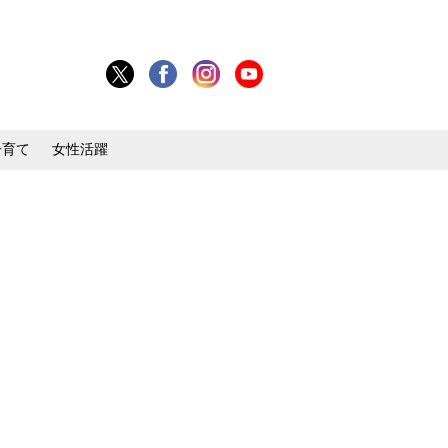
子育て
女性活躍