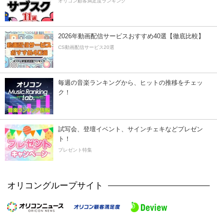
オリコン顧客満足度ランキング
2026年動画配信サービスおすすめ40選【徹底比較】
CS動画配信サービス20選
毎週の音楽ランキングから、ヒットの推移をチェッ
ク！
試写会、登壇イベント、サインチェキなどプレゼン
ト！
プレゼント特集
オリコングループサイト