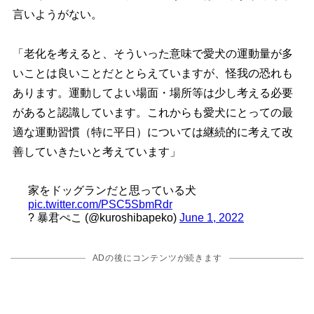
言いようがない。
「老化を考えると、そういった意味で愛犬の運動量が多
いことは良いことだととらえていますが、怪我の恐れも
あります。運動してよい場面・場所等は少し考える必要
があると認識しています。これからも愛犬にとっての最
適な運動習慣（特に平日）については継続的に考えて改
善していきたいと考えています」
家をドッグランだと思っている犬
pic.twitter.com/PSC5SbmRdr
? 暴君ぺこ (@kuroshibapeko)
June 1, 2022
ADの後にコンテンツが続きます