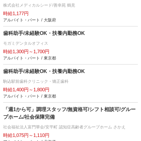
株式会社メディカルシード/善幸苑 鶴見
時給1,177円
アルバイト・パート / 大阪府
歯科助手/未経験OK・扶養内勤務OK
モガミデンタルオフィス
時給1,300円～1,700円
アルバイト・パート / 東京都
歯科助手/未経験OK・扶養内勤務OK
駒込駅前歯科クリニック・矯正歯科
時給1,400円～1,800円
アルバイト・パート / 東京都
「週1から可」調理スタッフ/無資格可/シフト相談可/グルー
プホーム/社会保障完備
社会福祉法人富門華会/安平町 認知症高齢者グループホーム さかえ
時給1,075円～1,110円