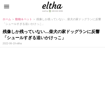
ホーム
＞
動物＆ペット
＞ 残像しか残っていない…柴犬の家ドッグランに反響
「シュールすぎる追いかけっこ」
残像しか残っていない…柴犬の家ドッグランに反響
「シュールすぎる追いかけっこ」
2022-06-19
eltha