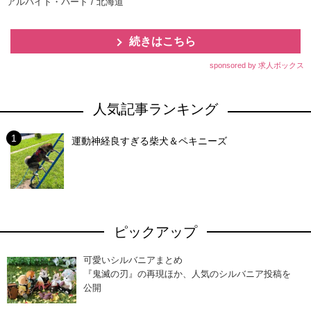
アルバイト・パート / 北海道
続きはこちら
sponsored by 求人ボックス
人気記事ランキング
運動神経良すぎる柴犬＆ペキニーズ
ピックアップ
可愛いシルバニアまとめ
『鬼滅の刃』の再現ほか、人気のシルバニア投稿を
公開