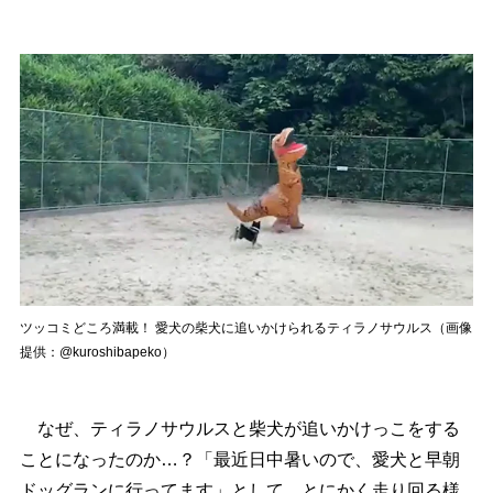
ツッコミどころ満載！ 愛犬の柴犬に追いかけられるティラノサウルス（画像
提供：@kuroshibapeko）
なぜ、ティラノサウルスと柴犬が追いかけっこをする
ことになったのか…？「最近日中暑いので、愛犬と早朝
ドッグランに行ってます」として、とにかく走り回る様