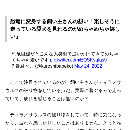
恐竜に変身する飼い主さんの想い「楽しそうに
走っている愛犬を見れるのがめちゃめちゃ嬉し
い」
恐竜目線だとこんな大笑顔で追いかけてきてめちゃ
くちゃ可愛いです
pic.twitter.com/EQSKvqfqs9
? 暴君ぺこ (@kuroshibapeko)
May 24, 2022
ここで注目されているのが、飼い主さんがティラノサ
ウルスの被り物をしている点だ。実際に着ぐるみで走っ
ていて、疲れを感じることは無いのか？
「ティラノサウルスの被り物をしていて、特に気になっ
たり、疲れを感じたりしたことはありません。きっと私