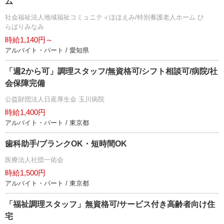
ム
社会福祉法人地域福祉コミュニティほほえみ/特別養護老人ホーム ひ
らばりみなみ
時給1,140円～
アルバイト・パート / 愛知県
「週2から可」調理スタッフ/無資格可/シフト相談可/病院/社
会保障完備
公益財団法人日産厚生会 玉川病院
時給1,400円
アルバイト・パート / 東京都
歯科助手/ブランクOK・短時間OK
医療法人社団一佑会
時給1,500円
アルバイト・パート / 東京都
「福祉調理スタッフ」無資格可/サービス付き高齢者向け住
宅