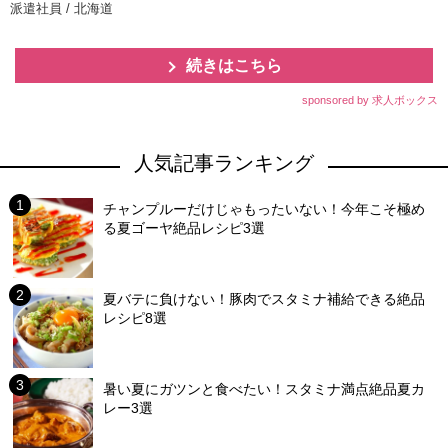
派遣社員 / 北海道
続きはこちら
sponsored by 求人ボックス
人気記事ランキング
チャンプルーだけじゃもったいない！今年こそ極め
る夏ゴーヤ絶品レシピ3選
夏バテに負けない！豚肉でスタミナ補給できる絶品
レシピ8選
暑い夏にガツンと食べたい！スタミナ満点絶品夏カ
レー3選