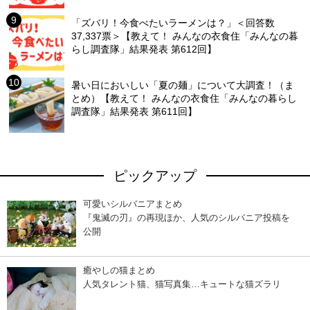
「ズバリ！今食べたいラーメンは？」＜回答数
37,337票＞【教えて！ みんなの衣食住「みんなの暮
らし調査隊」結果発表 第612回】
暑い日においしい「夏の麺」について大調査！（ま
とめ）【教えて！ みんなの衣食住「みんなの暮らし
調査隊」結果発表 第611回】
ピックアップ
可愛いシルバニアまとめ
『鬼滅の刃』の再現ほか、人気のシルバニア投稿を
公開
癒やしの猫まとめ
人気タレント猫、猫写真集…キュートな猫ズラリ