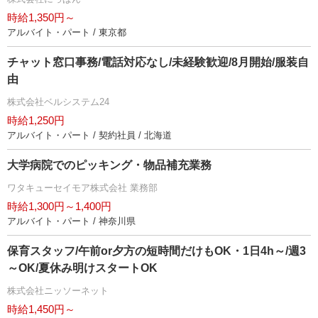
時給1,350円～
アルバイト・パート / 東京都
チャット窓口事務/電話対応なし/未経験歓迎/8月開始/服装自
由
株式会社ベルシステム24
時給1,250円
アルバイト・パート / 契約社員 / 北海道
大学病院でのピッキング・物品補充業務
ワタキューセイモア株式会社 業務部
時給1,300円～1,400円
アルバイト・パート / 神奈川県
保育スタッフ/午前or夕方の短時間だけもOK・1日4h～/週3
～OK/夏休み明けスタートOK
株式会社ニッソーネット
時給1,450円～