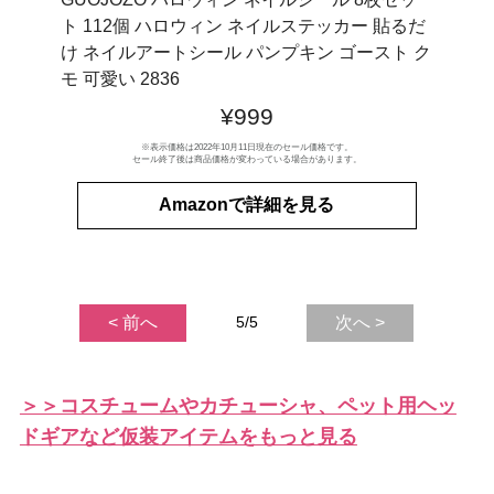
ト 112個 ハロウィン ネイルステッカー 貼るだ
け ネイルアートシール パンプキン ゴースト ク
モ 可愛い 2836
¥999
※表示価格は2022年10月11日現在のセール価格です。
セール終了後は商品価格が変わっている場合があります。
Amazonで詳細を見る
< 前へ
5/5
次へ >
＞＞コスチュームやカチューシャ、ペット用ヘッ
ドギアなど仮装アイテムをもっと見る