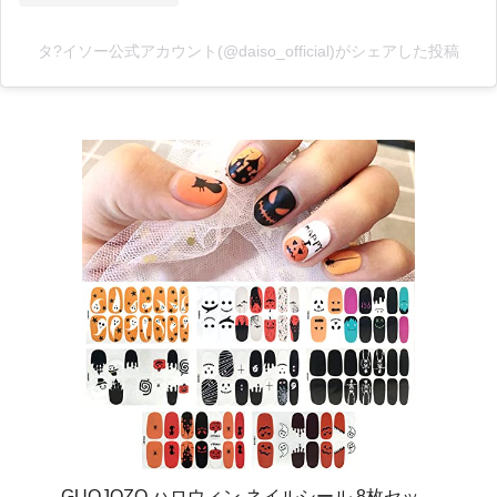
タ?イソー公式アカウント(@daiso_official)がシェアした投稿
GUOJOZO ハロウィン ネイルシール 8枚セッ