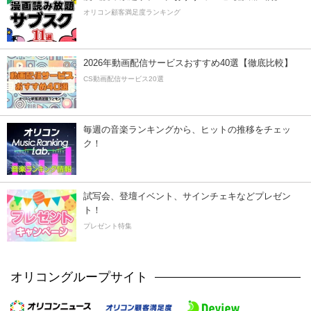
オリコン顧客満足度ランキング
2026年動画配信サービスおすすめ40選【徹底比較】
CS動画配信サービス20選
毎週の音楽ランキングから、ヒットの推移をチェッ
ク！
試写会、登壇イベント、サインチェキなどプレゼン
ト！
プレゼント特集
オリコングループサイト