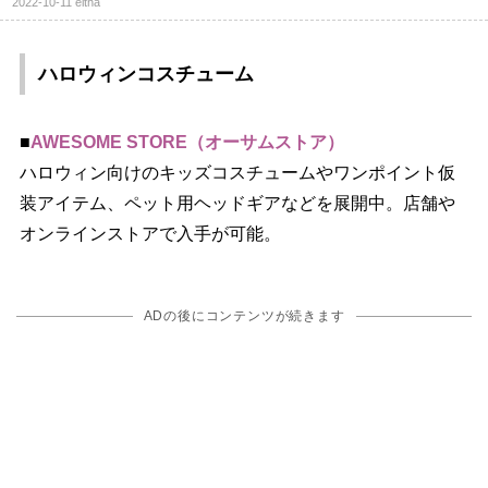
2022-10-11
eltha
ハロウィンコスチューム
■
AWESOME STORE（オーサムストア）
ハロウィン向けのキッズコスチュームやワンポイント仮
装アイテム、ペット用ヘッドギアなどを展開中。店舗
オンラインストアで入手が可能。
ADの後にコンテンツが続きます