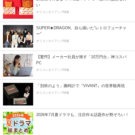
い
オリコンタイアップ特集
SUPER★DRAGON、自ら描いた”レトロフューチャ
ー”
オリコンタイアップ特集
【驚愕】メーカー社員が推す「10万円台」神コスパ
PC
オリコンタイアップ特集
「別班のよう」腕時計で『VIVANT』の世界観再現
オリコンタイアップ特集
2026年7月夏ドラマも、注目作＆話題作が勢ぞろい！