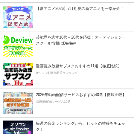
【夏アニメ2026】7月期夏の新アニメを一挙紹介！
芸能界を志す10代～20代を応援！オーディション・
スクール情報はDeview
漫画読み放題サブスクおすすめ11選【徹底比較】
オリコン顧客満足度ランキング
2026年動画配信サービスおすすめ40選【徹底比較】
CS動画配信サービス20選
毎週の音楽ランキングから、ヒットの推移をチェッ
ク！