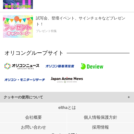
試写会、登壇イベント、サインチェキなどプレゼン
ト！
プレゼント特集
オリコングループサイト
クッキーの使用について
このサイトでは Cookie を使用して、ユーザーに合わせたコンテンツや広告の
elthaとは
表示、ソーシャル メディア機能の提供、広告の表示回数やクリック数の測定を
会社概要
個人情報保護方針
行っています。
また、ユーザーによるサイトの利用状況についても情報を収集し、ソーシャル
お問い合わせ
採用情報
メディアや広告配信、データ解析の各パートナーに提供しています。
各パートナーは、この情報とユーザーが各パートナーに提供した他の情報や、