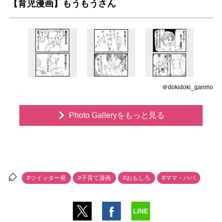
【育児漫画】もうもうさん
＠dokidoki_ganmo
Photo Galleryをもっと見る
#ツイッター発
#子育て漫画
#おもしろ
#ママ・パパ