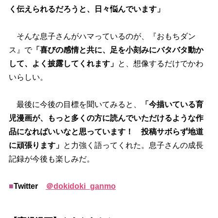
く伝えられるだろうと、日々悩んでいます」
そんな息子さんがハマっているのが、『おもちダン
ス』で
「喜びの感情と共に、足を小刻みにバタバタ動か
して、よく披露してくれます」
と、想像するだけでかわ
いらしい。
最後に今後の目標を聞いてみると、
「今描いている育
児漫画が、もっと多くの方に読んでいただけるような作
品になればいいなと思っています！ 投稿サボらず地道
に頑張ります」
と力強く語ってくれた。息子さんの成長
記録が今後も楽しみだ。
■
Twitter
＠dokidoki_ganmo