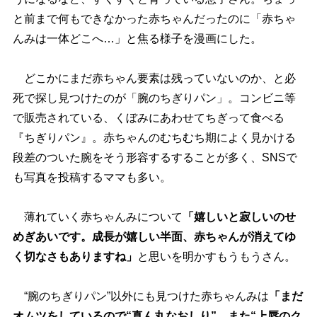
と前まで何もできなかった赤ちゃんだったのに「赤ちゃ
んみは一体どこへ…」と焦る様子を漫画にした。
どこかにまだ赤ちゃん要素は残っていないのか、と必
死で探し見つけたのが「腕のちぎりパン」。コンビニ等
で販売されている、くぼみにあわせてちぎって食べる
『ちぎりパン』。赤ちゃんのむちむち期によく見かける
段差のついた腕をそう形容するすることが多く、SNSで
も写真を投稿するママも多い。
薄れていく赤ちゃんみについて
「嬉しいと寂しいのせ
めぎあいです。成長が嬉しい半面、赤ちゃんが消えてゆ
く切なさもありますね」
と思いを明かすもうもうさん。
“腕のちぎりパン”以外にも見つけた赤ちゃんみは
「まだ
オムツをしているので“真ん丸なおしり”、また“上唇のク