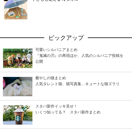
ピックアップ
可愛いシルバニアまとめ
『鬼滅の刃』の再現ほか、人気のシルバニア投稿を
公開
癒やしの猫まとめ
人気タレント猫、猫写真集…キュートな猫ズラリ
スタバ新作イッキ見せ！
いくつ知ってる？ スタバ新作まとめ