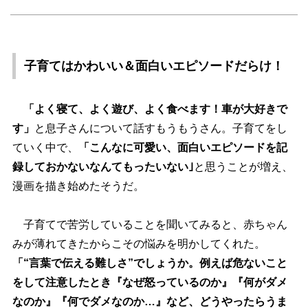
子育てはかわいい＆面白いエピソードだらけ！
「よく寝て、よく遊び、よく食べます！車が大好きで
す」
と息子さんについて話すもうもうさん。子育てをし
ていく中で、
「こんなに可愛い、面白いエピソードを記
録しておかないなんてもったいない｣
と思うことが増え、
漫画を描き始めたそうだ。
子育てで苦労していることを聞いてみると、赤ちゃん
みが薄れてきたからこその悩みを明かしてくれた。
「“言葉で伝える難しさ”でしょうか。例えば危ないこと
をして注意したとき『なぜ怒っているのか』『何がダメ
なのか』『何でダメなのか…』など、どうやったらうま