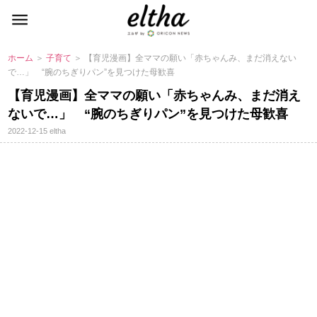
ホーム
＞
子育て
＞ 【育児漫画】全ママの願い「赤ちゃんみ、まだ消えない
で…」 “腕のちぎりパン”を見つけた母歓喜
【育児漫画】全ママの願い「赤ちゃんみ、まだ消え
ないで…」 “腕のちぎりパン”を見つけた母歓喜
2022-12-15
eltha