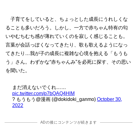
子育てをしていると、ちょっとした成長にうれしくな
ることも多いだろう。しかし、一方で赤ちゃん特有の匂
いやむちむち感が薄れていくのを寂しく感じることも。
言葉が会話っぽくなってきたり、歌も歌えるようになっ
てきたり…我が子の成長に複雑な心境を抱える「もうも
う」さん。わずかな“赤ちゃんみ”を必死に探す、その思い
を聞いた。
まだ消えないでくれ……
pic.twitter.com/p7bQAQ4HlM
? もうもう@漫画 (@dokidoki_ganmo)
October 30,
2022
ADの後にコンテンツが続きます