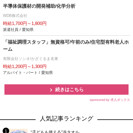
半導体保護材の開発補助/化学分析
WDB株式会社
時給1,700円～1,800円
派遣社員 / 愛知県
「福祉調理スタッフ」無資格可/午前のみ/住宅型有料老人ホ
ーム
有限会社ソシオ/かざぐるま名東
時給1,200円～1,300円
アルバイト・パート / 愛知県
続きはこちら
sponsored by 求人ボックス
人気記事ランキング
“子どもも使える”冷タオル