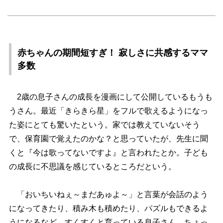
赤ちゃんの期間短すぎ！ 寂しさに共感するママ
多数
2歳の息子さんの成長を漫画にして公開しているもうも
うさん。最近「きらきら星」をフルで歌えるようになっ
た姿にとても驚いたという。家では教えていないそう
で、保育園で覚えたのかな？と思っていたが、先生に聞
くと『今は歌ってないですよ』と言われたとか。子ども
の成長に不思議を感じているところだという。
「おいちいねぇ～まだあゅよ～」と言葉が会話のよう
になってきたり、積み木も積めたり、パズルもできるよ
うになるなど、すくすくと育っている息子さん。ちょっ