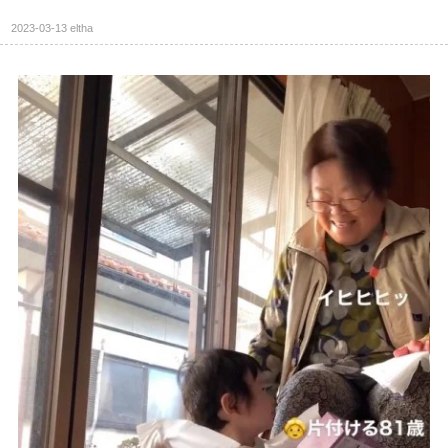
2023-03-13
eltha