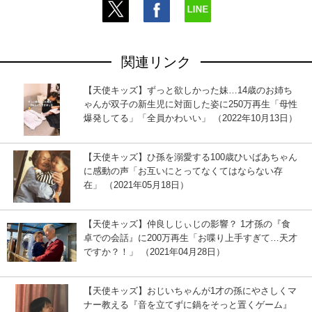
関連リンク
【天使キッズ】ずっと欲しかった妹…14歳のお姉ち
ゃんが双子の新生児に対面した姿に250万再生「母性
爆発してる」「全員かわいい」 （2022年10月13日）
【天使キッズ】ひ孫を溺愛する100歳ひいばあちゃん
に感動の声「お互いにとってなくてはならない存
在」 （2021年05月18日）
【天使キッズ】仲良しじぃじの影響？ 1才孫の『食
卓での会話』に200万再生「お喋り上手すぎて…天才
ですか？！」 （2021年04月28日）
【天使キッズ】おじいちゃんが1才の孫にやさしくマ
ナー教える『音を立てずに鍋をそっと置くゲーム』