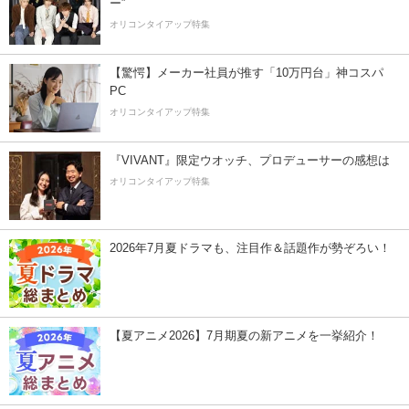
ー”
オリコンタイアップ特集
【驚愕】メーカー社員が推す「10万円台」神コスパ
PC
オリコンタイアップ特集
『VIVANT』限定ウオッチ、プロデューサーの感想は
オリコンタイアップ特集
2026年7月夏ドラマも、注目作＆話題作が勢ぞろい！
【夏アニメ2026】7月期夏の新アニメを一挙紹介！