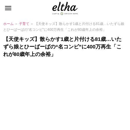
ホーム
＞
子育て
＞ 【天使キッズ】散らかす1歳と片付ける81歳…いたずら娘
とひーばーばの“名コンビ”に400万再生「これが80歳年上の余裕」
【天使キッズ】散らかす1歳と片付ける81歳…いた
ずら娘とひーばーばの“名コンビ”に400万再生「こ
れが80歳年上の余裕」