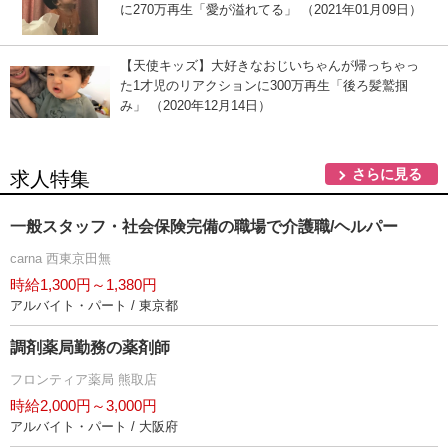
に270万再生「愛が溢れてる」 （2021年01月09日）
【天使キッズ】大好きなおじいちゃんが帰っちゃっ
た1才児のリアクションに300万再生「後ろ髪鷲掴
み」 （2020年12月14日）
さらに見る
求人特集
一般スタッフ・社会保険完備の職場で介護職/ヘルパー
carna 西東京田無
時給1,300円～1,380円
アルバイト・パート / 東京都
調剤薬局勤務の薬剤師
フロンティア薬局 熊取店
時給2,000円～3,000円
アルバイト・パート / 大阪府