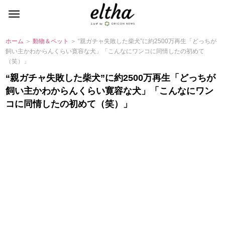
ホーム
＞
動物＆ペット
＞ “親ガチャ失敗した柴犬”に約2500万再生「どっちが
飼い主かわからんくらい寛容な犬」「こんなにワンコに同情したの初めて
（笑）」
“親ガチャ失敗した柴犬”に約2500万再生「どっちが
飼い主かわからんくらい寛容な犬」「こんなにワン
コに同情したの初めて（笑）」