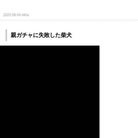
2023-08-04
eltha
親ガチャに失敗した柴犬