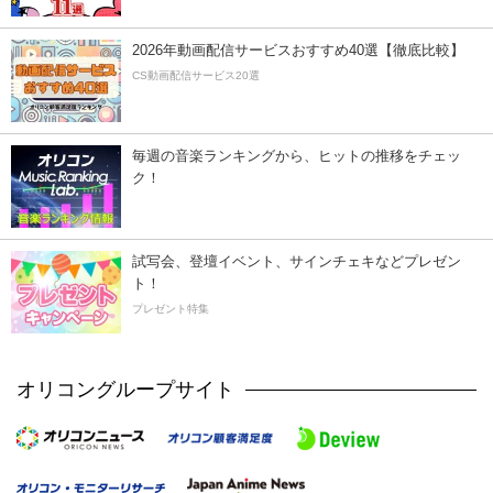
2026年動画配信サービスおすすめ40選【徹底比較】
CS動画配信サービス20選
毎週の音楽ランキングから、ヒットの推移をチェッ
ク！
試写会、登壇イベント、サインチェキなどプレゼン
ト！
プレゼント特集
オリコングループサイト