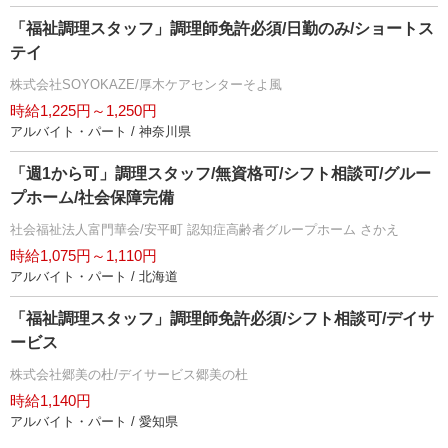
「福祉調理スタッフ」調理師免許必須/日勤のみ/ショートス
テイ
株式会社SOYOKAZE/厚木ケアセンターそよ風
時給1,225円～1,250円
アルバイト・パート / 神奈川県
「週1から可」調理スタッフ/無資格可/シフト相談可/グルー
プホーム/社会保障完備
社会福祉法人富門華会/安平町 認知症高齢者グループホーム さかえ
時給1,075円～1,110円
アルバイト・パート / 北海道
「福祉調理スタッフ」調理師免許必須/シフト相談可/デイサ
ービス
株式会社郷美の杜/デイサービス郷美の杜
時給1,140円
アルバイト・パート / 愛知県