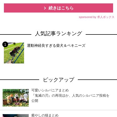
続きはこちら
sponsored by 求人ボックス
人気記事ランキング
運動神経良すぎる柴犬＆ペキニーズ
ピックアップ
可愛いシルバニアまとめ
『鬼滅の刃』の再現ほか、人気のシルバニア投稿を
公開
癒やしの猫まとめ