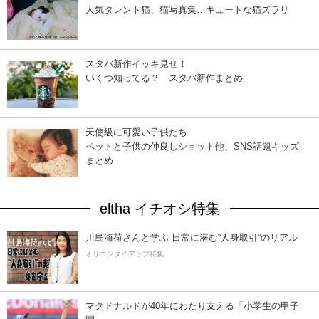
人気タレント猫、猫写真集…キュートな猫ズラリ
スタバ新作イッキ見せ！
いくつ知ってる？ スタバ新作まとめ
天使級に可愛い子供たち
ペットと子供の仲良しショット他、SNS話題キッズ
まとめ
eltha イチオシ特集
川島海荷さんと学ぶ 日常に潜む“人身取引”のリアル
オリコンタイアップ特集
マクドナルドが40年にわたり支える「小学生の甲子