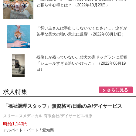
と暮らす心得とは？ （2022年10月23日）
「飼い主さんは手出ししないでください…」泳ぎが
苦手な柴犬の強い意志に反響 （2022年08月14日）
残像しか残っていない…柴犬の家ドッグランに反響
「シュールすぎる追いかけっこ」 （2022年06月19
日）
さらに見る
求人特集
「福祉調理スタッフ」無資格可/日勤のみ/デイサービス
スリーエスメディカル 有限会社/デイサービス榊原
時給1,140円
アルバイト・パート / 愛知県