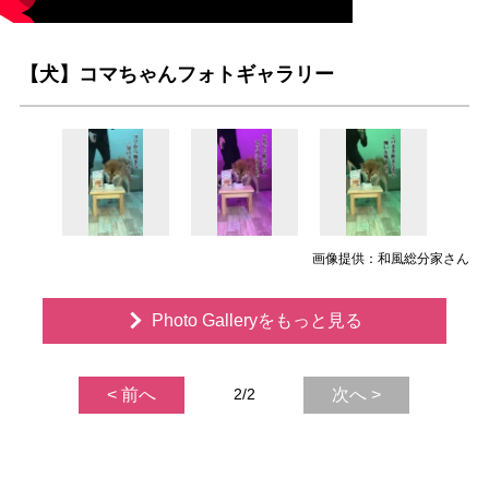
【犬】コマちゃんフォトギャラリー
画像提供：和風総分家さん
Photo Galleryをもっと見る
< 前へ
2/2
次へ >