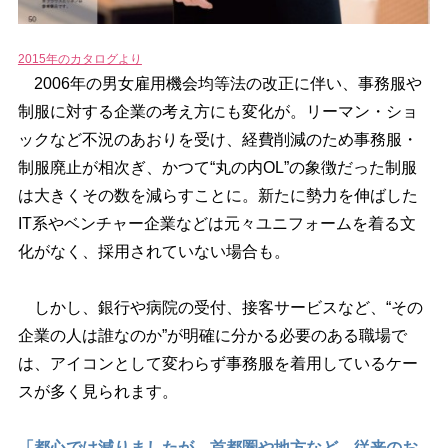
2015年のカタログより
2006年の男女雇用機会均等法の改正に伴い、事務服
制服に対する企業の考え方にも変化が。リーマン・ショ
ックなど不況のあおりを受け、経費削減のため事務服・
制服廃止が相次ぎ、かつて“丸の内OL”の象徴だった制服
は大きくその数を減らすことに。新たに勢力を伸ばした
IT系やベンチャー企業などは元々ユニフォームを着る文
化がなく、採用されていない場合も。
しかし、銀行や病院の受付、接客サービスなど、“その
企業の人は誰なのか”が明確に分かる必要のある職場で
は、アイコンとして変わらず事務服を着用しているケー
スが多く見られます。
「都心では減りましたが、首都圏や地方など、従来のお