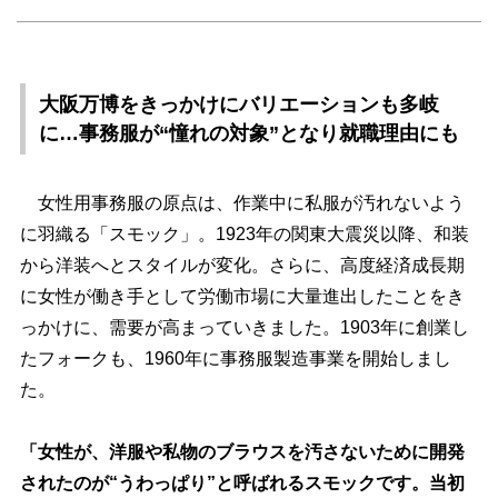
大阪万博をきっかけにバリエーションも多岐
に…事務服が“憧れの対象”となり就職理由にも
女性用事務服の原点は、作業中に私服が汚れないよう
に羽織る「スモック」。1923年の関東大震災以降、和装
から洋装へとスタイルが変化。さらに、高度経済成長期
に女性が働き手として労働市場に大量進出したことをき
っかけに、需要が高まっていきました。1903年に創業し
たフォークも、1960年に事務服製造事業を開始しまし
た。
「女性が、洋服や私物のブラウスを汚さないために開発
されたのが“うわっぱり”と呼ばれるスモックです。当初