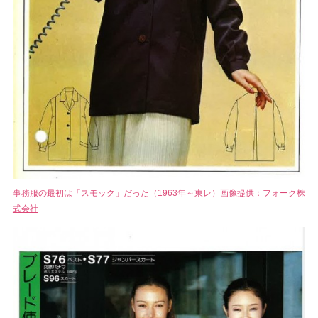
事務服の最初は「スモック」だった（1963年～東レ）画像提供：フォーク株
式会社