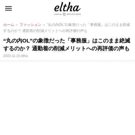
ホーム
＞
ファッション
＞ “丸の内OL”の象徴だった「事務服」はこのまま絶滅
するのか？ 通勤着の削減メリットへの再評価の声も
“丸の内OL”の象徴だった「事務服」はこのまま絶滅
するのか？ 通勤着の削減メリットへの再評価の声も
2023-11-16
eltha