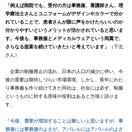
「例えば病院でも、受付の方は事務服、看護師さん、理
学療法士さんとユニフォームがデザインやカラーで分か
れていることで、患者さんが誰に声をかけたらいいのか
分かりやすいというメリットが活かされていると思いま
す。今後も、事務服とメディカルウェアという両翼で、
さらなる提案を続けていきたいと考えています」
（下北
さん）
企業の制服廃止の流れ、日本の人口の減少に伴い、今
後の需要は期待しづらい市場環境。しかし、長年にわた
り事務服を作り続けてきた同社は、社会には必ず、制服
というものに対する意味や役割はあると力強く語りま
す。
「今後、需要が増加することは難しいと思いますが、事
務服には事務服のよさが、アパレルにはアパレルのよさ