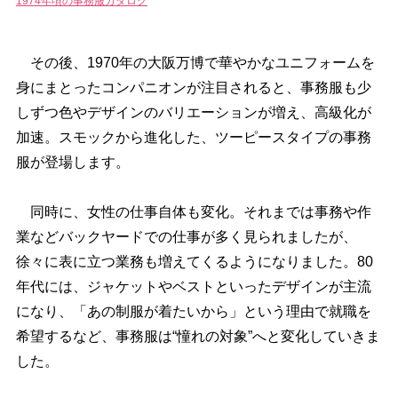
1974年頃の事務服カタログ
その後、1970年の大阪万博で華やかなユニフォームを
身にまとったコンパニオンが注目されると、事務服も少
しずつ色やデザインのバリエーションが増え、高級化が
加速。スモックから進化した、ツーピースタイプの事務
服が登場します。
同時に、女性の仕事自体も変化。それまでは事務や作
業などバックヤードでの仕事が多く見られましたが、
徐々に表に立つ業務も増えてくるようになりました。80
年代には、ジャケットやベストといったデザインが主流
になり、「あの制服が着たいから」という理由で就職を
希望するなど、事務服は“憧れの対象”へと変化していきま
した。