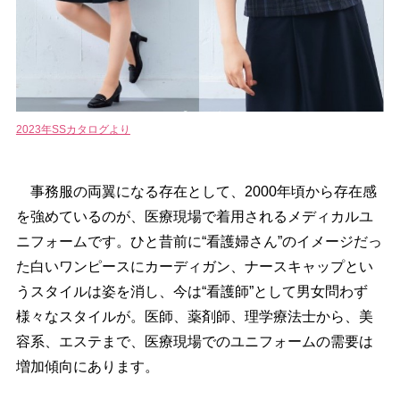
2023年SSカタログより
事務服の両翼になる存在として、2000年頃から存在感
を強めているのが、医療現場で着用されるメディカルユ
ニフォームです。ひと昔前に“看護婦さん”のイメージだっ
た白いワンピースにカーディガン、ナースキャップとい
うスタイルは姿を消し、今は“看護師”として男女問わず
様々なスタイルが。医師、薬剤師、理学療法士から、美
容系、エステまで、医療現場でのユニフォームの需要は
増加傾向にあります。