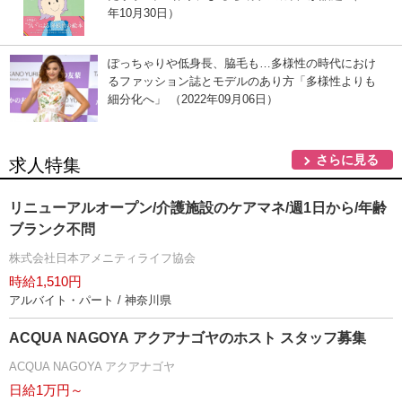
年10月30日）
ぽっちゃりや低身長、脇毛も…多様性の時代におけ
るファッション誌とモデルのあり方「多様性よりも
細分化へ」 （2022年09月06日）
さらに見る
求人特集
リニューアルオープン/介護施設のケアマネ/週1日から/年齢
ブランク不問
株式会社日本アメニティライフ協会
時給1,510円
アルバイト・パート / 神奈川県
ACQUA NAGOYA アクアナゴヤのホスト スタッフ募集
ACQUA NAGOYA アクアナゴヤ
日給1万円～