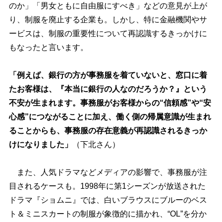
のか」「男女ともに自由服にすべき」などの意見が上が
り、制服を廃止する企業も。しかし、特に金融機関やサ
ービスは、制服の重要性について再認識するきっかけに
もなったと言います。
「例えば、銀行の方が事務服を着ていないと、窓口に着
たお客様は、『本当に銀行の人なのだろうか？』という
不安が生まれます。事務服がお客様からの“信頼感”や“安
心感”につながることに加え、働く側の帰属意識が生まれ
ることからも、事務服の存在意義が再認識されるきっか
けになりました」
（下北さん）
また、人気ドラマなどメディアの影響で、事務服が注
目されるケースも。1998年に第1シーズンが放送された
ドラマ『ショムニ』では、白いブラウスにブルーのベス
ト＆ミニスカートの制服が象徴的に描かれ、“OL”を分か