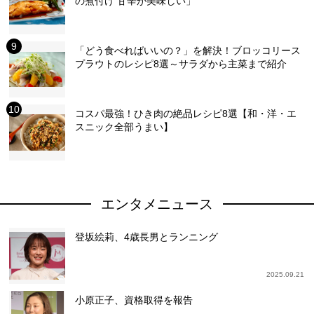
の煮付け 甘辛が美味しい」
「どう食べればいいの？」を解決！ブロッコリース
プラウトのレシピ8選～サラダから主菜まで紹介
コスパ最強！ひき肉の絶品レシピ8選【和・洋・エ
スニック全部うまい】
エンタメニュース
登坂絵莉、4歳長男とランニング
2025.09.21
小原正子、資格取得を報告