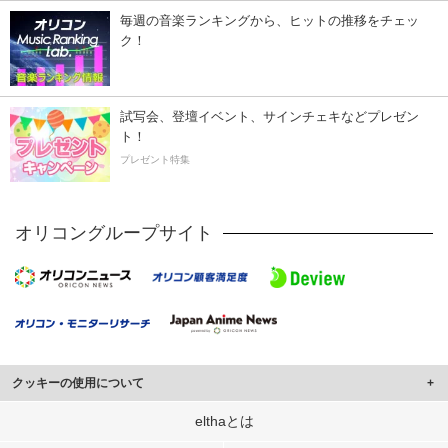
毎週の音楽ランキングから、ヒットの推移をチェッ
ク！
試写会、登壇イベント、サインチェキなどプレゼン
ト！
プレゼント特集
オリコングループサイト
クッキーの使用について
このサイトでは Cookie を使用して、ユーザーに合わせたコンテンツや広告の
elthaとは
表示、ソーシャル メディア機能の提供、広告の表示回数やクリック数の測定を