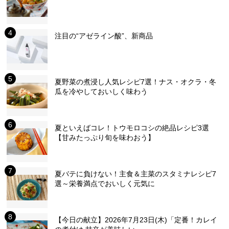
注目の“アゼライン酸”、新商品
夏野菜の煮浸し人気レシピ7選！ナス・オクラ・冬
瓜を冷やしておいしく味わう
夏といえばコレ！トウモロコシの絶品レシピ3選
【甘みたっぷり旬を味わおう】
夏バテに負けない！主食＆主菜のスタミナレシピ7
選～栄養満点でおいしく元気に
【今日の献立】2026年7月23日(木)「定番！カレイ