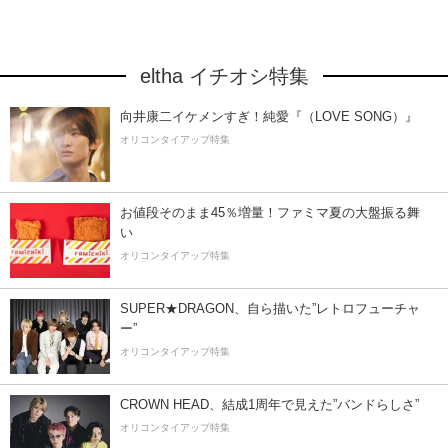
eltha イチオシ特集
向井康二イケメンすぎ！純愛『（LOVE SONG）』
オリコンタイアップ特集
お値段そのまま45％増量！ファミマ夏の大盤振る舞
い
オリコンタイアップ特集
SUPER★DRAGON、自ら描いた”レトロフューチャ
ー”
オリコンタイアップ特集
CROWN HEAD、結成1周年で見えた”バンドらしさ”
オリコンタイアップ特集