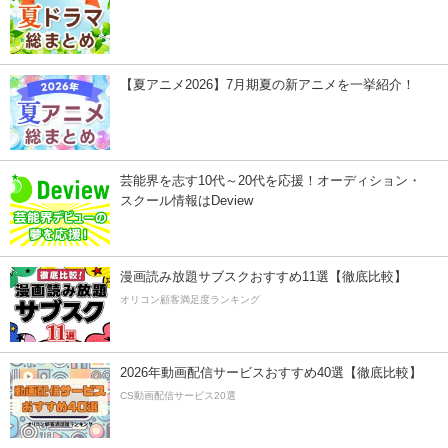
【夏アニメ2026】7月期夏の新アニメを一挙紹介！
芸能界を志す10代～20代を応援！オーディション・
スクール情報はDeview
漫画読み放題サブスクおすすめ11選【徹底比較】
オリコン顧客満足度ランキング
2026年動画配信サービスおすすめ40選【徹底比較】
CS動画配信サービス20選