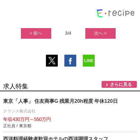
< 前へ
3/4
次へ >
さらに見る
求人特集
東京「人事」 住友商事G 残業月20h程度 年休120日
クラシス株式会社
年収430万円～550万円
正社員 / 東京都
西洋料理経験者歓迎ホテルの西洋調理スタッフ