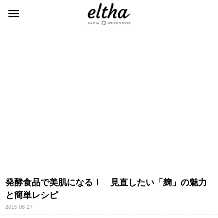
発酵食品で美肌になる！ 見直したい「麹」の魅力
と簡単レシピ
2015-08-27