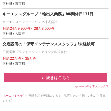
正社員 / 東京都
キーエンスグループ「輸出入業務」/年間休日131日
キーエンスエンジニアリング株式会社
月給24万9,900円～28万3,500円
正社員 / 大阪府
交通設備の「保守メンテナンススタッフ」/未経験可
三菱電機プラントエンジニアリング株式会社
月給22万円～35万円
正社員 / 東京都
続きはこちら
sponsored by 求人ボックス
ホーム
>
レシピ
＞ 発酵食品で美肌になる！ 見直したい「麹」の魅力と簡単
レシピ