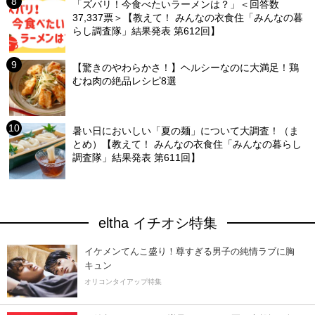
「ズバリ！今食べたいラーメンは？」＜回答数
37,337票＞【教えて！ みんなの衣食住「みんなの暮
らし調査隊」結果発表 第612回】
【驚きのやわらかさ！】ヘルシーなのに大満足！鶏
むね肉の絶品レシピ8選
暑い日においしい「夏の麺」について大調査！（ま
とめ）【教えて！ みんなの衣食住「みんなの暮らし
調査隊」結果発表 第611回】
eltha イチオシ特集
イケメンてんこ盛り！尊すぎる男子の純情ラブに胸
キュン
オリコンタイアップ特集