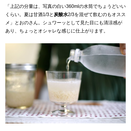
「上記の分量は、写真の白い360mlの水筒でちょうどいい
くらい。夏は甘酒1/3と
炭酸水
2/3を混ぜて飲むのもオスス
メ」とおのさん。シュワーッとして見た目にも清涼感が
あり、ちょっとオシャレな感じに仕上がります。