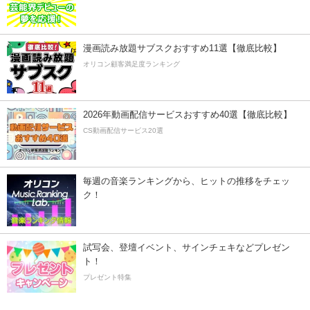
漫画読み放題サブスクおすすめ11選【徹底比較】
オリコン顧客満足度ランキング
2026年動画配信サービスおすすめ40選【徹底比較】
CS動画配信サービス20選
毎週の音楽ランキングから、ヒットの推移をチェッ
ク！
試写会、登壇イベント、サインチェキなどプレゼン
ト！
プレゼント特集