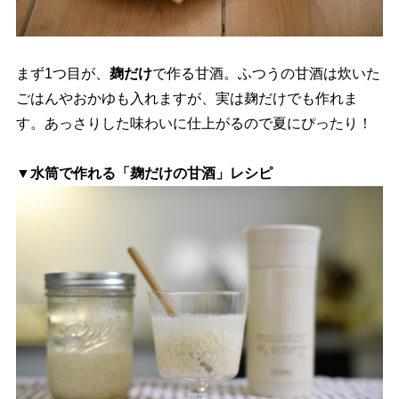
まず1つ目が、
麹だけ
で作る甘酒。ふつうの甘酒は炊いた
ごはんやおかゆも入れますが、実は麹だけでも作れま
す。あっさりした味わいに仕上がるので夏にぴったり！
▼水筒で作れる「麹だけの甘酒」レシピ