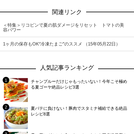
関連リンク
＜特集＞リコピンで夏の肌ダメージをリセット トマトの美
容パワー
1ヶ月の保存もOK“冷凍たまご”のススメ （15年05月22日）
人気記事ランキング
チャンプルーだけじゃもったいない！今年こそ極め
る夏ゴーヤ絶品レシピ3選
夏バテに負けない！豚肉でスタミナ補給できる絶品
レシピ8選