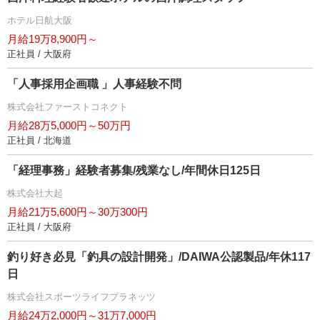
ホテル日航大阪
月給19万8,900円～
正社員 / 大阪府
「人事採用企画職 」人事経験不問
株式会社ファーストコネクト
月給28万5,000円～50万円
正社員 / 北海道
「経理事務」経験者募集/残業なし/年間休日125日
株式会社大起
月給21万5,600円～30万300円
正社員 / 大阪府
釣り好き必見「釣具の設計開発」/DAIWA公認製品/年休117
日
株式会社スポーツライフプラネッツ
月給24万2,000円～31万7,000円