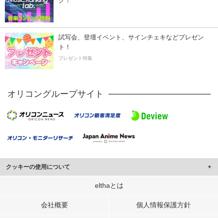
ク！
試写会、登壇イベント、サインチェキなどプレゼン
ト！
プレゼント特集
オリコングループサイト
クッキーの使用について
このサイトでは Cookie を使用して、ユーザーに合わせたコンテンツや広告の
elthaとは
表示、ソーシャル メディア機能の提供、広告の表示回数やクリック数の測定を
行っています。
会社概要
個人情報保護方針
また、ユーザーによるサイトの利用状況についても情報を収集し、ソーシャル