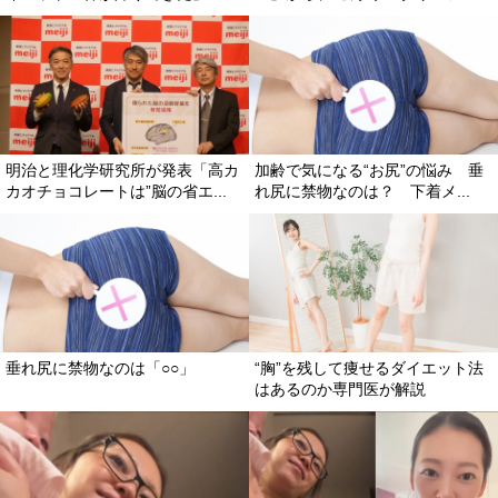
明治と理化学研究所が発表「高カ
加齢で気になる“お尻”の悩み 垂
カオチョコレートは”脳の省エ...
れ尻に禁物なのは？ 下着メ...
垂れ尻に禁物なのは「○○」
“胸”を残して痩せるダイエット法
はあるのか専門医が解説