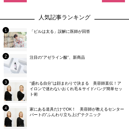
人気記事ランキング
「ピルは太る」誤解に医師が回答
注目の“アゼライン酸”、新商品
“盛れる自分”は顔まわりで決まる 美容師直伝！ア
イロンで迷わないおくれ毛＆サイドバング簡単セッ
ト術
家にある道具だけでOK！ 美容師が教えるセンター
パートの”ふんわり立ち上げ”テクニック