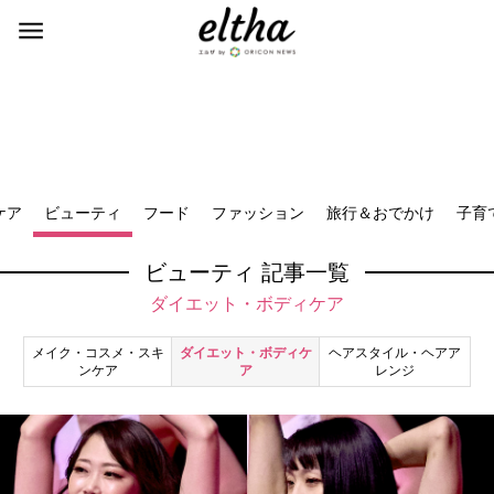
ケア
ビューティ
フード
ファッション
旅行＆おでかけ
子育
ビューティ 記事一覧
ダイエット・ボディケア
メイク・コスメ・スキ
ダイエット・ボディケ
ヘアスタイル・ヘアア
ンケア
ア
レンジ