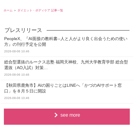
ホーム
ダイエット・ボディケア 記事一覧
PeopleX、『AI面接の教科書--人と人がより良く出会うための使い
方』の刊行予定を公開
2026-08-06 10:46
総合型選抜のルークス志塾 福岡天神校、九州大学教育学部 総合型
選抜（AO入試）対策…
2026-08-06 10:46
【秋田県鹿角市】AIの困りごとはLINEへ「かづのAIサポート窓
口」を８月５日に開設
2026-08-06 10:46
see more