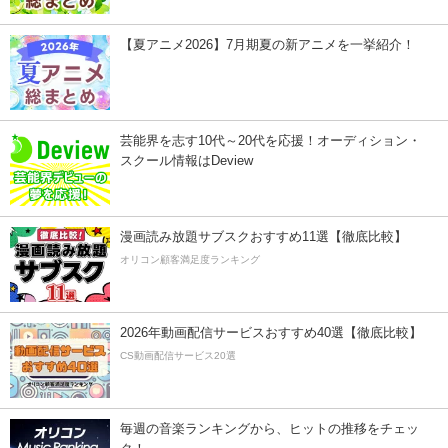
【夏アニメ2026】7月期夏の新アニメを一挙紹介！
芸能界を志す10代～20代を応援！オーディション・
スクール情報はDeview
漫画読み放題サブスクおすすめ11選【徹底比較】
オリコン顧客満足度ランキング
2026年動画配信サービスおすすめ40選【徹底比較】
CS動画配信サービス20選
毎週の音楽ランキングから、ヒットの推移をチェッ