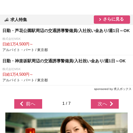
さらに見る
求人特集
日勤・芦花公園駅周辺の交通誘導警備員/入社祝い金あり/週1日～OK
株式会社MSK
日給1万4,500円～
アルバイト・パート / 東京都
日勤・神楽坂駅周辺の交通誘導警備員/入社祝い金あり/週1日～OK
株式会社MSK
日給1万4,500円～
アルバイト・パート / 東京都
sponsored by 求人ボックス
1 / 7
前へ
次へ