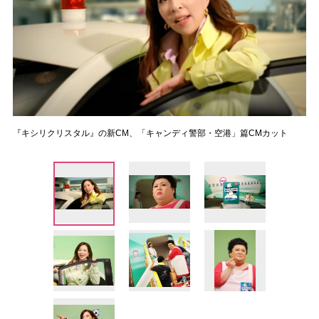
『キシリクリスタル』の新CM、「キャンディ警部・空港」篇CMカット