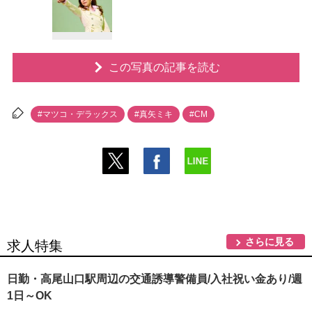
この写真の記事を読む
#マツコ・デラックス
#真矢ミキ
#CM
さらに見る
求人特集
日勤・高尾山口駅周辺の交通誘導警備員/入社祝い金あり/週
1日～OK