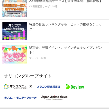
2026年動画配信サービスおすすめ40選【徹底比較】
CS動画配信サービス20選
毎週の音楽ランキングから、ヒットの推移をチェッ
ク！
試写会、登壇イベント、サインチェキなどプレゼン
ト！
プレゼント特集
オリコングループサイト