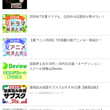
2026年7月夏ドラマも、注目作＆話題作が勢ぞろい！
【夏アニメ2026】7月期夏の新アニメを一挙紹介！
芸能界を志す10代～20代を応援！オーディション・
スクール情報はDeview
漫画読み放題サブスクおすすめ11選【徹底比較】
オリコン顧客満足度ランキング