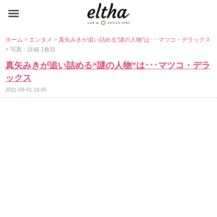
ホーム
>
エンタメ
>
真矢みきが追い詰める“謎の人物”は･･･マツコ・デラックス
> 写真・詳細 1枚目
真矢みきが追い詰める“謎の人物”は･･･マツコ・デラ
ックス
2011-09-01 16:05