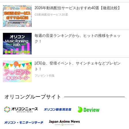
2026年動画配信サービスおすすめ40選【徹底比較】
CS動画配信サービス20選
毎週の音楽ランキングから、ヒットの推移をチェッ
ク！
試写会、登壇イベント、サインチェキなどプレゼン
ト！
プレゼント特集
オリコングループサイト