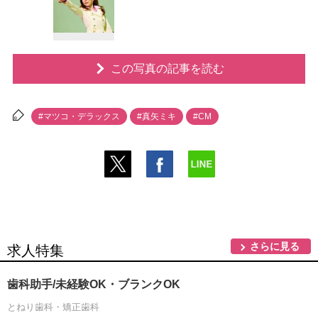
この写真の記事を読む
#マツコ・デラックス
#真矢ミキ
#CM
さらに見る
求人特集
歯科助手/未経験OK・ブランクOK
とねり歯科・矯正歯科