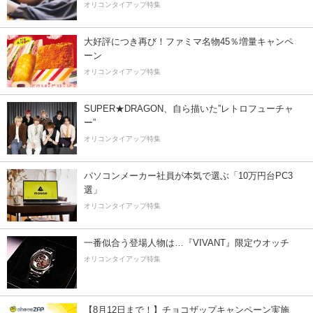
オリコンタイアップ特集
大好評につき再び！ファミマ名物45％増量キャンペ
ーン
オリコンタイアップ特集
SUPER★DRAGON、自ら描いた”レトロフューチャ
ー”
オリコンタイアップ特集
パソコンメーカー社員が本気で選ぶ「10万円台PC3
選」
オリコンタイアップ特集
一番似合う登場人物は…『VIVANT』限定ウオッチ
オリコンタイアップ特集
【8月12日まで！】チョコザップキャンペーン実施