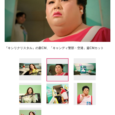
『キシリクリスタル』の新CM、「キャンディ警部・空港」篇CMカット