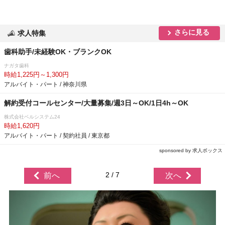
さらに見る
求人特集
歯科助手/未経験OK・ブランクOK
ナガタ歯科
時給1,225円～1,300円
アルバイト・パート / 神奈川県
解約受付コールセンター/大量募集/週3日～OK/1日4h～OK
株式会社ベルシステム24
時給1,620円
アルバイト・パート / 契約社員 / 東京都
sponsored by 求人ボックス
2 / 7
前へ
次へ