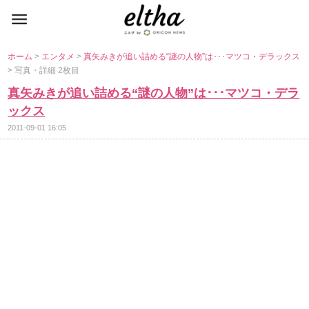
ホーム
>
エンタメ
>
真矢みきが追い詰める“謎の人物”は･･･マツコ・デラックス
> 写真・詳細 2枚目
真矢みきが追い詰める“謎の人物”は･･･マツコ・デラ
ックス
2011-09-01 16:05