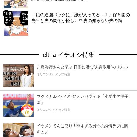
「娘の通園バッグに手紙が入ってる…？」保育園の
先生と夫の関係が怪しい!? 妻の知らない夫の顔
eltha イチオシ特集
川島海荷さんと学ぶ 日常に潜む“人身取引”のリアル
オリコンタイアップ特集
マクドナルドが40年にわたり支える「小学生の甲子
園」
オリコンタイアップ特集
イケメンてんこ盛り！尊すぎる男子の純情ラブに胸
キュン