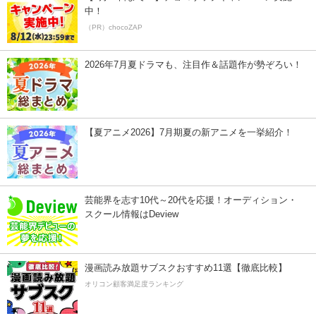
中！
（PR）chocoZAP
2026年7月夏ドラマも、注目作＆話題作が勢ぞろい！
【夏アニメ2026】7月期夏の新アニメを一挙紹介！
芸能界を志す10代～20代を応援！オーディション・
スクール情報はDeview
漫画読み放題サブスクおすすめ11選【徹底比較】
オリコン顧客満足度ランキング