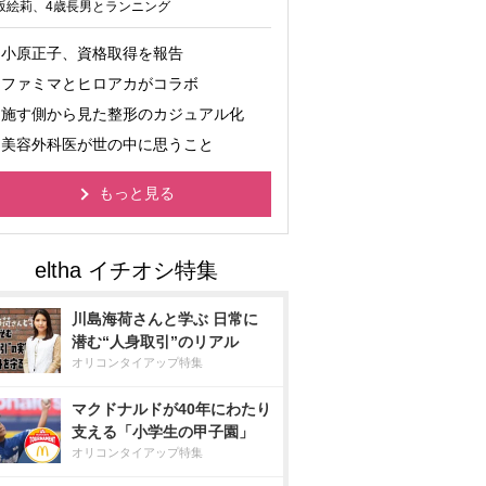
坂絵莉、4歳長男とランニング
小原正子、資格取得を報告
ファミマとヒロアカがコラボ
施す側から見た整形のカジュアル化
美容外科医が世の中に思うこと
もっと見る
川島海荷さんと学ぶ 日常に
潜む“人身取引”のリアル
オリコンタイアップ特集
マクドナルドが40年にわたり
支える「小学生の甲子園」
オリコンタイアップ特集