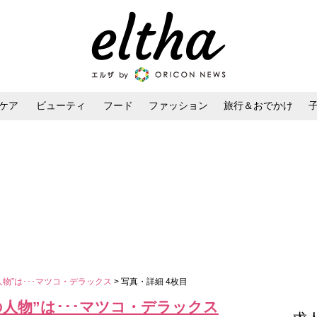
ケア
ビューティ
フード
ファッション
旅行＆おでかけ
ンケア
ダイエット・ボディケア
ヘアスタイル・ヘアアレンジ
物”は･･･マツコ・デラックス
> 写真・詳細 4枚目
人物”は･･･マツコ・デラックス