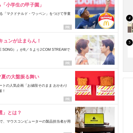
る「小学生の甲子園」
る「マクドナルド・ワッペン」をつけて学童
にキュンが止まらん！
ONG）』が8／５よりJ:COM STREAMで
マ夏の大盤振る舞い
ートの人気企画「お値段そのまま おかわり
催！
選」とは？
で、マウスコンピューターの製品担当者が用