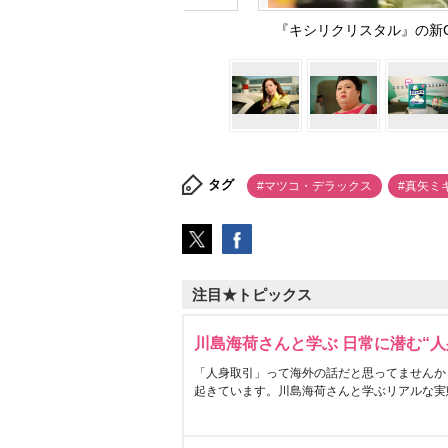
『キシリクリスタル』の新
タグ
#マツコ・デラックス
#真矢ミ
注目★トピックス
川島海荷さんと学ぶ 日常に潜む“人
「人身取引」って海外の話だと思ってませんか
起きています。川島海荷さんと学ぶリアルな実