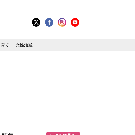
子育て
女性活躍