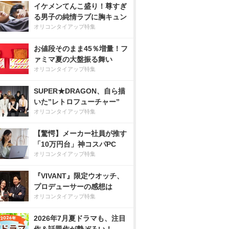
イケメンてんこ盛り！尊すぎ
る男子の純情ラブに胸キュン
オリコンタイアップ特集
お値段そのまま45％増量！フ
ァミマ夏の大盤振る舞い
オリコンタイアップ特集
SUPER★DRAGON、自ら描
いた”レトロフューチャー”
オリコンタイアップ特集
【驚愕】メーカー社員が推す
「10万円台」神コスパPC
オリコンタイアップ特集
『VIVANT』限定ウオッチ、
プロデューサーの感想は
オリコンタイアップ特集
2026年7月夏ドラマも、注目