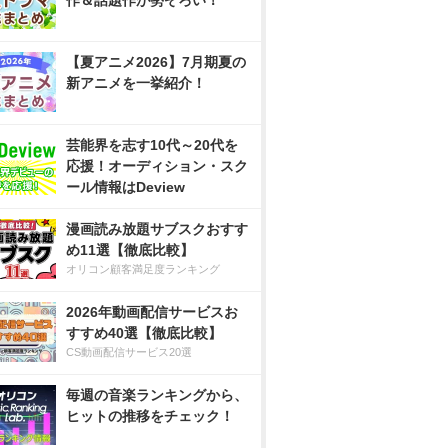
作＆話題作が勢ぞろい！
【夏アニメ2026】7月期夏の
新アニメを一挙紹介！
芸能界を志す10代～20代を
応援！オーディション・スク
ール情報はDeview
漫画読み放題サブスクおすす
め11選【徹底比較】
オリコン顧客満足度ランキング
2026年動画配信サービスお
すすめ40選【徹底比較】
CS動画配信サービス20選
毎週の音楽ランキングから、
ヒットの推移をチェック！