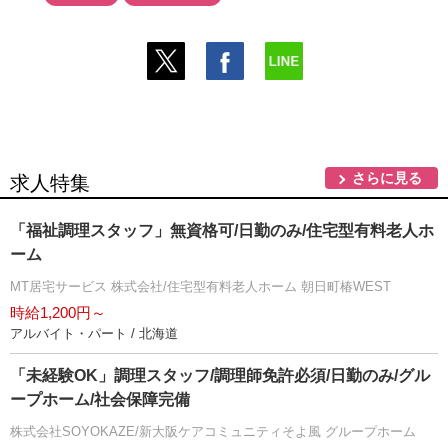
さらに見る
求人特集
「福祉調理スタッフ」無資格可/日勤のみ/住宅型有料老人ホ
ーム
MT居宅サービス 株式会社/住宅型有料老人ホーム 朝日町椿WEST
時給1,200円～
アルバイト・パート / 北海道
「未経験OK」調理スタッフ/調理師免許必須/日勤のみ/グル
ープホーム/社会保障完備
株式会社SOYOKAZE/新大阪ケアコミュニティそよ風 グループホーム