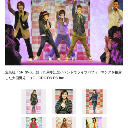
宝島社『SPRiNG』創刊15周年記念イベントでライブパフォーマンスを披露
した大国男児 （C）ORICON DD inc.