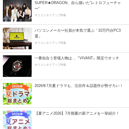
SUPER★DRAGON、自ら描いた”レトロフューチャ
ー”
オリコンタイアップ特集
パソコンメーカー社員が本気で選ぶ「10万円台PC3
選」
オリコンタイアップ特集
一番似合う登場人物は…『VIVANT』限定ウオッチ
オリコンタイアップ特集
2026年7月夏ドラマも、注目作＆話題作が勢ぞろい！
【夏アニメ2026】7月期夏の新アニメを一挙紹介！