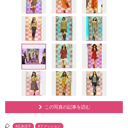
この写真の記事を読む
#広末涼子
#ファッション