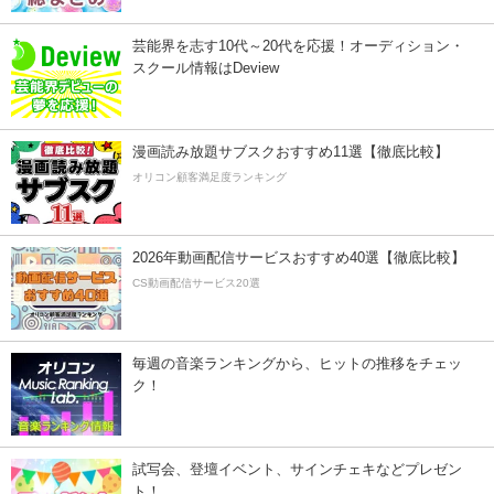
芸能界を志す10代～20代を応援！オーディション・
スクール情報はDeview
漫画読み放題サブスクおすすめ11選【徹底比較】
オリコン顧客満足度ランキング
2026年動画配信サービスおすすめ40選【徹底比較】
CS動画配信サービス20選
毎週の音楽ランキングから、ヒットの推移をチェッ
ク！
試写会、登壇イベント、サインチェキなどプレゼン
ト！