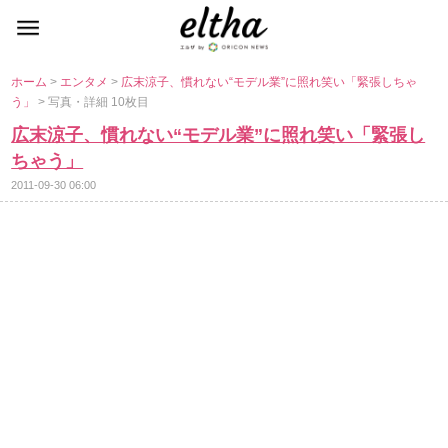
ホーム
>
エンタメ
>
広末涼子、慣れない“モデル業”に照れ笑い「緊張しちゃ
う」
> 写真・詳細 10枚目
広末涼子、慣れない“モデル業”に照れ笑い「緊張し
ちゃう」
2011-09-30 06:00