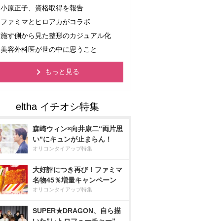
小原正子、資格取得を報告
ファミマとヒロアカがコラボ
施す側から見た整形のカジュアル化
美容外科医が世の中に思うこと
もっと見る
森崎ウィン×向井康二“両片思
い”にキュンが止まらん！
オリコンタイアップ特集
大好評につき再び！ファミマ
名物45％増量キャンペーン
オリコンタイアップ特集
SUPER★DRAGON、自ら描