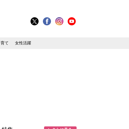
子育て
女性活躍