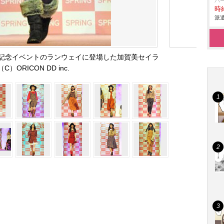
パ
時給
派遣
5周年記念イベントのランウェイに登場した加賀美セイラ
（C）ORICON DD inc.