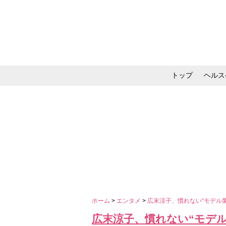
トップ
ヘルス
メイク・コスメ・スキ
ホーム
>
エンタメ
>
広末涼子、慣れない“モデル
広末涼子、慣れない“モデ