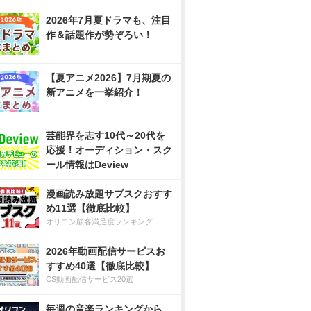
2026年7月夏ドラマも、注目
作＆話題作が勢ぞろい！
【夏アニメ2026】7月期夏の
新アニメを一挙紹介！
芸能界を志す10代～20代を
応援！オーディション・スク
ール情報はDeview
漫画読み放題サブスクおすす
め11選【徹底比較】
オリコン顧客満足度ランキング
2026年動画配信サービスお
すすめ40選【徹底比較】
CS動画配信サービス20選
毎週の音楽ランキングから、