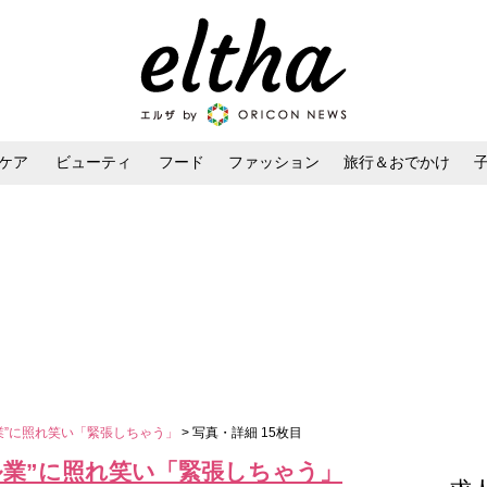
ケア
ビューティ
フード
ファッション
旅行＆おでかけ
ンケア
ダイエット・ボディケア
ヘアスタイル・ヘアアレンジ
業”に照れ笑い「緊張しちゃう」
> 写真・詳細 15枚目
ル業”に照れ笑い「緊張しちゃう」